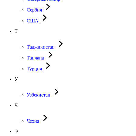
Сербия
США
Т
Таджикистан
Таиланд
Турция
У
Узбекистан
Ч
Чехия
Э