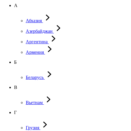
А
Абхазия
Азербайджан
Аргентина
Армения
Б
Беларусь
В
Вьетнам
Г
Грузия