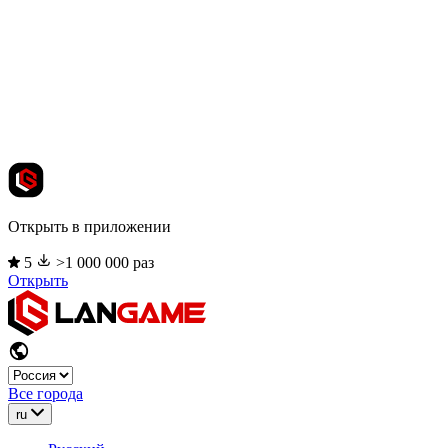
Открыть в приложении
5
>1 000 000 раз
Открыть
Все города
ru