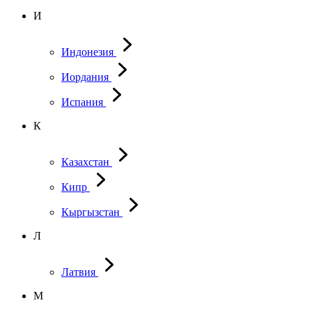
И
Индонезия
Иордания
Испания
К
Казахстан
Кипр
Кыргызстан
Л
Латвия
М