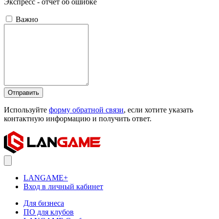
Экспресс - отчёт об ошибке
Важно
Отправить
Используйте
форму обратной связи
, если хотите указать
контактную информацию и получить ответ.
LANGAME+
Вход в личный кабинет
Для бизнеса
ПО для клубов