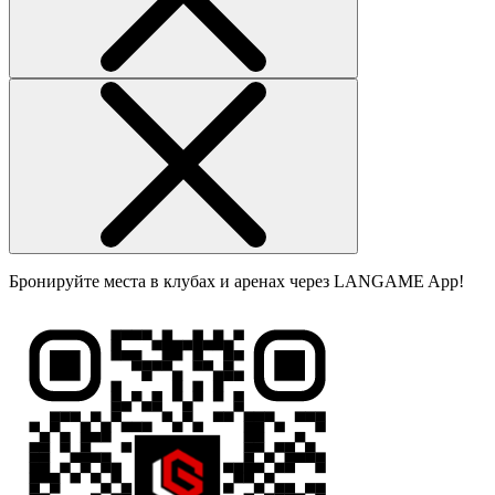
Бронируйте места в клубах и аренах через LANGAME App!