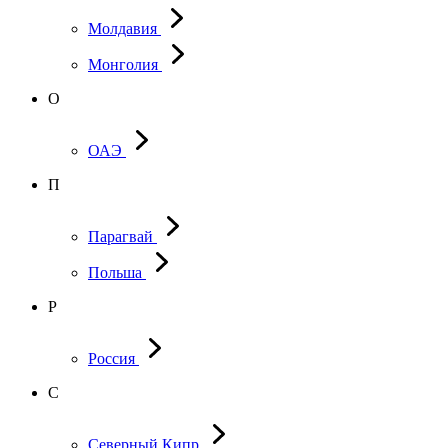
Молдавия
Монголия
О
ОАЭ
П
Парагвай
Польша
Р
Россия
С
Северный Кипр