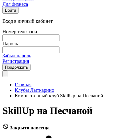
Для бизнеса
Войти
Вход в личный кабинет
Номер телефона
Пароль
Забыл пароль
Регистрация
Продолжить
Главная
Клубы Лыткарино
Компьютерный клуб SkillUp на Песчаной
SkillUp на Песчаной
Закрыто навсегда