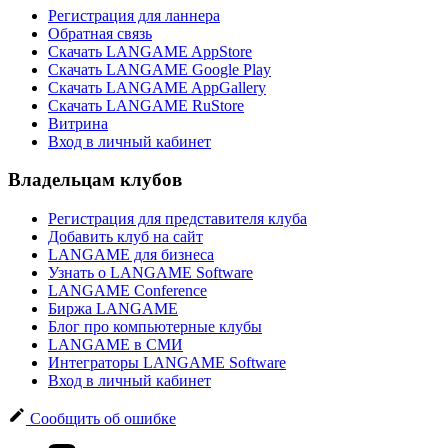
Регистрация для ланнера
Обратная связь
Скачать LANGAME AppStore
Скачать LANGAME Google Play
Скачать LANGAME AppGallery
Скачать LANGAME RuStore
Витрина
Вход в личный кабинет
Владельцам клубов
Регистрация для представителя клуба
Добавить клуб на сайт
LANGAME для бизнеса
Узнать о LANGAME Software
LANGAME Conference
Биржа LANGAME
Блог про компьютерные клубы
LANGAME в СМИ
Интеграторы LANGAME Software
Вход в личный кабинет
Сообщить об ошибке