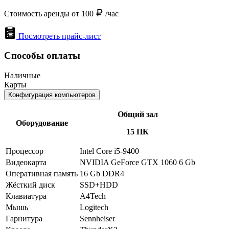
Стоимость аренды от 100
/час
Посмотреть прайс-лист
Способы оплаты
Наличные
Карты
Конфигурация компьютеров
Общий зал
Оборудование
15 ПК
Процессор
Intel Core i5-9400
Видеокарта
NVIDIA GeForce GTX 1060 6 Gb
Оперативная память
16 Gb DDR4
Жёсткий диск
SSD+HDD
Клавиатура
A4Tech
Мышь
Logitech
Гарнитура
Sennheiser