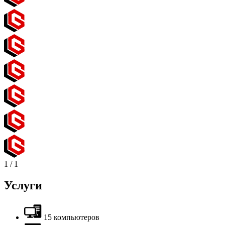
1
/
1
Услуги
15 компьютеров