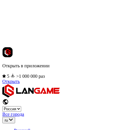
Открыть в приложении
5
>1 000 000 раз
Открыть
Все города
ru