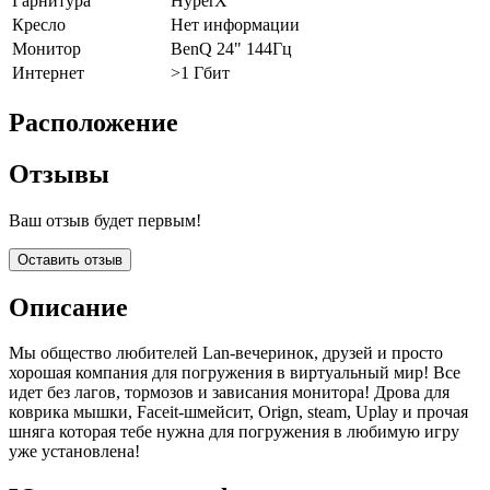
Гарнитура
HyperX
Кресло
Нет информации
Монитор
BenQ 24" 144Гц
Интернет
>1 Гбит
Расположение
Отзывы
Ваш отзыв будет первым!
Оставить отзыв
Описание
Мы общество любителей Lan-вечеринок, друзей и просто
хорошая компания для погружения в виртуальный мир! Все
идет без лагов, тормозов и зависания монитора! Дрова для
коврика мышки, Faceit-шмейсит, Orign, steam, Uplay и прочая
шняга которая тебе нужна для погружения в любимую игру
уже установлена!