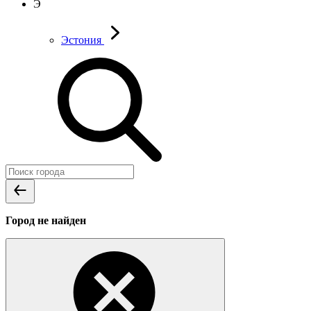
Э
Эстония
Город не найден