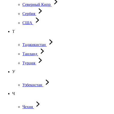
Северный Кипр
Сербия
США
Т
Таджикистан
Таиланд
Турция
У
Узбекистан
Ч
Чехия