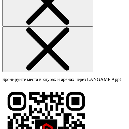
Бронируйте места в клубах и аренах через LANGAME App!