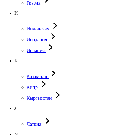
Грузия
И
Индонезия
Иордания
Испания
К
Казахстан
Кипр
Кыргызстан
Л
Латвия
М