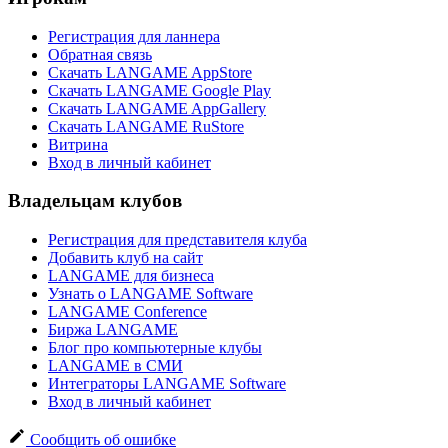
Регистрация для ланнера
Обратная связь
Скачать LANGAME AppStore
Скачать LANGAME Google Play
Скачать LANGAME AppGallery
Скачать LANGAME RuStore
Витрина
Вход в личный кабинет
Владельцам клубов
Регистрация для представителя клуба
Добавить клуб на сайт
LANGAME для бизнеса
Узнать о LANGAME Software
LANGAME Conference
Биржа LANGAME
Блог про компьютерные клубы
LANGAME в СМИ
Интеграторы LANGAME Software
Вход в личный кабинет
Сообщить об ошибке