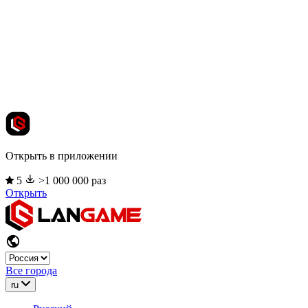
Открыть в приложении
5
>1 000 000 раз
Открыть
Все города
ru