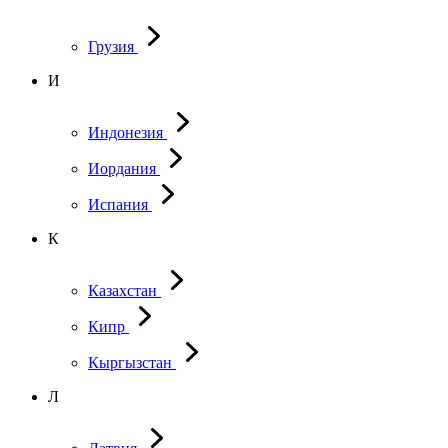
Грузия
И
Индонезия
Иордания
Испания
К
Казахстан
Кипр
Кыргызстан
Л