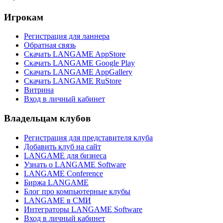
Игрокам
Регистрация для ланнера
Обратная связь
Скачать LANGAME AppStore
Скачать LANGAME Google Play
Скачать LANGAME AppGallery
Скачать LANGAME RuStore
Витрина
Вход в личный кабинет
Владельцам клубов
Регистрация для представителя клуба
Добавить клуб на сайт
LANGAME для бизнеса
Узнать о LANGAME Software
LANGAME Conference
Биржа LANGAME
Блог про компьютерные клубы
LANGAME в СМИ
Интеграторы LANGAME Software
Вход в личный кабинет