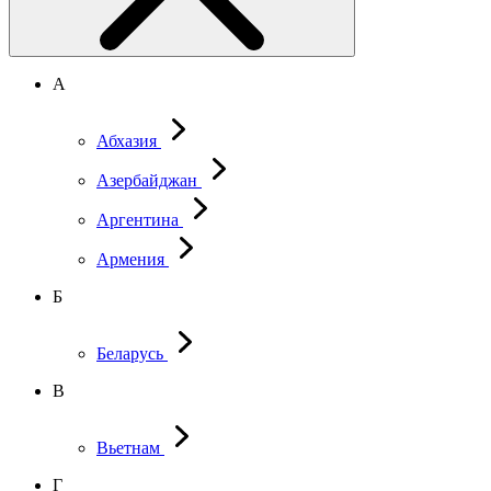
А
Абхазия
Азербайджан
Аргентина
Армения
Б
Беларусь
В
Вьетнам
Г