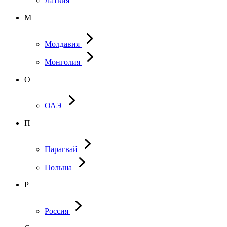
Латвия
М
Молдавия
Монголия
О
ОАЭ
П
Парагвай
Польша
Р
Россия