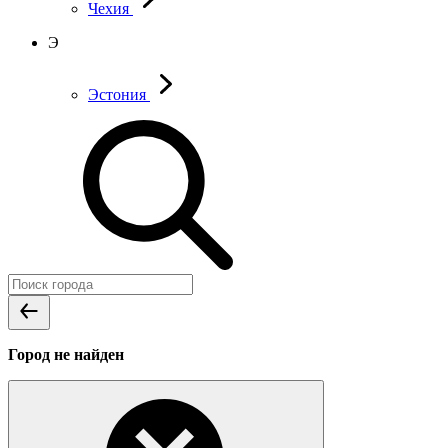
Чехия
Э
Эстония
Город не найден