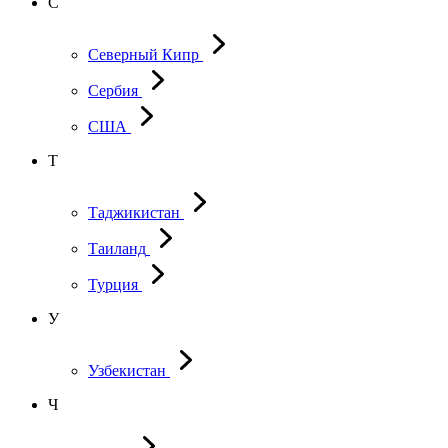
С
Северный Кипр
Сербия
США
Т
Таджикистан
Таиланд
Турция
У
Узбекистан
Ч