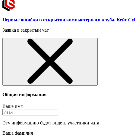
Первые ошибки в открытии компьютерного клуба. Кейс C
Заявка в закрытый чат
Общая информация
Ваше имя
Эту информацию будут видеть участники чата
Ваша фамилия