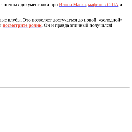
3 эпичных документалки про
Илона Маска
,
мафию в США
и
ные клубы. Это позволяет достучаться до новой, «холодной»
вы
посмотрите ролик
. Он и правда эпичный получился!