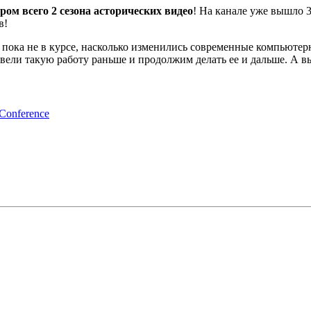
м всего 2 сезона асторических видео
! На канале уже вышло 
ов!
о пока не в курсе, насколько изменились современные компьютер
 вели такую работу раньше и продолжим делать ее и дальше. А 
nference