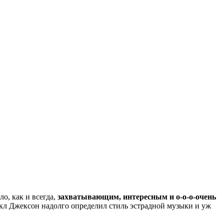
о, как и всегда,
захватывающим, интересным и о-о-о-очень
айкл Джексон надолго определил стиль эстрадной музыки и уж