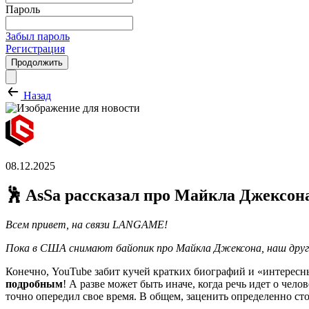
Пароль
Забыл пароль
Регистрация
Продолжить
Назад
08.12.2025
🕺 AsSa рассказал про Майкла Джексо
Всем привет, на связи LANGAME!
Пока в США снимают байопик про Майкла Джексона, наш друг
Конечно, YouTube забит кучей кратких биографий и «интересны
подробным
! А разве может быть иначе, когда речь идет о че
точно опередил свое время. В общем, заценить определенно сто