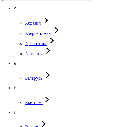
А
Абхазия
Азербайджан
Аргентина
Армения
Б
Беларусь
В
Вьетнам
Г
Грузия