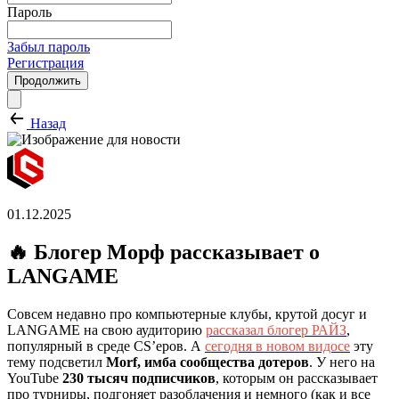
Пароль
Забыл пароль
Регистрация
Продолжить
Назад
01.12.2025
🔥 Блогер Морф рассказывает о
LANGAME
Cовсем недавно про компьютерные клубы, крутой досуг и
LANGAME на свою аудиторию
рассказал блогер РАЙЗ
,
популярный в среде CS’еров. А
сегодня в новом видосе
эту
тему подсветил
Morf, имба сообщества дотеров
. У него на
YouTube
230 тысяч подписчиков
, которым он рассказывает
про турниры, подгоняет разоблачения и немного (как и все