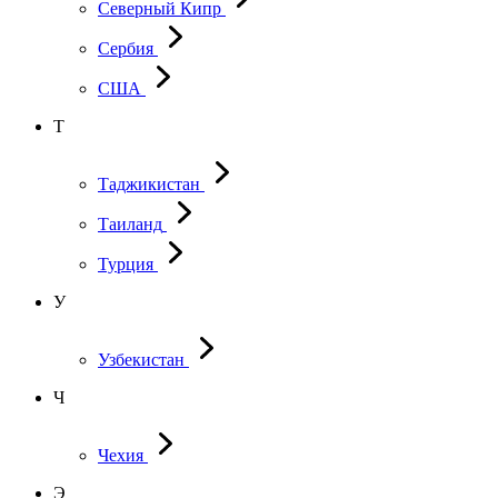
Северный Кипр
Сербия
США
Т
Таджикистан
Таиланд
Турция
У
Узбекистан
Ч
Чехия
Э