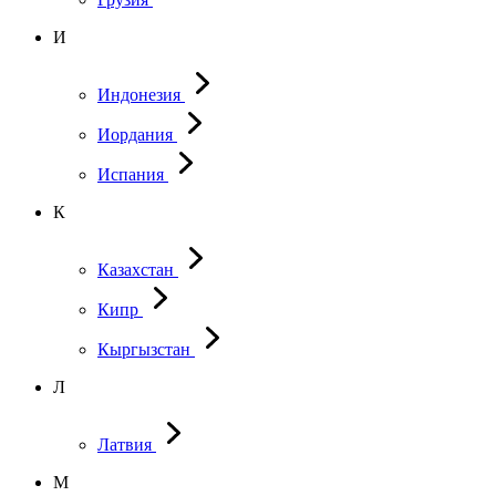
И
Индонезия
Иордания
Испания
К
Казахстан
Кипр
Кыргызстан
Л
Латвия
М