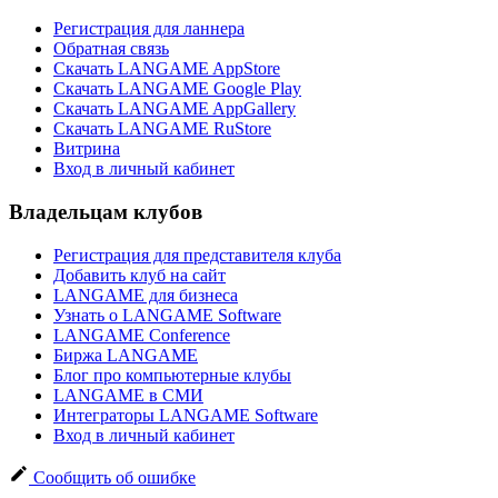
Регистрация для ланнера
Обратная связь
Скачать LANGAME AppStore
Скачать LANGAME Google Play
Скачать LANGAME AppGallery
Скачать LANGAME RuStore
Витрина
Вход в личный кабинет
Владельцам клубов
Регистрация для представителя клуба
Добавить клуб на сайт
LANGAME для бизнеса
Узнать о LANGAME Software
LANGAME Conference
Биржа LANGAME
Блог про компьютерные клубы
LANGAME в СМИ
Интеграторы LANGAME Software
Вход в личный кабинет
Сообщить об ошибке