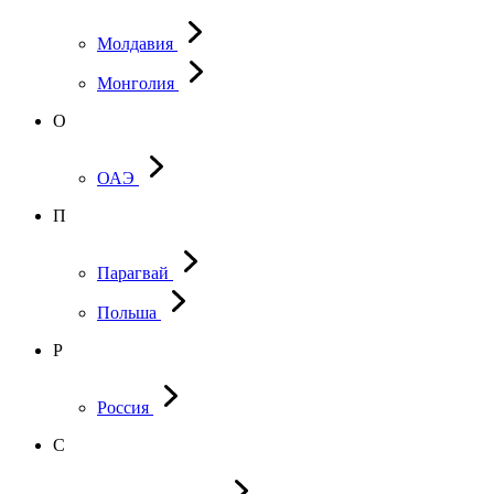
Молдавия
Монголия
О
ОАЭ
П
Парагвай
Польша
Р
Россия
С