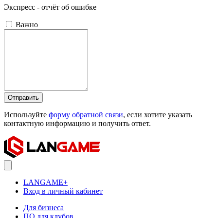
Экспресс - отчёт об ошибке
Важно
Отправить
Используйте
форму обратной связи
, если хотите указать
контактную информацию и получить ответ.
LANGAME+
Вход в личный кабинет
Для бизнеса
ПО для клубов