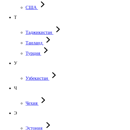
США
Т
Таджикистан
Таиланд
Турция
У
Узбекистан
Ч
Чехия
Э
Эстония