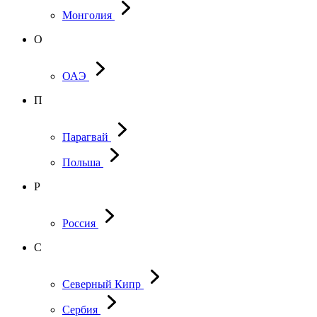
Монголия
О
ОАЭ
П
Парагвай
Польша
Р
Россия
С
Северный Кипр
Сербия