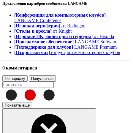
Предложения партнёров сообщества
LANGAME
[Конференция для компьютерных клубов]
LANGAME Conference
[Игровая периферия]
от Redragon
[Столы и кресла]
от Knight
[Игровые ПК, мониторы и серверы]
от Hispida
[Программное обеспечение]
LANGAME Software
[Техподдержка для клубов]
LANGAME Premium
[Открытый чат]
индустрии компьютерных клубов
0 комментариев
По порядку
Популярные
Показать ещё