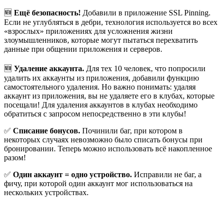
🆕
Ещё безопасность!
Добавили в приложение SSL Pinning.
Если не углубляться в дебри, технология используется во всех
«взрослых» приложениях для усложнения жизни
злоумышленников, которые могут пытаться перехватить
данные при общении приложения и серверов.
🆕
Удаление аккаунта.
Для тех 10 человек, что попросили
удалить их аккаунты из приложения, добавили функцию
самостоятельного удаления. Но важно понимать: удаляя
аккаунт из приложения, вы не удаляете его в клубах, которые
посещали! Для удаления аккаунтов в клубах необходимо
обратиться с запросом непосредственно в эти клубы!
✅
Списание бонусов.
Починили баг, при котором в
некоторых случаях невозможно было списать бонусы при
бронировании. Теперь можно использовать всё накопленное
разом!
✅
Один аккаунт = одно устройство.
Исправили не баг, а
фичу, при которой один аккаунт мог использоваться на
нескольких устройствах.