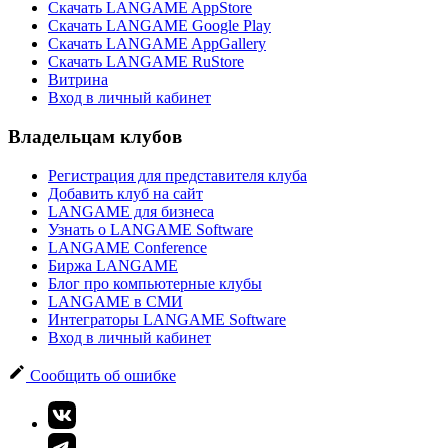
Скачать LANGAME AppStore
Скачать LANGAME Google Play
Скачать LANGAME AppGallery
Скачать LANGAME RuStore
Витрина
Вход в личный кабинет
Владельцам клубов
Регистрация для представителя клуба
Добавить клуб на сайт
LANGAME для бизнеса
Узнать о LANGAME Software
LANGAME Conference
Биржа LANGAME
Блог про компьютерные клубы
LANGAME в СМИ
Интеграторы LANGAME Software
Вход в личный кабинет
Сообщить об ошибке