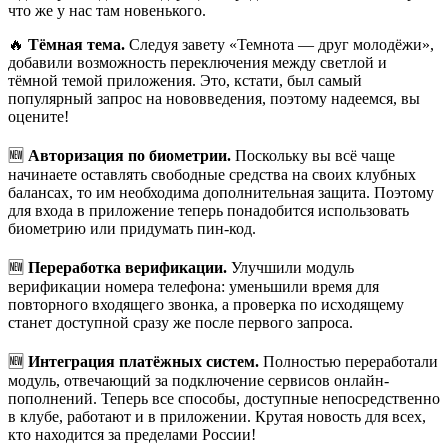
что же у нас там новенького.
🔥
Тёмная тема.
Следуя завету «Темнота — друг молодёжи»,
добавили возможность переключения между светлой и
тёмной темой приложения. Это, кстати, был самый
популярный запрос на нововведения, поэтому надеемся, вы
оцените!
🆕
Авторизация по биометрии.
Поскольку вы всё чаще
начинаете оставлять свободные средства на своих клубных
балансах, то им необходима дополнительная защита. Поэтому
для входа в приложение теперь понадобится использовать
биометрию или придумать пин-код.
🆕
Переработка верификации.
Улучшили модуль
верификации номера телефона: уменьшили время для
повторного входящего звонка, а проверка по исходящему
станет доступной сразу же после первого запроса.
🆕
Интеграция платёжных систем.
Полностью переработали
модуль, отвечающий за подключение сервисов онлайн-
пополнений. Теперь все способы, доступные непосредственно
в клубе, работают и в приложении. Крутая новость для всех,
кто находится за пределами России!