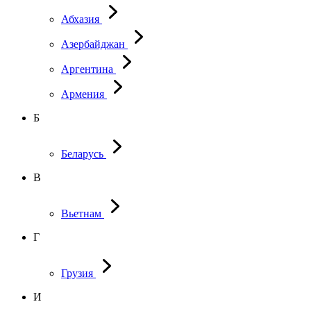
Абхазия
Азербайджан
Аргентина
Армения
Б
Беларусь
В
Вьетнам
Г
Грузия
И