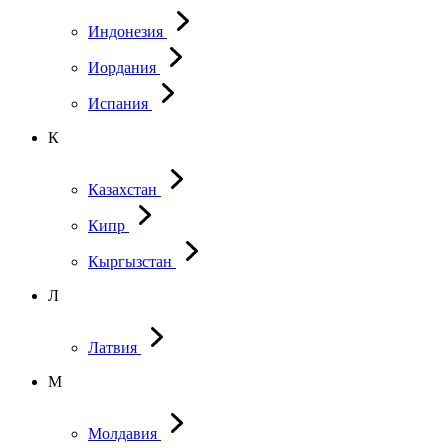
Индонезия
Иордания
Испания
К
Казахстан
Кипр
Кыргызстан
Л
Латвия
М
Молдавия