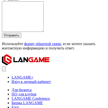
Отправить
Используйте
форму обратной связи
, если хотите указать
контактную информацию и получить ответ.
LANGAME+
Вход в личный кабинет
Для бизнеса
ПО для клубов
LANGAME Conference
Биржа LANGAME
Блог