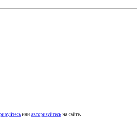
трируйтесь
или
авторизуйтесь
на сайте.