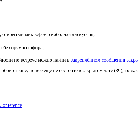
 открытый микрофон, свободная дискуссия;
т без прямого эфира;
обности по встрече можно найти в
закреплённом сообщении закры
юбой стране, но всё ещё не состоите в закрытом чате (ЗЧ), то ж
nference