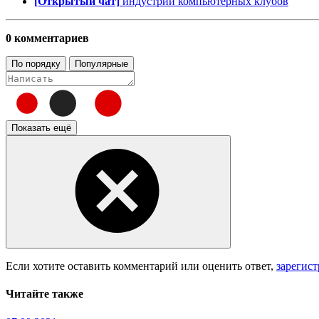
[Открытый чат]
индустрии компьютерных клубов
0 комментариев
По порядку
Популярные
Показать ещё
Если хотите оставить комментарий или оценить ответ,
зарегис
Читайте также