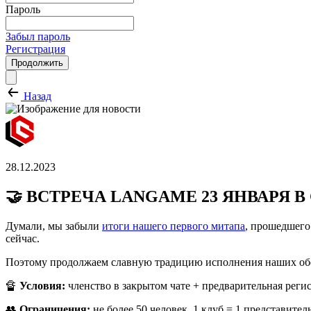
Пароль
Забыл пароль
Регистрация
Продолжить
Назад
28.12.2023
🤝 ВСТРЕЧА LANGAME 23 ЯНВАРЯ 
Думали, мы забыли
итоги нашего первого митапа
, прошедшего 
сейчас.
Поэтому продолжаем славную традицию исполнения наших об
🔏
Условия:
членство в закрытом чате + предварительная регис
👥
Ограничения:
не более 50 человек, 1 клуб = 1 представитель