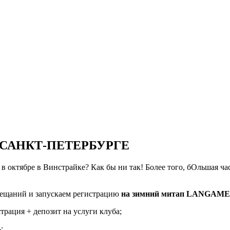
В САНКТ-ПЕТЕРБУРГЕ
в октябре в Винстрайке? Как бы ни так! Более того, бОльшая ча
ещаний и запускаем регистрацию
на зимний митап LANGAME
трация + депозит на услуги клуба;
;