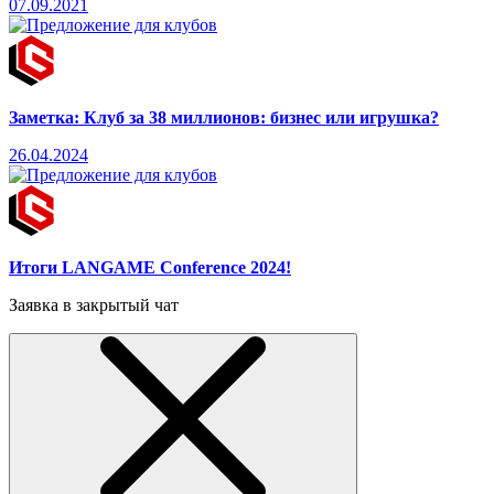
07.09.2021
Заметка: ​Клуб за 38 миллионов: бизнес или игрушка?
26.04.2024
Итоги LANGAME Conference 2024!
Заявка в закрытый чат