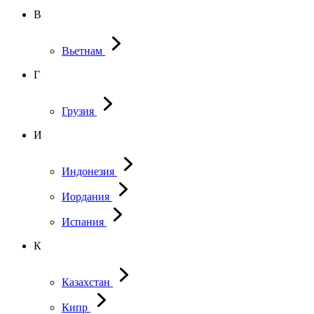
В
Вьетнам
Г
Грузия
И
Индонезия
Иордания
Испания
К
Казахстан
Кипр