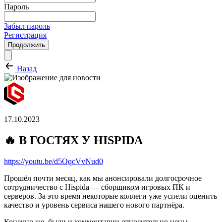
Пароль
Забыл пароль
Регистрация
Продолжить
Назад
17.10.2023
🔥 В ГОСТЯХ У HISPIDA
https://youtu.be/d5QqcVvNud0
Прошёл почти месяц, как мы анонсировали долгосрочное
сотрудничество с Hispida — сборщиком игровых ПК и
серверов. За это время некоторые коллеги уже успели оценить
качество и уровень сервиса нашего нового партнёра.
Конечно же, были и комментарии относительно цены —