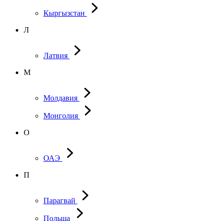
Кыргызстан
Л
Латвия
М
Молдавия
Монголия
О
ОАЭ
П
Парагвай
Польша