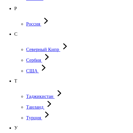
Р
Россия
С
Северный Кипр
Сербия
США
Т
Таджикистан
Таиланд
Турция
У