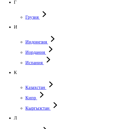
Г
Грузия
И
Индонезия
Иордания
Испания
К
Казахстан
Кипр
Кыргызстан
Л