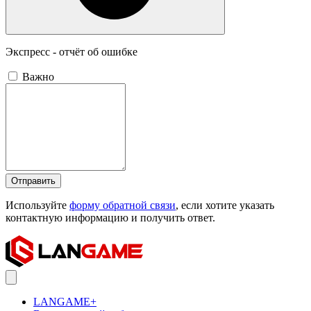
Экспресс - отчёт об ошибке
Важно
Отправить
Используйте
форму обратной связи
, если хотите указать
контактную информацию и получить ответ.
LANGAME+