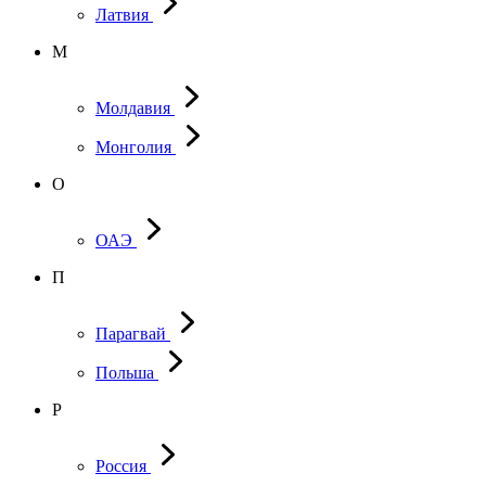
Латвия
М
Молдавия
Монголия
О
ОАЭ
П
Парагвай
Польша
Р
Россия