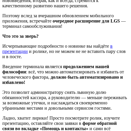
нововведения, вторая, как и всегда, стремится к
качественному развитию нашего решения.
Поэтому вслед за вчерашним обновлением мобильного
приложения, встречайте
очередное расширение для LGS
—
терминал самообслуживания!
Что это за зверь?
Исчерпывающие подробности о новинке вы найдёте
в
презентации
и ролике, но не можем не не вставить пару слов
и в посте.
Введение терминала является
продолжением нашей
философии
: всё, что можно автоматизировать и избавить от
человеческого фактора,
должно быть автоматизировано и
избавлено!
Это позволит администратору снять львиную долю
обязанностей кассира, а руководителю — меньше переживать
за возможные утечки, и наслаждаться своевременно
убранными местами и довольными сервисом гостями.
Ладно, хватит лирики! Просто посмотрите ролик, изучите
презентацию, оставляйте свои заявки в
форме обратной
связи во вкладке «Помощь и контакты»
и сами всё