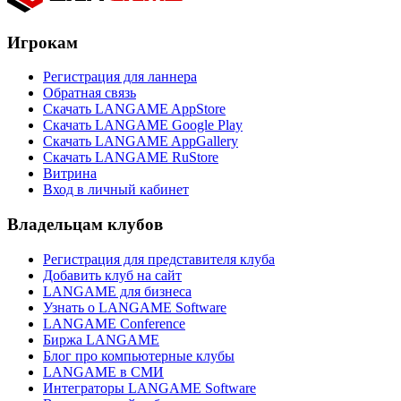
Игрокам
Регистрация для ланнера
Обратная связь
Скачать LANGAME AppStore
Скачать LANGAME Google Play
Скачать LANGAME AppGallery
Скачать LANGAME RuStore
Витрина
Вход в личный кабинет
Владельцам клубов
Регистрация для представителя клуба
Добавить клуб на сайт
LANGAME для бизнеса
Узнать о LANGAME Software
LANGAME Conference
Биржа LANGAME
Блог про компьютерные клубы
LANGAME в СМИ
Интеграторы LANGAME Software