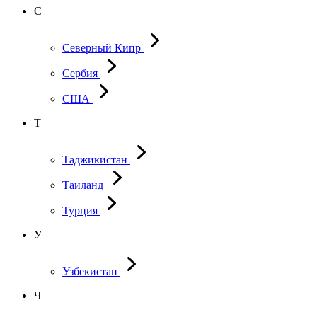
С
Северный Кипр
Сербия
США
Т
Таджикистан
Таиланд
Турция
У
Узбекистан
Ч