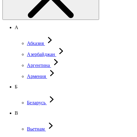
А
Абхазия
Азербайджан
Аргентина
Армения
Б
Беларусь
В
Вьетнам