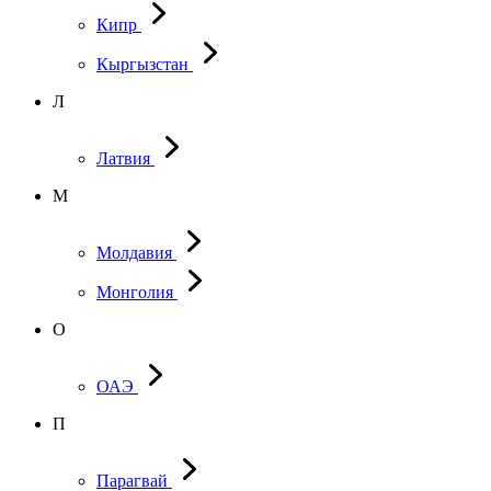
Кипр
Кыргызстан
Л
Латвия
М
Молдавия
Монголия
О
ОАЭ
П
Парагвай