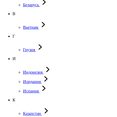
Беларусь
В
Вьетнам
Г
Грузия
И
Индонезия
Иордания
Испания
К
Казахстан