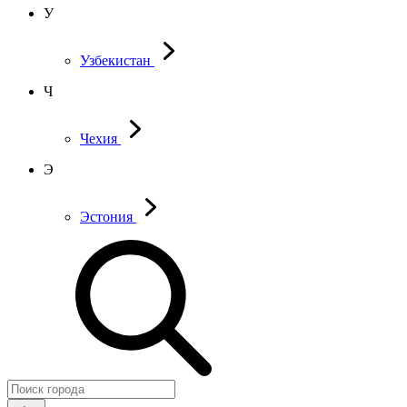
У
Узбекистан
Ч
Чехия
Э
Эстония