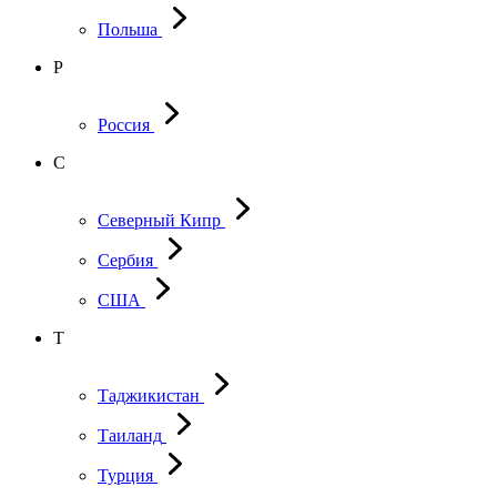
Польша
Р
Россия
С
Северный Кипр
Сербия
США
Т
Таджикистан
Таиланд
Турция