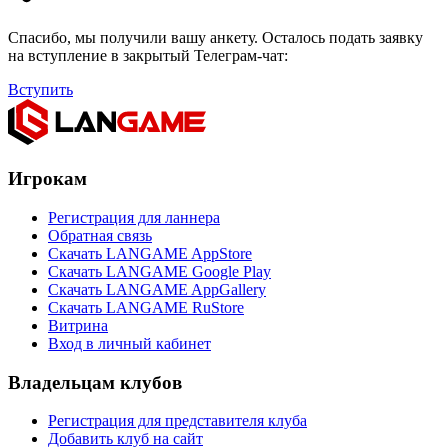
Спасибо, мы получили вашу анкету. Осталось подать заявку
на вступление в закрытый Телеграм-чат:
Вступить
Игрокам
Регистрация для ланнера
Обратная связь
Скачать LANGAME AppStore
Скачать LANGAME Google Play
Скачать LANGAME AppGallery
Скачать LANGAME RuStore
Витрина
Вход в личный кабинет
Владельцам клубов
Регистрация для представителя клуба
Добавить клуб на сайт