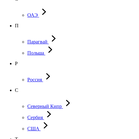
ОАЭ
П
Парагвай
Польша
Р
Россия
С
Северный Кипр
Сербия
США