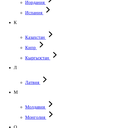
Иордания
Испания
К
Казахстан
Кипр
Кыргызстан
Л
Латвия
М
Молдавия
Монголия
О