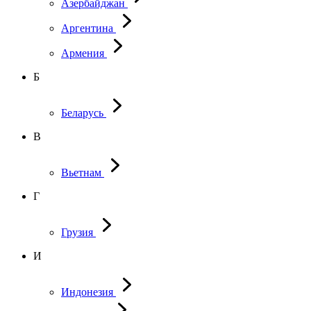
Азербайджан
Аргентина
Армения
Б
Беларусь
В
Вьетнам
Г
Грузия
И
Индонезия