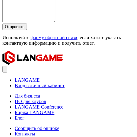
Отправить
Используйте
форму обратной связи
, если хотите указать
контактную информацию и получить ответ.
LANGAME+
Вход в личный кабинет
Для бизнеса
ПО для клубов
LANGAME Conference
Биржа LANGAME
Блог
Сообщить об ошибке
Контакты