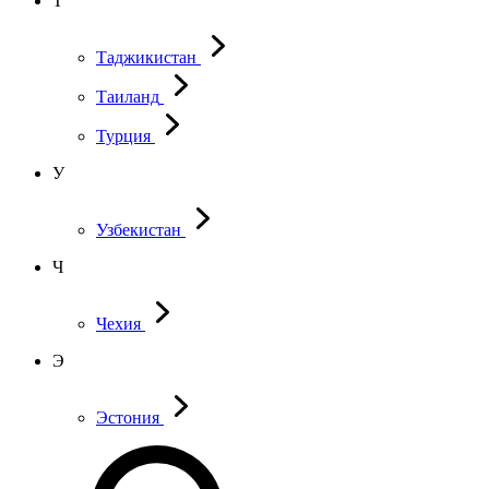
Т
Таджикистан
Таиланд
Турция
У
Узбекистан
Ч
Чехия
Э
Эстония