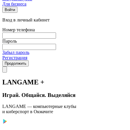
Для бизнеса
Войти
Вход в личный кабинет
Номер телефона
Пароль
Забыл пароль
Регистрация
Продолжить
LANGAME +
Играй. Общайся. Выделяйся
LANGAME — компьютерные клубы
и киберспорт в Окмачите