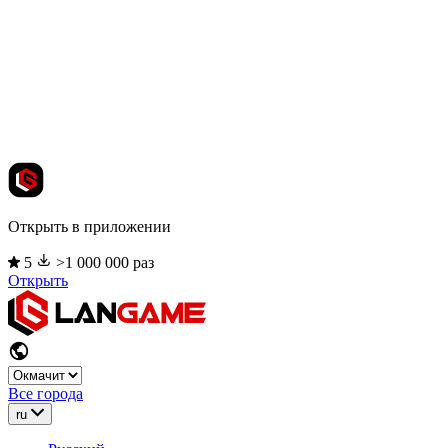
Открыть в приложении
5
>1 000 000 раз
Открыть
Все города
ru