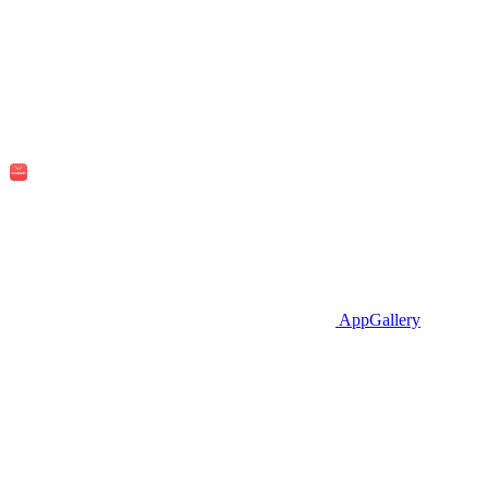
AppGallery