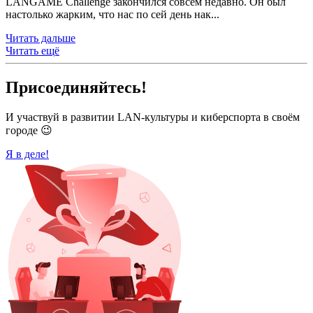
LANGAME Challenge закончился совсем недавно. Он был
настолько жарким, что нас по сей день нак...
Читать дальше
Читать ещё
Присоединяйтесь!
И участвуй в развитии LAN-культуры и киберспорта в своём
городе 😉
Я в деле!