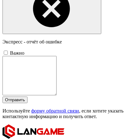
Экспресс - отчёт об ошибке
Важно
Отправить
Используйте
форму обратной связи
, если хотите указать
контактную информацию и получить ответ.