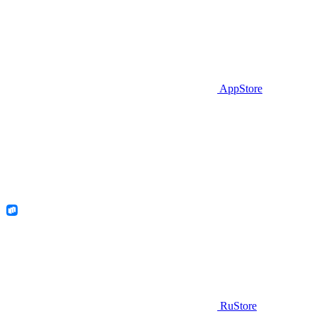
AppStore
RuStore