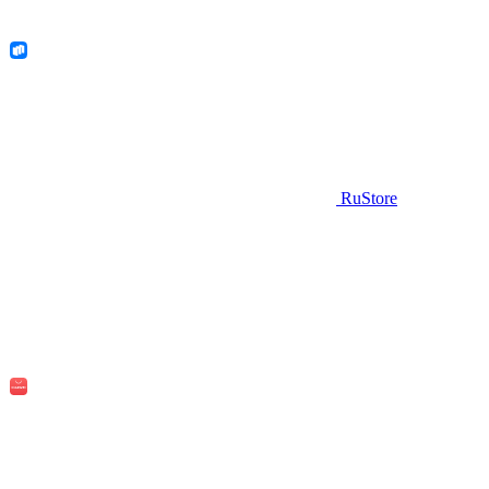
RuStore