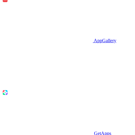
AppGallery
GetApps