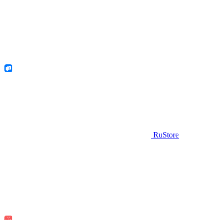
RuStore