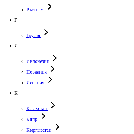
Вьетнам
Г
Грузия
И
Индонезия
Иордания
Испания
К
Казахстан
Кипр
Кыргызстан