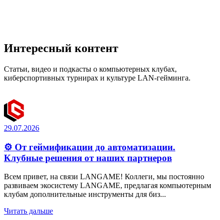
Интересный контент
Статьи, видео и подкасты о компьютерных клубах,
киберспортивных турнирах и культуре LAN-гейминга.
29.07.2026
⚙️ От геймификации до автоматизации.
Клубные решения от наших партнеров
Всем привет, на связи LANGAME! Коллеги, мы постоянно
развиваем экосистему LANGAME, предлагая компьютерным
клубам дополнительные инструменты для биз...
Читать дальше