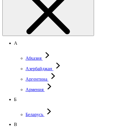
А
Абхазия
Азербайджан
Аргентина
Армения
Б
Беларусь
В