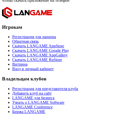
чтобы скачать приложение на телефон
Игрокам
Регистрация для ланнера
Обратная связь
Скачать LANGAME AppStore
Скачать LANGAME Google Play
Скачать LANGAME AppGallery
Скачать LANGAME RuStore
Витрина
Вход в личный кабинет
Владельцам клубов
Регистрация для представителя клуба
Добавить клуб на сайт
LANGAME для бизнеса
Узнать о LANGAME Software
LANGAME Conference
Биржа LANGAME