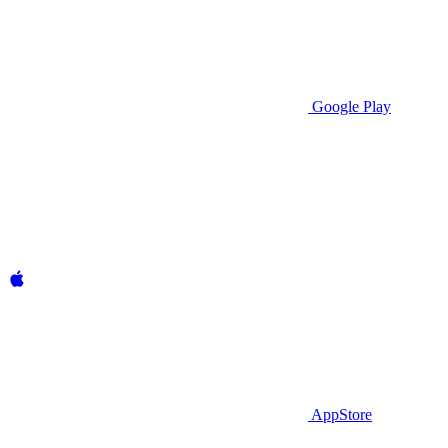
Google Play
AppStore