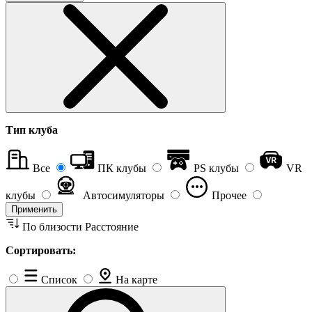
Тип клуба
Все
ПК клубы
PS клубы
VR
клубы
Автосимуляторы
Прочее
Применить
По близости
Расстояние
Сортировать:
Список
На карте