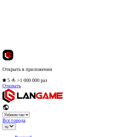
Открыть в приложении
5
>1 000 000 раз
Открыть
Все города
ru