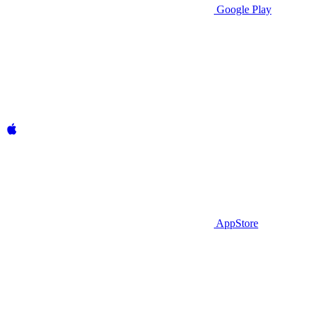
Google Play
AppStore