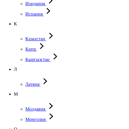
Иордания
Испания
К
Казахстан
Кипр
Кыргызстан
Л
Латвия
М
Молдавия
Монголия