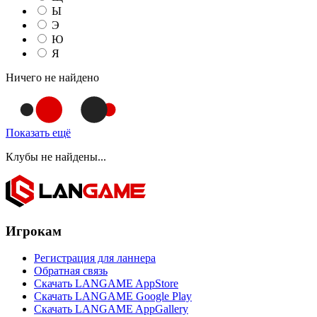
Ы
Э
Ю
Я
Ничего не найдено
Показать ещё
Клубы не найдены...
Игрокам
Регистрация для ланнера
Обратная связь
Скачать LANGAME AppStore
Скачать LANGAME Google Play
Скачать LANGAME AppGallery