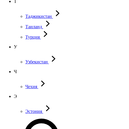
Т
Таджикистан
Таиланд
Турция
У
Узбекистан
Ч
Чехия
Э
Эстония