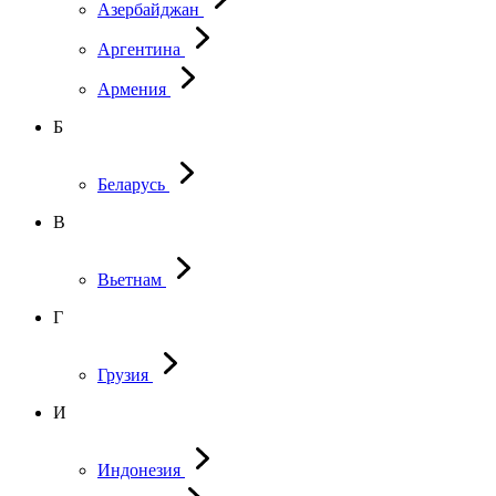
Азербайджан
Аргентина
Армения
Б
Беларусь
В
Вьетнам
Г
Грузия
И
Индонезия