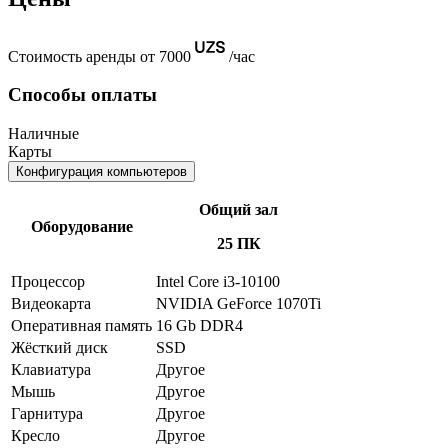
Стоимость аренды от 7000
/час
Способы оплаты
Наличные
Карты
Конфигурация компьютеров
Общий зал
Оборудование
25 ПК
Процессор
Intel Core i3-10100
Видеокарта
NVIDIA GeForce 1070Ti
Оперативная память
16 Gb DDR4
Жёсткий диск
SSD
Клавиатура
Другое
Мышь
Другое
Гарнитура
Другое
Кресло
Другое