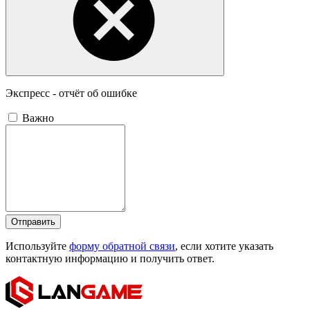
Экспресс - отчёт об ошибке
Важно
Отправить
Используйте
форму обратной связи
, если хотите указать
контактную информацию и получить ответ.