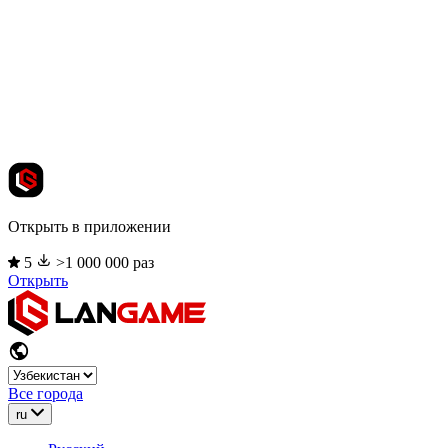
Открыть в приложении
5
>1 000 000 раз
Открыть
Все города
ru