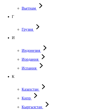
Вьетнам
Г
Грузия
И
Индонезия
Иордания
Испания
К
Казахстан
Кипр
Кыргызстан