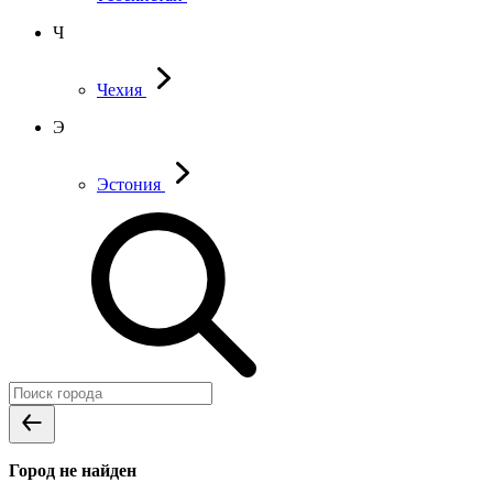
Ч
Чехия
Э
Эстония
Город не найден