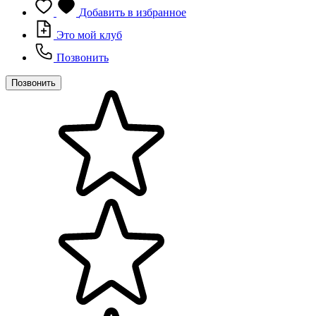
Добавить в избранное
Это мой клуб
Позвонить
Позвонить