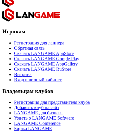
Игрокам
Регистрация для ланнера
Обратная связь
Скачать LANGAME AppStore
Скачать LANGAME Google Play
Скачать LANGAME AppGallery
Скачать LANGAME RuStore
Витрина
Вход в личный кабинет
Владельцам клубов
Регистрация для представителя клуба
Добавить клуб на сайт
LANGAME для бизнеса
Узнать о LANGAME Software
LANGAME Conference
Биржа LANGAME