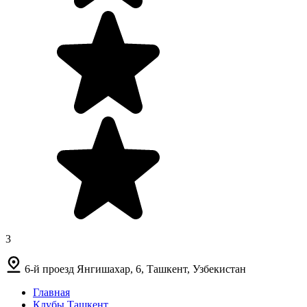
3
6-й проезд Янгишахар, 6, Ташкент, Узбекистан
Главная
Клубы Ташкент