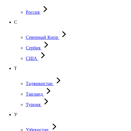
Россия
С
Северный Кипр
Сербия
США
Т
Таджикистан
Таиланд
Турция
У
Узбекистан