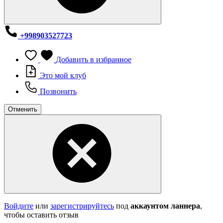
+998903527723
Добавить в избранное
Это мой клуб
Позвонить
Отменить
Войдите
или
зарегистрируйтесь
под
аккаунтом ланнера
,
чтобы оставить отзыв