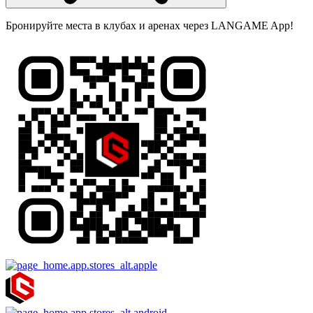
Бронируйте места в клубах и аренах через LANGAME App!