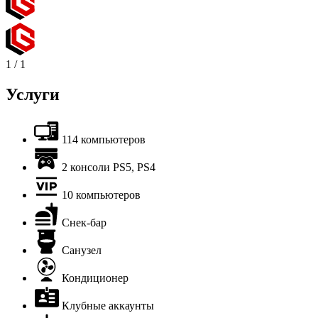
1
/
1
Услуги
114 компьютеров
2 консоли PS5, PS4
10 компьютеров
Снек-бар
Санузел
Кондиционер
Клубные аккаунты