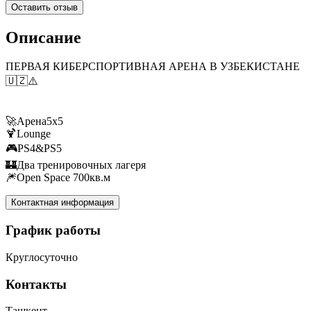
Оставить отзыв
Описание
ПЕРВАЯ КИБЕРСПОРТИВНАЯ АРЕНА В УЗБЕКИСТАНЕ
🇺🇿⚠️
🚀Арена5х5
🍹Lounge
🎮PS4&PS5
🏰Два тренировочных лагеря
🎆Open Space 700кв.м
Контактная информация
График работы
Круглосуточно
Контакты
Ташкент