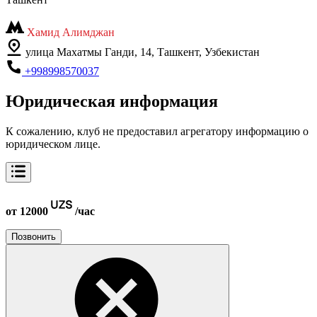
Хамид Алимджан
улица Махатмы Ганди, 14, Ташкент, Узбекистан
+998998570037
Юридическая информация
К сожалению, клуб не предоставил агрегатору информацию о
юридическом лице.
от 12000
/час
Позвонить