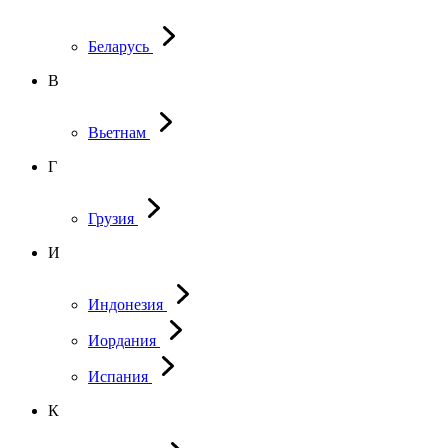
Беларусь
В
Вьетнам
Г
Грузия
И
Индонезия
Иордания
Испания
К