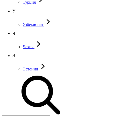
Турция
У
Узбекистан
Ч
Чехия
Э
Эстония