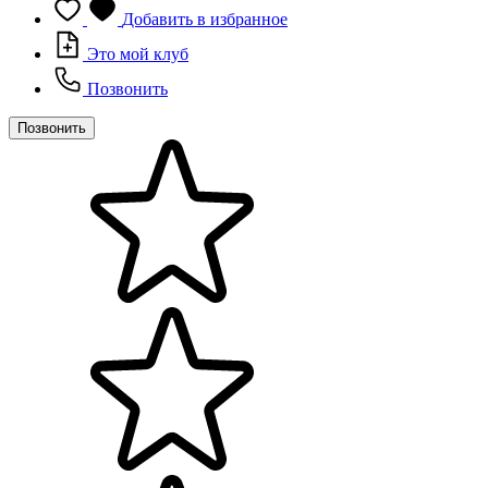
Добавить в избранное
Это мой клуб
Позвонить
Позвонить