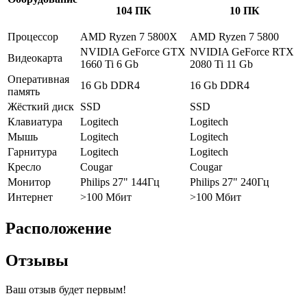
104 ПК
10 ПК
Процессор
AMD Ryzen 7 5800X
AMD Ryzen 7 5800
NVIDIA GeForce GTX
NVIDIA GeForce RTX
Видеокарта
1660 Ti 6 Gb
2080 Ti 11 Gb
Оперативная
16 Gb DDR4
16 Gb DDR4
память
Жёсткий диск
SSD
SSD
Клавиатура
Logitech
Logitech
Мышь
Logitech
Logitech
Гарнитура
Logitech
Logitech
Кресло
Cougar
Cougar
Монитор
Philips 27" 144Гц
Philips 27" 240Гц
Интернет
>100 Мбит
>100 Мбит
Расположение
Отзывы
Ваш отзыв будет первым!