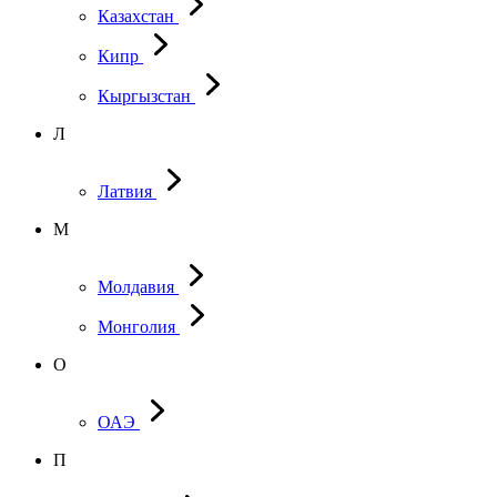
Казахстан
Кипр
Кыргызстан
Л
Латвия
М
Молдавия
Монголия
О
ОАЭ
П