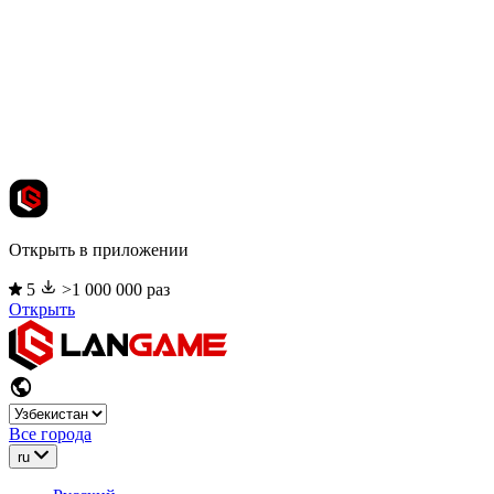
Открыть в приложении
5
>1 000 000 раз
Открыть
Все города
ru