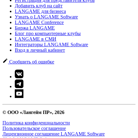
Регистрация для представителя клуба
Добавить клуб на сайт
LANGAME для бизнеса
Узнать о LANGAME Software
LANGAME Conference
Биржа LANGAME
Блог про компьютерные клубы
LANGAME в СМИ
Интеграторы LANGAME Software
Вход в личный кабинет
Сообщить об ошибке
© ООО «Лангейм ПР», 2026
Политика конфиденциальности
Пользовательское соглашение
Лицензионное соглашение LANGAME Software