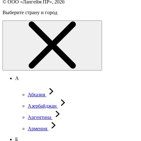
© ООО «Лангейм ПР», 2026
Выберите страну и город
А
Абхазия
Азербайджан
Аргентина
Армения
Б