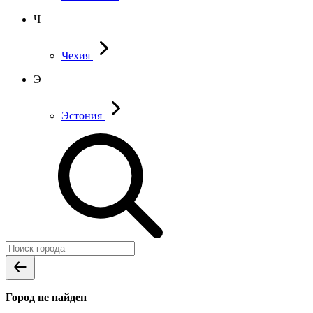
Ч
Чехия
Э
Эстония
Город не найден