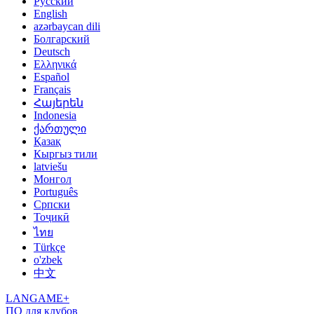
Русский
English
azərbaycan dili
Болгарский
Deutsch
Ελληνικά
Español
Français
Հայերեն
Indonesia
ქართული
Қазақ
Кыргыз тили
latviešu
Монгол
Português
Српски
Тоҷикӣ
ไทย
Türkçe
o'zbek
中文
LANGAME+
ПО для клубов