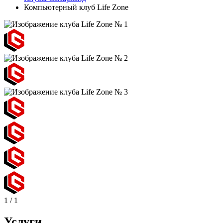
Компьютерный клуб Life Zone
1
/
1
Услуги