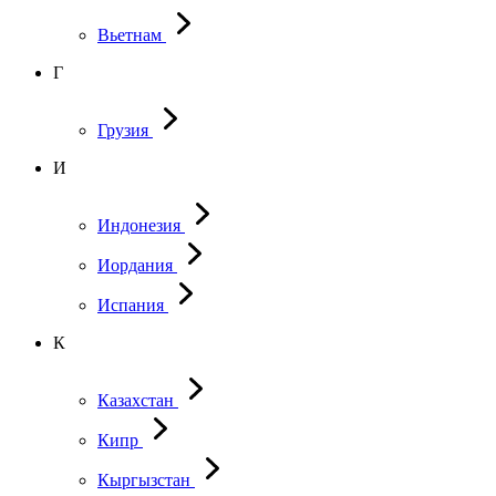
Вьетнам
Г
Грузия
И
Индонезия
Иордания
Испания
К
Казахстан
Кипр
Кыргызстан