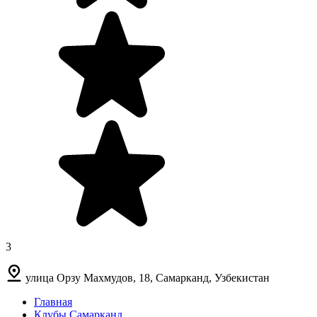
3
улица Орзу Махмудов, 18, Самарканд, Узбекистан
Главная
Клубы Самарканд