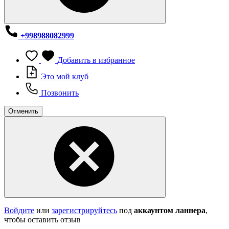
+998988082999
Добавить в избранное
Это мой клуб
Позвонить
Отменить
Войдите
или
зарегистрируйтесь
под
аккаунтом ланнера
,
чтобы оставить отзыв