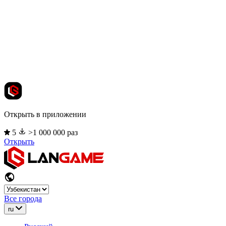
Открыть в приложении
5
>1 000 000 раз
Открыть
Все города
ru