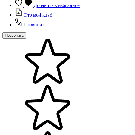
Добавить в избранное
Это мой клуб
Позвонить
Позвонить