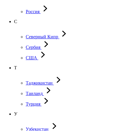
Россия
С
Северный Кипр
Сербия
США
Т
Таджикистан
Таиланд
Турция
У
Узбекистан