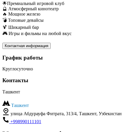
🌟Премиальный игровой клуб
🔮 Атмосферный кинотеатр
🔥 Мощное железо
💣 Топовые девайсы
🍹 Шикарный бар
🎮 Игры и фильмы на любой вкус
Контактная информация
График работы
Круглосуточно
Контакты
Ташкент
Ташкент
улица Абдурауфа Фитрата, 313/4, Ташкент, Узбекистан
+998990111101