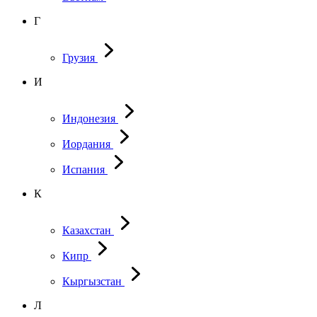
Г
Грузия
И
Индонезия
Иордания
Испания
К
Казахстан
Кипр
Кыргызстан
Л