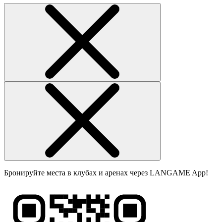
Бронируйте места в клубах и аренах через LANGAME App!