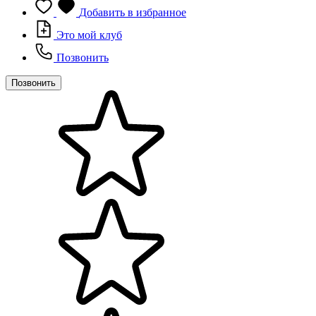
Добавить в избранное
Это мой клуб
Позвонить
Позвонить