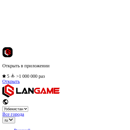
Открыть в приложении
5
>1 000 000 раз
Открыть
Все города
ru