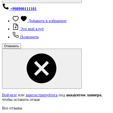
+998990111101
Добавить в избранное
Это мой клуб
Позвонить
Отменить
Войдите
или
зарегистрируйтесь
под
аккаунтом ланнера
,
чтобы оставить отзыв
Все отзывы