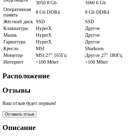
3050 8 Gb
1660 6 Gb
Оперативная
8 Gb DDR4
8 Gb DDR4
память
Жёсткий диск
SSD
SSD
Клавиатура
HyperX
Другое
Мышь
HyperX
Другое
Гарнитура
HyperX
Другое
Кресло
MSI
Sharkoon
Монитор
MSI 27" 165Гц
Другое 27" 180Гц
Интернет
<100 Мбит
<100 Мбит
Расположение
Отзывы
Ваш отзыв будет первым!
Оставить отзыв
Описание