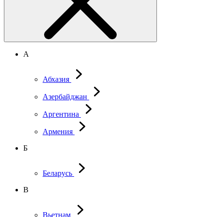
А
Абхазия
Азербайджан
Аргентина
Армения
Б
Беларусь
В
Вьетнам