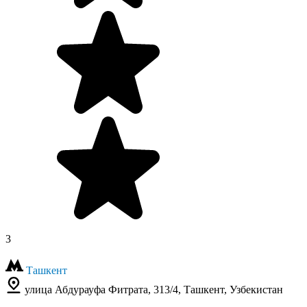
3
Ташкент
улица Абдурауфа Фитрата, 313/4, Ташкент, Узбекистан