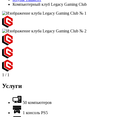
Компьютерный клуб Legacy Gaming Club
1
/
1
Услуги
50 компьютеров
1 консоль PS5