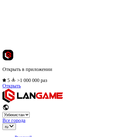
Открыть в приложении
5
>1 000 000 раз
Открыть
Все города
ru