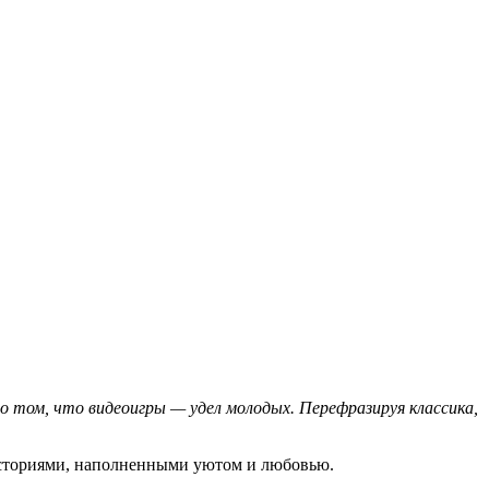
 том, что видеоигры — удел молодых. Перефразируя классика,
историями, наполненными уютом и любовью.