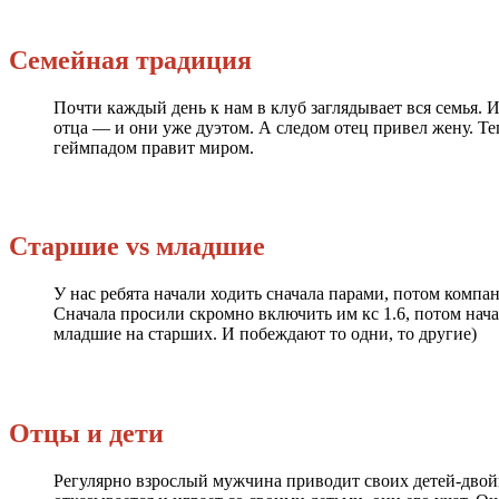
Семейная традиция
Почти каждый день к нам в клуб заглядывает вся семья. 
отца — и они уже дуэтом. А следом отец привел жену. Те
геймпадом правит миром.
Старшие vs младшие
У нас ребята начали ходить сначала парами, потом компан
Сначала просили скромно включить им кс 1.6, потом нач
младшие на старших. И побеждают то одни, то другие)
Отцы и дети
Регулярно взрослый мужчина приводит своих детей-двойня