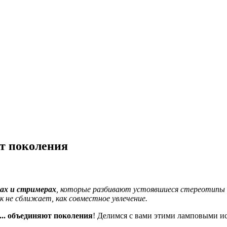
т поколения
ах и стримерах
, которые разбивают устоявшиеся стереотипы о
к не сближает, как совместное увлечение.
.. объединяют поколения
! Делимся с вами этими ламповыми 