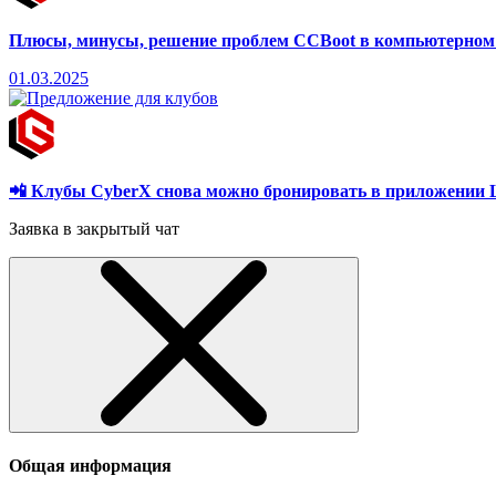
Плюсы, минусы, решение проблем CCBoot в компьютерном
01.03.2025
📲 Клубы CyberX снова можно бронировать в приложени
Заявка в закрытый чат
Общая информация