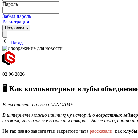
Пароль
Забыл пароль
Регистрация
Продолжить
Назад
02.06.2026
🖥️ Как компьютерные клубы объединяю
Всем привет, на связи LANGAME.
В интернете можно найти кучу историй о
возрастных геймер
скажем, что игре все возрасты покорны. Более того, ничто та
Не так давно завсегдатаи закрытого чата
рассказали
, как
клубы.