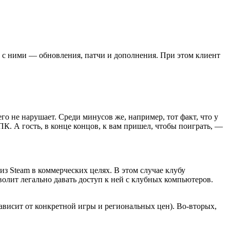
 с ними — обновления, патчи и дополнения. При этом клиент
о не нарушает. Среди минусов же, например, тот факт, что у
ПК. А гость, в конце концов, к вам пришел, чтобы поиграть, —
з Steam в коммерческих целях. В этом случае клубу
волит легально давать доступ к ней с клубных компьютеров.
ависит от конкретной игры и региональных цен). Во-вторых,