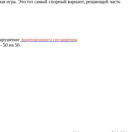
ная игра. Это тот самый спорный вариант, решающий часть
 нарушение
лицензионного соглашения
.
 50 на 50.