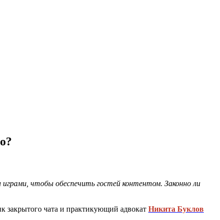
но?
и играми, чтобы обеспечить гостей контентом. Законно ли
ник закрытого чата и практикующий адвокат
Никита Буклов