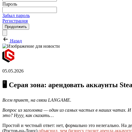
Пароль
Забыл пароль
Регистрация
Продолжить
Назад
05.05.2026
🖥️ Серая зона: арендовать аккаунты S
Всем привет, на связи LANGAME.
Вопрос из заголовка — один из самых частых в наших чатах. И
это? Нууу, как сказать…
Простой и честный ответ: нет, формально это нелегально. На 
(Ростов-на-Дону)
объяснил, чем бизнесу грозит аренда аккаунт