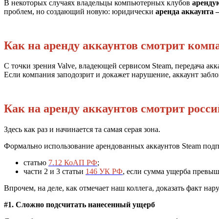
В некоторых случаях владельцы компьютерных клубов
аренду
проблем, но создающий новую: юридически
аренда аккаунта 
Как на аренду аккаунтов смотрит комп
С точки зрения Valve, владеющей сервисом Steam, передача ак
Если компания заподозрит и докажет нарушение, аккаунт забло
Как на аренду аккаунтов смотрит росси
Здесь как раз и начинается та самая серая зона.
Формально использование арендованных аккаунтов Steam подп
статью
7.12 КоАП РФ
;
части 2 и 3 статьи
146 УК РФ
, если сумма ущерба превыш
Впрочем, на деле, как отмечает наш коллега, доказать факт на
#1. Сложно подсчитать нанесенный ущерб