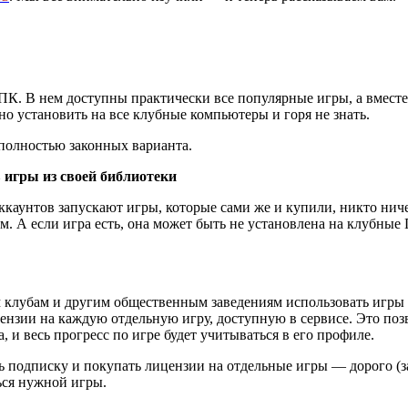
К. В нем доступны практически все популярные игры, а вместе
о установить на все клубные компьютеры и горя не знать.
а полностью законных варианта.
в игры из своей библиотеки
каунтов запускают игры, которые сами же и купили, никто ничег
. А если игра есть, она может быть не установлена на клубные 
 клубам и другим общественным заведениям использовать игры и
цензии на каждую отдельную игру, доступную в сервисе. Это поз
а, и весь прогресс по игре будет учитываться в его профиле.
ь подписку и покупать лицензии на отдельные игры — дорого (з
ться нужной игры.