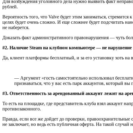
Для возбуждения уголовного дела нужно выявить факт неправо
рублей.
Вероятность того, что Valve будет этим заниматься, стремится
целях будет очень сложно. И еще сложнее будет подсчитать на
не наберется.
Доказать факт административного правонарушения — чуть более
#2. Наличие Steam на клубном компьютере — не нарушение 
Да, клиент платформы бесплатный, и за его установку хоть на 
— Аргумент «гость самостоятельно использовал бесплатн
признаваться, что у вас есть парк аккаунтов, который вы
#3. Ответственность за арендованный аккаунт лежит на аре
То есть на площадке, где представитель клуба взял аккаунт на
противозаконного.
Правда, если все же дойдет до проверки, правоохранительные
не заключает, но ведь есть публичная оферта. На такой случай