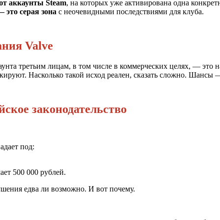
ют аккаунты Steam
, на которых уже активирована одна конкрет
— это серая зона
с неочевидными последствиями для клуба.
ания Valve
каунта третьим лицам, в том числе в коммерческих целях, — это
кируют. Насколько такой исход реален, сказать сложно. Шансы —
йское законодательство
адает под:
ает 500 000 рублей.
рушения едва ли возможно. И вот почему.