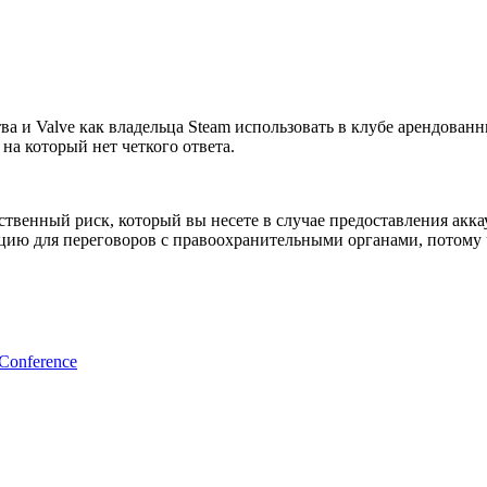
ва и Valve как владельца Steam использовать в клубе арендованн
на который нет четкого ответа.
енный риск, который вы несете в случае предоставления аккау
ицию для переговоров с правоохранительными органами, потому 
nference