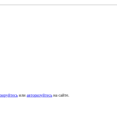
трируйтесь
или
авторизуйтесь
на сайте.