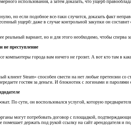
мерного использования, а затем доказать, что ущерб правообла
 к нулю, но если подобное все-таки случится, доказать факт неп
несенный ущерб: даже в случае контрольной закупки он составит
 реальный вариант, но и для этого необходимо, чтобы сперва з
и не преступление
все компьютеры города вам ничего не грозит. А вот кто там в к
ый клиент Steam» способен свести на нет любые претензии со 
 передаете гостям за деньги. И блокнотик с логинами и паролями
ндодателе
прокат. По сути, он воспользовался услугой, которую предварите
 органы могут потребовать договор с площадкой, подтверждающи
 не помешает держать под рукой ссылку на сайт арендодателя и п