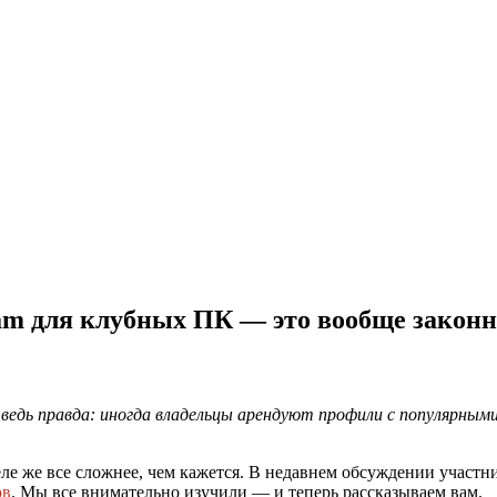
team для клубных ПК — это вообще закон
 ведь правда: иногда владельцы арендуют профили с популярным
деле же все сложнее, чем кажется. В недавнем обсуждении участ
ов
. Мы все внимательно изучили — и теперь рассказываем вам.