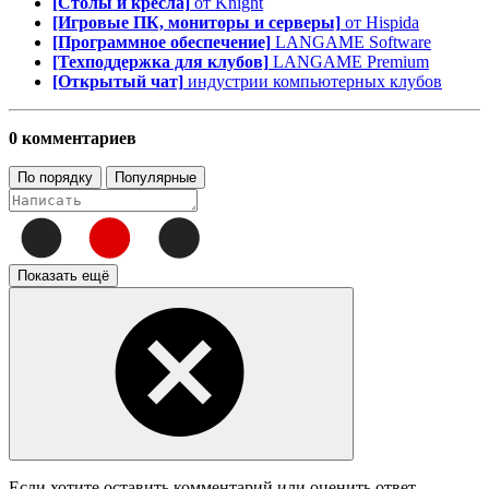
[Столы и кресла]
от Knight
[Игровые ПК, мониторы и серверы]
от Hispida
[Программное обеспечение]
LANGAME Software
[Техподдержка для клубов]
LANGAME Premium
[Открытый чат]
индустрии компьютерных клубов
0 комментариев
По порядку
Популярные
Показать ещё
Если хотите оставить комментарий или оценить ответ,