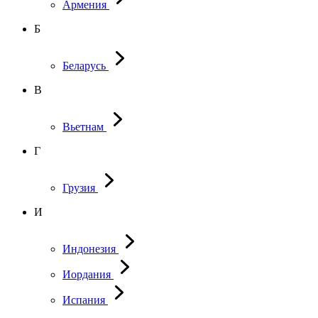
Армения
Б
Беларусь
В
Вьетнам
Г
Грузия
И
Индонезия
Иордания
Испания