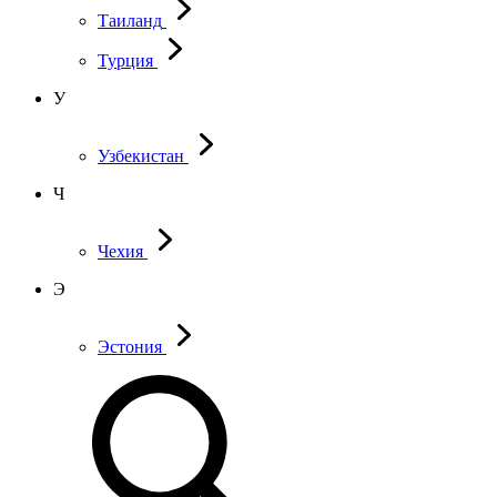
Таиланд
Турция
У
Узбекистан
Ч
Чехия
Э
Эстония