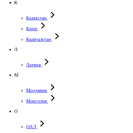
К
Казахстан
Кипр
Кыргызстан
Л
Латвия
М
Молдавия
Монголия
О
ОАЭ