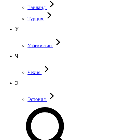
Таиланд
Турция
У
Узбекистан
Ч
Чехия
Э
Эстония