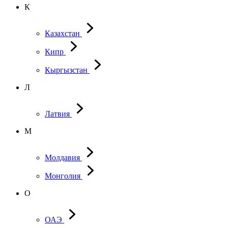
К
Казахстан
Кипр
Кыргызстан
Л
Латвия
М
Молдавия
Монголия
О
ОАЭ