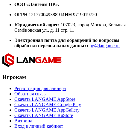
ООО «Лангейм ПР»,
ОГРН
1217700493889
ИНН
9719019720
Юридический адрес:
107023, город Москва, Большая
Семёновская ул., д. 11 стр. 11
Электронная почта для обращений по вопросам
обработки персональных данных:
pg@langame.ru
Игрокам
Регистрация для ланнера
Обратная связь
Скачать LANGAME AppStore
Скачать LANGAME Google Play
Скачать LANGAME AppGallery
Скачать LANGAME RuStore
Витрина
Вход в личный кабинет