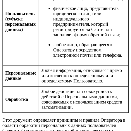
физическое лицо, представитель
Пользователь
юридического лица или
(субъект
индивидуального
персональных
предпринимателя, который
данных)
регистрируется на Сайте или
заполняет форму обратной связи;
любое лицо, обращающееся к
Оператору посредством
электронной почты или телефона.
Любая информация, относящаяся прямо
Персональные
или косвенно к определенному или
данные
определяемому Пользователю.
Любое действие или совокупность
действий с Персональными данными,
Обработка
совершаемых с использованием средств
автоматизации.
Этот документ определяет принципы и правила Оператора в
области обработки персональных данных пользователей
Сервиса. Ознакомьтесь с политикой прежде, чем начать