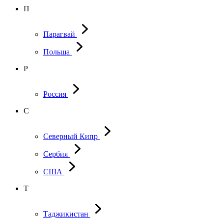
П
Парагвай
Польша
Р
Россия
С
Северный Кипр
Сербия
США
Т
Таджикистан