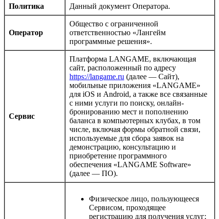
Политика
Данный документ Оператора.
Общество с ограниченной
Оператор
ответственностью «Лангейм
программные решения».
Платформа LANGAME, включающая
сайт, расположенный по адресу
https://langame.ru
(далее — Сайт),
мобильные приложения «LANGAME»
для iOS и Android, а также все связанные
с ними услуги по поиску, онлайн-
бронированию мест и пополнению
Сервис
баланса в компьютерных клубах, в том
числе, включая формы обратной связи,
используемые для сбора заявок на
демонстрацию, консультацию и
приобретение программного
обеспечения «LANGAME Software»
(далее — ПО).
Физическое лицо, пользующееся
Сервисом, проходящее
регистрацию для получения услуг;