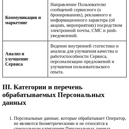
Направление Пользователю
сообщений сервисного (о
бронированиях), рекламного и
Коммуникация и
информационного характера (об
маркетинг
акциях, мероприятиях) посредством
электронной почты, СМС и push-
уведомлений.
Ведение внутренней статистики и
анализа для улучшения качества и
Анализ и
работоспособности Сервиса,
улучшение
персонализации предложений и
Сервиса
улучшения пользовательского
опыта.
III. Категории и перечень
обрабатываемых Персональных
данных
Персональные данные, которые обрабатывает Оператор,
не являются биометрическими и не относятся к
специальным категориям Персональных данных.