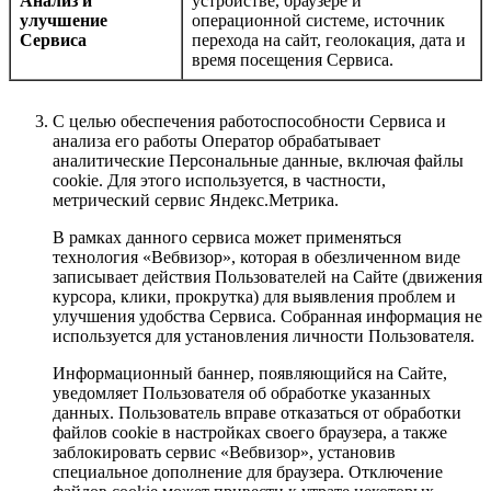
Анализ и
устройстве, браузере и
улучшение
операционной системе, источник
Сервиса
перехода на сайт, геолокация, дата и
время посещения Сервиса.
С целью обеспечения работоспособности Сервиса и
анализа его работы Оператор обрабатывает
аналитические Персональные данные, включая файлы
cookie. Для этого используется, в частности,
метрический сервис Яндекс.Метрика.
В рамках данного сервиса может применяться
технология «Вебвизор», которая в обезличенном виде
записывает действия Пользователей на Сайте (движения
курсора, клики, прокрутка) для выявления проблем и
улучшения удобства Сервиса. Собранная информация не
используется для установления личности Пользователя.
Информационный баннер, появляющийся на Сайте,
уведомляет Пользователя об обработке указанных
данных. Пользователь вправе отказаться от обработки
файлов cookie в настройках своего браузера, а также
заблокировать сервис «Вебвизор», установив
специальное дополнение для браузера. Отключение