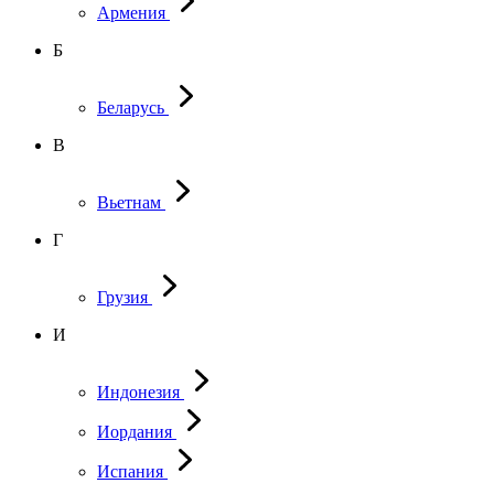
Армения
Б
Беларусь
В
Вьетнам
Г
Грузия
И
Индонезия
Иордания
Испания