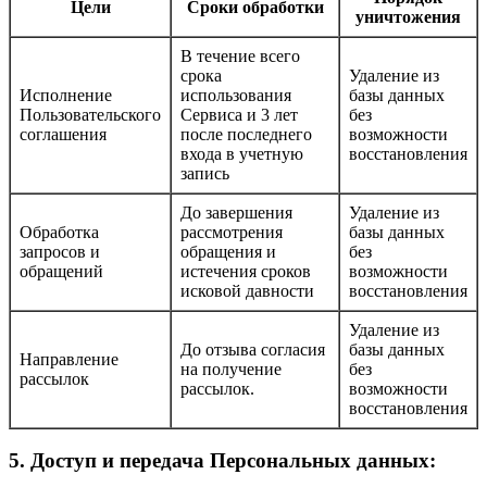
Цели
Сроки обработки
уничтожения
В течение всего
срока
Удаление из
Исполнение
использования
базы данных
Пользовательского
Сервиса и 3 лет
без
соглашения
после последнего
возможности
входа в учетную
восстановления
запись
До завершения
Удаление из
Обработка
рассмотрения
базы данных
запросов и
обращения и
без
обращений
истечения сроков
возможности
исковой давности
восстановления
Удаление из
До отзыва согласия
базы данных
Направление
на получение
без
рассылок
рассылок.
возможности
восстановления
5. Доступ и передача Персональных данных: