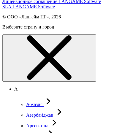
Лицензионное соглашение LANGAME Software
SLA LANGAME Software
© ООО «Лангейм ПР», 2026
Выберите страну и город
А
Абхазия
Азербайджан
Аргентина