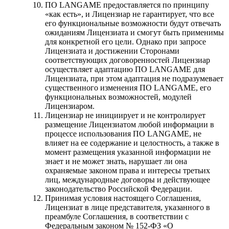
ПО LANGAME предоставляется по принципу
«как есть», и Лицензиар не гарантирует, что все
его функциональные возможности будут отвечать
ожиданиям Лицензиата и смогут быть применимы
для конкретной его цели. Однако при запросе
Лицензиата и достижении Сторонами
соответствующих договоренностей Лицензиар
осуществляет адаптацию ПО LANGAME для
Лицензиата, при этом адаптация не подразумевает
существенного изменения ПО LANGAME, его
функциональных возможностей, модулей
Лицензиаром.
Лицензиар не инициирует и не контролирует
размещение Лицензиатом любой информации в
процессе использования ПО LANGAME, не
влияет на ее содержание и целостность, а также в
момент размещения указанной информации не
знает и не может знать, нарушает ли она
охраняемые законом права и интересы третьих
лиц, международные договоры и действующее
законодательство Российской Федерации.
Принимая условия настоящего Соглашения,
Лицензиат в лице представителя, указанного в
преамбуле Соглашения, в соответствии с
Федеральным законом № 152-ФЗ «О