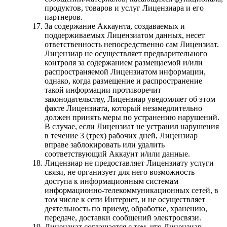
продуктов, товаров и услуг Лицензиара и его
партнеров.
За содержание Аккаунта, создаваемых и
поддерживаемых Лицензиатом данных, несет
ответственность непосредственно сам Лицензиат.
Лицензиар не осуществляет предварительного
контроля за содержанием размещаемой и/или
распространяемой Лицензиатом информации,
однако, когда размещение и распространение
такой информации противоречит
законодательству, Лицензиар уведомляет об этом
факте Лицензиата, который незамедлительно
должен принять меры по устранению нарушений.
В случае, если Лицензиат не устранил нарушения
в течение 3 (трех) рабочих дней, Лицензиар
вправе заблокировать или удалить
соответствующий Аккаунт и/или данные.
Лицензиар не предоставляет Лицензиату услуги
связи, не организует для него возможность
доступа к информационным системам
информационно-телекоммуникационных сетей, в
том числе к сети Интернет, и не осуществляет
деятельность по приему, обработке, хранению,
передаче, доставки сообщений электросвязи.
Лицензиат соглашается с тем, что Лицензиар