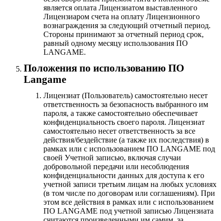
является оплата Лицензиатом выставленного
Лицензиаром счета на оплату Лицензионного
вознаграждения за следующий отчетный период.
Стороны принимают за отчетный период срок,
равный одному месяцу использования ПО
LANGAME.
Положения по использованию ПО
Langame
Лицензиат (Пользователь) самостоятельно несет
ответственность за безопасность выбранного им
пароля, а также самостоятельно обеспечивает
конфиденциальность своего пароля. Лицензиат
самостоятельно несет ответственность за все
действия/бездействие (а также их последствия) в
рамках или с использованием ПО LANGAME под
своей Учетной записью, включая случаи
добровольной передачи или несоблюдения
конфиденциальности данных для доступа к его
учетной записи третьим лицам на любых условиях
(в том числе по договорам или соглашениям). При
этом все действия в рамках или с использованием
ПО LANGAME под учетной записью Лицензиата
считаются произведенными им самим, за