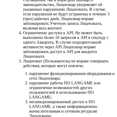
законодательства, Лицензиар уведомляет об
указанных нарушениях Лицензиата. В случае,
если нарушения не будут устранены в течение 3
(трех) рабочих дней, Лицензиар вправе
заблокировать Учетную запись Лицензиата,
включая весь контент.
Ограничение доступа к API. Не может быть
выполнено более 10 запросов к API в секунду с
одного Аккаунта. В случае подозрительной
активности через API Лицензиар вправе
заблокировать доступ к API для аккаунта
Лицензиата.
Лицензиат (Пользователь) не вправе совершать
действия, которые могут повлечь:
нарушение функционирования оборудования и
сети Лицензиара;
нарушение работы ПО LANGAME или
ограничение возможностей других
пользователей в использовании ПО
LANGAME;
несанкционированный доступ к ПО
LANGAME, а также информационно-
вычислительным и сетевым ресурсам
Лицензиара;