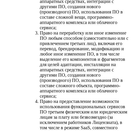
аппаратных средствах, интеграции с
другими ПО, создания нового
(производного) ПО, использования ПО в
составе сложной вещи, программно-
аппаратного комплекса или облачного
сервиса;
Право на переработку или иное изменение
ПО любым способом (самостоятельно или с
привлечением третьих лиц), включая его
перевод, брендирование, модификацию и
любое иное изменение ПО, в том числе
выделение его компонентов и фрагментов
для целей адаптации, инсталляции на
аппаратных средствах, интеграции с
другими ПО, создания нового
(производного) ПО, использования ПО в
составе сложного объекта, программно-
аппаратного комплекса или облачного
сервиса;
Право на предоставление возможности
использования функциональных сервисов
ПО третьим физическим или юридическим
лицам за плату или безвозмездно (за
исключением работников Лицензиата), в
том числе в режиме SaaS, совместного