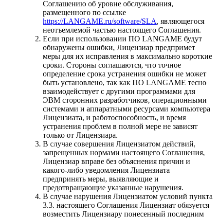
Соглашению об уровне обслуживания,
размещенного по ссылке
https://LANGAME.ru/software/SLA
, являющегося
неотъемлемой частью настоящего Соглашения.
Если при использовании ПО LANGAME будут
обнаружены ошибки, Лицензиар предпримет
меры для их исправления в максимально короткие
сроки. Стороны соглашаются, что точное
определение срока устранения ошибки не может
быть установлено, так как ПО LANGAME тесно
взаимодействует с другими программами для
ЭВМ сторонних разработчиков, операционными
системами и аппаратными ресурсами компьютера
Лицензиата, и работоспособность, и время
устранения проблем в полной мере не зависят
только от Лицензиара.
В случае совершения Лицензиатом действий,
запрещенных нормами настоящего Соглашения,
Лицензиар вправе без объяснения причин и
какого-либо уведомления Лицензиата
предпринять меры, выявляющие и
предотвращающие указанные нарушения.
В случае нарушения Лицензиатом условий пункта
3.3. настоящего Соглашения Лицензиат обязуется
возместить Лицензиару понесенный последним