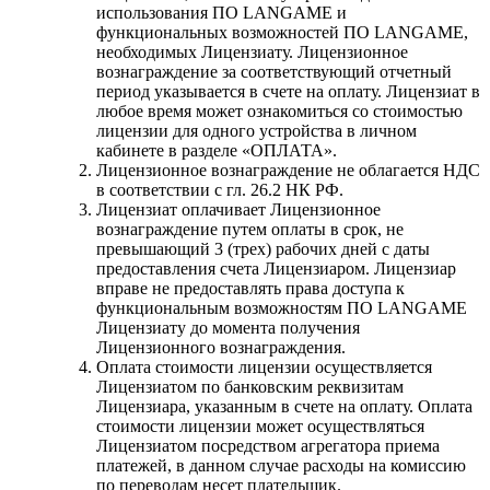
использования ПО LANGAME и
функциональных возможностей ПО LANGAME,
необходимых Лицензиату. Лицензионное
вознаграждение за соответствующий отчетный
период указывается в счете на оплату. Лицензиат в
любое время может ознакомиться со стоимостью
лицензии для одного устройства в личном
кабинете в разделе «ОПЛАТА».
Лицензионное вознаграждение не облагается НДС
в соответствии с гл. 26.2 НК РФ.
Лицензиат оплачивает Лицензионное
вознаграждение путем оплаты в срок, не
превышающий 3 (трех) рабочих дней с даты
предоставления счета Лицензиаром. Лицензиар
вправе не предоставлять права доступа к
функциональным возможностям ПО LANGAME
Лицензиату до момента получения
Лицензионного вознаграждения.
Оплата стоимости лицензии осуществляется
Лицензиатом по банковским реквизитам
Лицензиара, указанным в счете на оплату. Оплата
стоимости лицензии может осуществляться
Лицензиатом посредством агрегатора приема
платежей, в данном случае расходы на комиссию
по переводам несет плательщик.