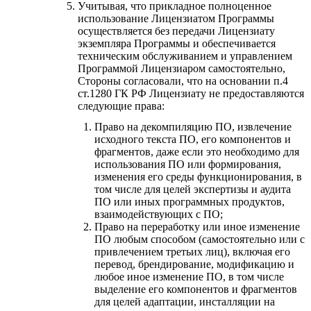
Учитывая, что прикладное полноценное
использование Лицензиатом Программы
осуществляется без передачи Лицензиату
экземпляра Программы и обеспечивается
техническим обслуживанием и управлением
Программой Лицензиаром самостоятельно,
Стороны согласовали, что на основании п.4
ст.1280 ГК РФ Лицензиату не предоставляются
следующие права:
Право на декомпиляцию ПО, извлечение
исходного текста ПО, его компонентов и
фрагментов, даже если это необходимо для
использования ПО или формирования,
изменения его среды функционирования, в
том числе для целей экспертизы и аудита
ПО или иных программных продуктов,
взаимодействующих с ПО;
Право на переработку или иное изменение
ПО любым способом (самостоятельно или с
привлечением третьих лиц), включая его
перевод, брендирование, модификацию и
любое иное изменение ПО, в том числе
выделение его компонентов и фрагментов
для целей адаптации, инсталляции на