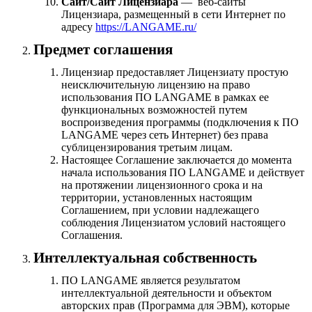
Сайт/Сайт Лицензиара
— веб-сайты
Лицензиара, размещенный в сети Интернет по
адресу
https://LANGAME.ru/
Предмет соглашения
Лицензиар предоставляет Лицензиату простую
неисключительную лицензию на право
использования ПО LANGAME в рамках ее
функциональных возможностей путем
воспроизведения программы (подключения к ПО
LANGAME через сеть Интернет) без права
сублицензирования третьим лицам.
Настоящее Соглашение заключается до момента
начала использования ПО LANGAME и действует
на протяжении лицензионного срока и на
территории, установленных настоящим
Соглашением, при условии надлежащего
соблюдения Лицензиатом условий настоящего
Соглашения.
Интеллектуальная собственность
ПО LANGAME является результатом
интеллектуальной деятельности и объектом
авторских прав (Программа для ЭВМ), которые