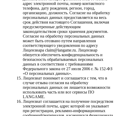
адрес электронной почты, номер контактного
телефона, дату рождения, регион, город,
организацию, должность. Согласие на обработку
персональных данных предоставляется на весь
срок действия настоящего Соглашения, включая
предусмотренные действующим
законодательством сроки хранения документов.
Согласие на обработку персональных данных
может быть отозвано путем направления
соответствующего уведомления по адресу
Лицензиара claim@langame.ru. Лицензиар
обязуется обеспечить конфиденциальность и
безопасность обрабатываемых персональных
данных в соответствии с требованиями
Федерального закона от 27 июля 2006 г. № 152-ФЗ
«О персональных данных».
Лицензиат понимает и соглашается с тем, что в
случае отзыва согласия на обработку
персональных данных он лишается возможности
использовать часть или все сервисы ПО
LANGAME.
Лицензиат соглашается на получение посредством
электронной почты, адрес которой он указывает
при регистрации, рекламно-информационных
сообщений/материалов, касающихся функционала,