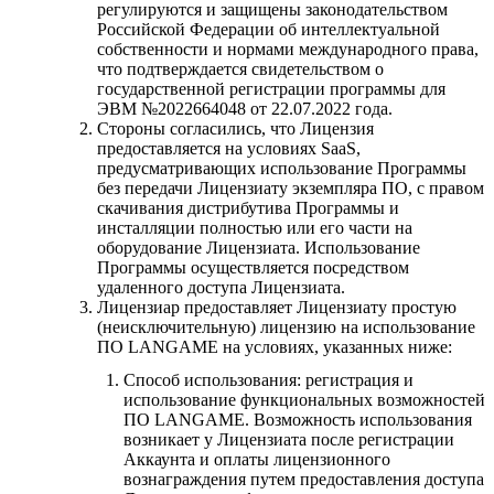
регулируются и защищены законодательством
Российской Федерации об интеллектуальной
собственности и нормами международного права,
что подтверждается свидетельством о
государственной регистрации программы для
ЭВМ №2022664048 от 22.07.2022 года.
Стороны согласились, что Лицензия
предоставляется на условиях SaaS,
предусматривающих использование Программы
без передачи Лицензиату экземпляра ПО, с правом
скачивания дистрибутива Программы и
инсталляции полностью или его части на
оборудование Лицензиата. Использование
Программы осуществляется посредством
удаленного доступа Лицензиата.
Лицензиар предоставляет Лицензиату простую
(неисключительную) лицензию на использование
ПО LANGAME на условиях, указанных ниже:
Способ использования: регистрация и
использование функциональных возможностей
ПО LANGAME. Возможность использования
возникает у Лицензиата после регистрации
Аккаунта и оплаты лицензионного
вознаграждения путем предоставления доступа