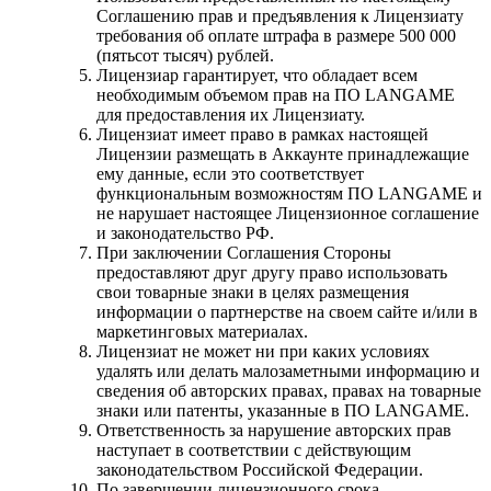
Соглашению прав и предъявления к Лицензиату
требования об оплате штрафа в размере 500 000
(пятьсот тысяч) рублей.
Лицензиар гарантирует, что обладает всем
необходимым объемом прав на ПО LANGAME
для предоставления их Лицензиату.
Лицензиат имеет право в рамках настоящей
Лицензии размещать в Аккаунте принадлежащие
ему данные, если это соответствует
функциональным возможностям ПО LANGAME и
не нарушает настоящее Лицензионное соглашение
и законодательство РФ.
При заключении Соглашения Стороны
предоставляют друг другу право использовать
свои товарные знаки в целях размещения
информации о партнерстве на своем сайте и/или в
маркетинговых материалах.
Лицензиат не может ни при каких условиях
удалять или делать малозаметными информацию и
сведения об авторских правах, правах на товарные
знаки или патенты, указанные в ПО LANGAME.
Ответственность за нарушение авторских прав
наступает в соответствии с действующим
законодательством Российской Федерации.
По завершении лицензионного срока