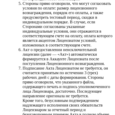
Стороны прямо оговорили, что могут согласовать
условия по оплате: размер лицензионного
вознаграждения, порядок его оплаты, а также
предусмотреть тестовый период, скидки в
индивидуальном порядке. В случае, если
Сторонами согласованы указанные
индивидуальные условия, они отражаются в
соответствующем счете на оплату, оплата которого
является акцептом Лицензиатом условий,
изложенных в соответствующем счете.
Акт о предоставлении неисключительной
лицензии (далее — «Акт») автоматически
формируется в Аккаунте Лицензиата после
поступления Лицензионного вознаграждения.
Подписание Акта Лицензиатом не требуется, он
считается принятым по истечении 3 (трех)
рабочих дней с даты формирования. Стороны
прямо оговорили, что указанного файла,
содержащего печать и подпись уполномоченного
лица Лицензиара, достаточно. Последующее
направление оригинала не требуется.
Кроме того, безусловным подтверждением
надлежащего исполнения своих обязательств
Лицензиаром за отчетный период и
безоговорочным приемом Акта в полном объеме