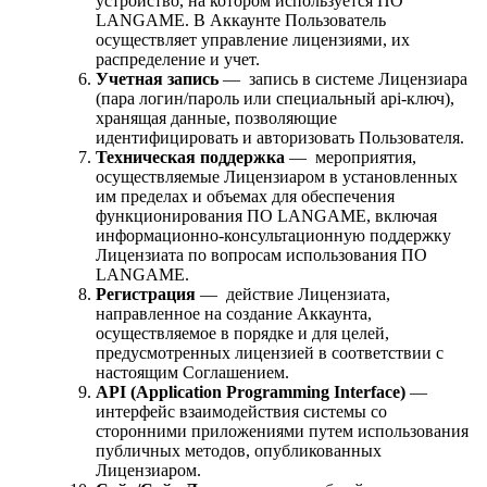
устройство, на котором используется ПО
LANGAME. В Аккаунте Пользователь
осуществляет управление лицензиями, их
распределение и учет.
Учетная запись
— запись в системе Лицензиара
(пара логин/пароль или специальный api-ключ),
хранящая данные, позволяющие
идентифицировать и авторизовать Пользователя.
Техническая поддержка
— мероприятия,
осуществляемые Лицензиаром в установленных
им пределах и объемах для обеспечения
функционирования ПО LANGAME, включая
информационно-консультационную поддержку
Лицензиата по вопросам использования ПО
LANGAME.
Регистрация
— действие Лицензиата,
направленное на создание Аккаунта,
осуществляемое в порядке и для целей,
предусмотренных лицензией в соответствии с
настоящим Соглашением.
API (Application Programming Interface)
—
интерфейс взаимодействия системы со
сторонними приложениями путем использования
публичных методов, опубликованных
Лицензиаром.