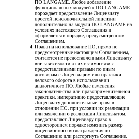
ПО LANGAME. Любое добавление
функциональных модулей к ПО LANGAME
порождает предоставление Лицензиату
простой неисключительной лицензии
дополнительно на модули ПО LANGAME на
условиях настоящего Соглашения и
оформляется в порядке, предусмотренном
Соглашением.
Права на использование ПО, прямо не
предусмотренные настоящим Соглашением,
считаются не предоставленными Лицензиату
вне зависимости от их взаимосвязи с
предоставленными правами по иным
договорам с Лицензиаром или практики
делового оборота в использовании
аналогичного ПО. Любые изменения
законодательства или правоприменительной
практики, императивно предоставляющие
Лицензиату дополнительные права в
отношении ПО, при условии их реализации
или заявлении о реализации Лицензиатом,
предоставляют Лицензиару право в
одностороннем порядке изменить размер
лицензионного вознаграждения по
Соглашению или расторгнуть Соглашение.