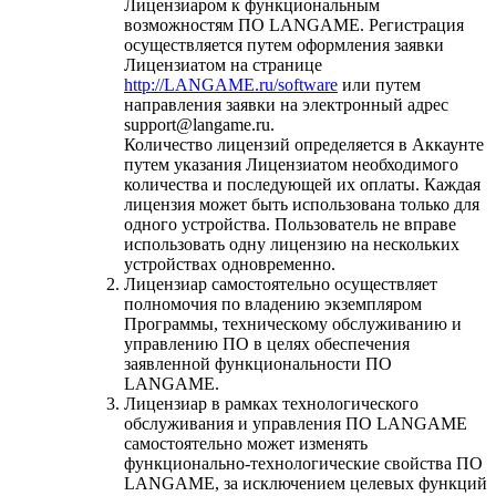
Лицензиаром к функциональным
возможностям ПО LANGAME. Регистрация
осуществляется путем оформления заявки
Лицензиатом на странице
http://LANGAME.ru/software
или путем
направления заявки на электронный адрес
support@langame.ru.
Количество лицензий определяется в Аккаунте
путем указания Лицензиатом необходимого
количества и последующей их оплаты. Каждая
лицензия может быть использована только для
одного устройства. Пользователь не вправе
использовать одну лицензию на нескольких
устройствах одновременно.
Лицензиар самостоятельно осуществляет
полномочия по владению экземпляром
Программы, техническому обслуживанию и
управлению ПО в целях обеспечения
заявленной функциональности ПО
LANGAME.
Лицензиар в рамках технологического
обслуживания и управления ПО LANGAME
самостоятельно может изменять
функционально-технологические свойства ПО
LANGAME, за исключением целевых функций