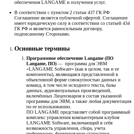
обеспечения LANGAME и получения услуг.
В соответствии с пунктом 2 статьи 437 ГК РФ
Соглашение является публичной офертой. Соглашение
имеет юридическую силу в соответствии со статьей 434
ГК РФ и является равносильным договору,
подписанному Сторонами.
Основные термины
Программное обеспечение Langame (ПО
Langame, ПО)
— программа для ЭВМ
«LANGAME Software» (как в целом, так и ее
компоненты), являющаяся представленной в
объективной форме совокупностью данных и
команд, в том числе исходного текста, базы
данных, аудиовизуальных произведений,
включённых Лицензиаром в состав указанной
программы для ЭВМ, а также любая документация
по ее использованию.
ПО LANGAME представляет собой программный
комплекс управления компьютерным клубом
LANGAME Software, включающий в себя
возможность управления, сбора, учета
информации, формирования статистики.