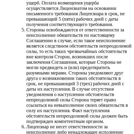
ущерб. Оплата возмещения ущерба
осуществляется Лицензиатом на основании
письменного требования Лицензиара в срок, не
превышающий 5 (пяти) рабочих дней с даты
получения соответствующего требования.
Стороны освобождаются от ответственности за
неисполнение обязательств по настоящему
Соглашению в случае, если такое неисполнение
является следствием обстоятельств непреодолимой
силы, то есть таких чрезвычайных обстоятельств
вне контроля Сторон, возникших после
заключения Соглашения, которые Стороны не
могли предвидеть и (или) предотвратить
разумными мерами. Стороны уведомляют друг
друга о возникновении таких обстоятельств в
срок, не превышающий 3 (трех) рабочих дней с
даты их наступления. В случае отсутствия
уведомления о наступлении обстоятельств
непреодолимой силы Сторона теряет право
ссылаться на невыполнение своих обязательств в
силу их наступления. Факт наступления
обстоятельств непреодолимой силы должен быть
подтвержден компетентным органом.
Лицензиар не несет ответственности за
неисполнение либо ненадлежащее исполнение