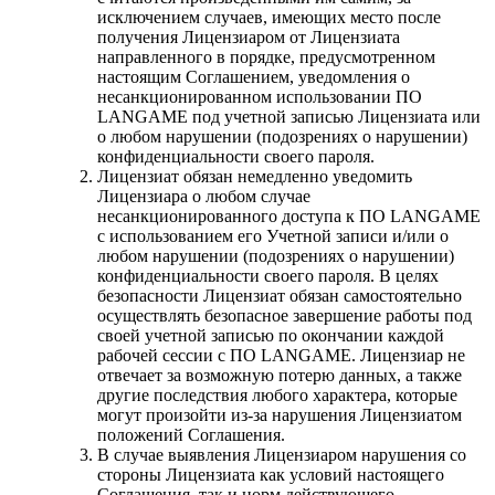
исключением случаев, имеющих место после
получения Лицензиаром от Лицензиата
направленного в порядке, предусмотренном
настоящим Соглашением, уведомления о
несанкционированном использовании ПО
LANGAME под учетной записью Лицензиата или
о любом нарушении (подозрениях о нарушении)
конфиденциальности своего пароля.
Лицензиат обязан немедленно уведомить
Лицензиара о любом случае
несанкционированного доступа к ПО LANGAME
с использованием его Учетной записи и/или о
любом нарушении (подозрениях о нарушении)
конфиденциальности своего пароля. В целях
безопасности Лицензиат обязан самостоятельно
осуществлять безопасное завершение работы под
своей учетной записью по окончании каждой
рабочей сессии с ПО LANGAME. Лицензиар не
отвечает за возможную потерю данных, а также
другие последствия любого характера, которые
могут произойти из-за нарушения Лицензиатом
положений Соглашения.
В случае выявления Лицензиаром нарушения со
стороны Лицензиата как условий настоящего
Соглашения, так и норм действующего