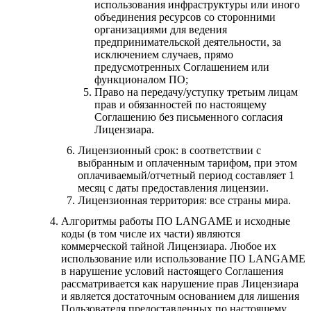
использования инфраструктуры или иного
объединения ресурсов со сторонними
организациями для ведения
предпринимательской деятельности, за
исключением случаев, прямо
предусмотренных Соглашением или
функционалом ПО;
Право на передачу/уступку третьим лицам
прав и обязанностей по настоящему
Соглашению без письменного согласия
Лицензиара.
Лицензионный срок: в соответствии с
выбранным и оплаченным тарифом, при этом
оплачиваемый/отчетный период составляет 1
месяц с даты предоставления лицензии.
Лицензионная территория: все страны мира.
Алгоритмы работы ПО LANGAME и исходные
коды (в том числе их части) являются
коммерческой тайной Лицензиара. Любое их
использование или использование ПО LANGAME
в нарушение условий настоящего Соглашения
рассматривается как нарушение прав Лицензиара
и является достаточным основанием для лишения
Пользователя предоставленных по настоящему