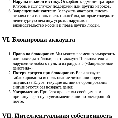
Нарушать закон и этику.
Оскорблять администраторов
Клубов, нашу службу поддержки или других игроков.
Запрещенный контент.
Загружать аватарки, писать
отзывы или использовать никнеймы, которые содержат
нецензурную лексику, угрозы, нарушают
законодательство России и права других людей.
VI. Блокировка аккаунта
Право на блокировку.
Мы можем временно заморозить
или навсегда заблокировать аккаунт Пользователя за
нарушение любого пункта из раздела 5 («Запрещенные
действия»).
Потеря средств при блокировке.
Если аккаунт
заблокирован за использование читов или порчу
имущества Клуба, текущие активные бронирования
аннулируются без возврата денег.
Уведомление.
При блокировке мы сообщим вам
причину через пуш-уведомление или по электронной
почте.
VII. Интеллектуальная собственность