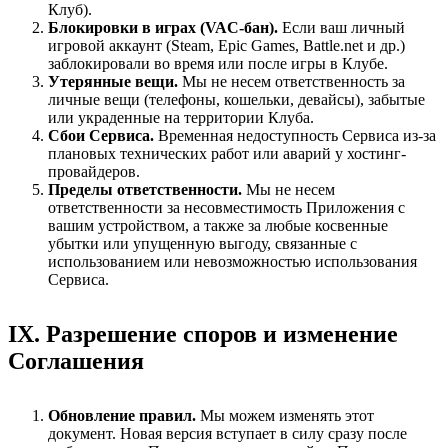
Клуб).
Блокировки в играх (VAC-бан).
Если ваш личный
игровой аккаунт (Steam, Epic Games, Battle.net и др.)
заблокировали во время или после игры в Клубе.
Утерянные вещи.
Мы не несем ответственность за
личные вещи (телефоны, кошельки, девайсы), забытые
или украденные на территории Клуба.
Сбои Сервиса.
Временная недоступность Сервиса из-за
плановых технических работ или аварий у хостинг-
провайдеров.
Пределы ответственности.
Мы не несем
ответственности за несовместимость Приложения с
вашим устройством, а также за любые косвенные
убытки или упущенную выгоду, связанные с
использованием или невозможностью использования
Сервиса.
IX. Разрешение споров и изменение
Соглашения
Обновление правил.
Мы можем изменять этот
документ. Новая версия вступает в силу сразу после