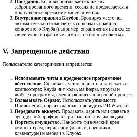
Опоздания.
Если вы опаздываете к началу
забронированного времени, сессия не продлевается, а
пропущенное время не компенсируется.
Внутренние правила Клубов.
Бронируя место, вы
автоматически соглашаетесь соблюдать правила
конкретного Клуба (например, ограничения на вход со
своей едой, возрастные лимиты на ночные пакеты).
V. Запрещенные действия
Пользователю категорически запрещается:
Использовать читы и вредоносное программное
обеспечение.
Скачивать, устанавливать и запускать на
компьютерах Клуба чит-коды, майнеры, вирусы и
любые программы, вмешивающиеся в игровой процесс.
Взламывать Сервис.
Использовать уязвимости
Приложения, парсить данные, проводить DDoS-атаки.
Передавать аккаунт.
Продавать, дарить или сдавать в
аренду свой профиль в Приложении другим людям.
Портить имущество.
Наносить физический вред
компьютерам, периферии (мышки, наушники,
клавиатуры) и мебели в Клубах.