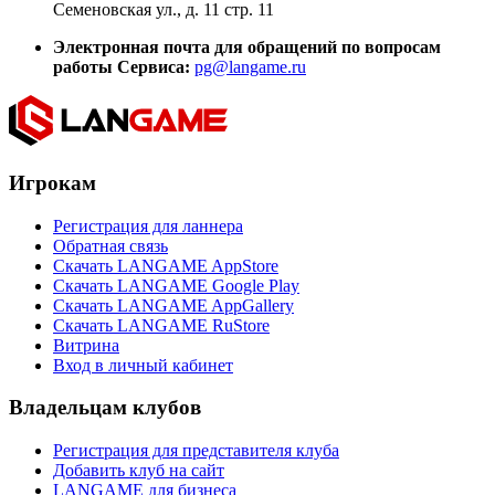
Семеновская ул., д. 11 стр. 11
Электронная почта для обращений по вопросам
работы Сервиса:
pg@langame.ru
Игрокам
Регистрация для ланнера
Обратная связь
Скачать LANGAME AppStore
Скачать LANGAME Google Play
Скачать LANGAME AppGallery
Скачать LANGAME RuStore
Витрина
Вход в личный кабинет
Владельцам клубов
Регистрация для представителя клуба
Добавить клуб на сайт
LANGAME для бизнеса