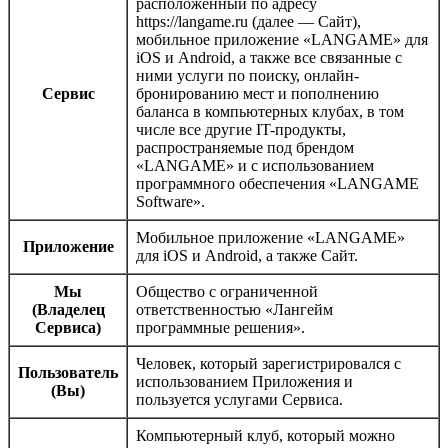
расположенный по адресу
https://langame.ru (далее — Сайт),
мобильное приложение «LANGAME» для
iOS и Android, а также все связанные с
ними услуги по поиску, онлайн-
Сервис
бронированию мест и пополнению
баланса в компьютерных клубах, в том
числе все другие IT-продукты,
распространяемые под брендом
«LANGAME» и с использованием
программного обеспечения «LANGAME
Software».
Мобильное приложение «LANGAME»
Приложение
для iOS и Android, а также Сайт.
Мы
Общество с ограниченной
(Владелец
ответственностью «Лангейм
Сервиса)
программные решения».
Человек, который зарегистрировался с
Пользователь
использованием Приложения и
(Вы)
пользуется услугами Сервиса.
Компьютерный клуб, который можно