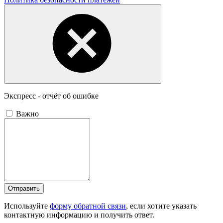
Экспресс - отчёт об ошибке
Важно
Отправить
Используйте
форму обратной связи
, если хотите указать
контактную информацию и получить ответ.