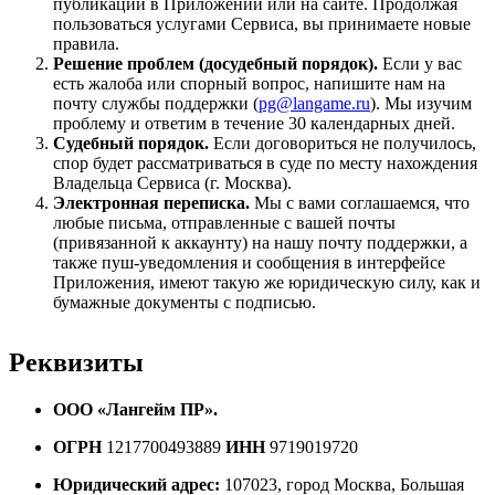
публикации в Приложении или на сайте. Продолжая
пользоваться услугами Сервиса, вы принимаете новые
правила.
Решение проблем (досудебный порядок).
Если у вас
есть жалоба или спорный вопрос, напишите нам на
почту службы поддержки (
pg@langame.ru
). Мы изучим
проблему и ответим в течение 30 календарных дней.
Судебный порядок.
Если договориться не получилось,
спор будет рассматриваться в суде по месту нахождения
Владельца Сервиса (г. Москва).
Электронная переписка.
Мы с вами соглашаемся, что
любые письма, отправленные с вашей почты
(привязанной к аккаунту) на нашу почту поддержки, а
также пуш-уведомления и сообщения в интерфейсе
Приложения, имеют такую же юридическую силу, как и
бумажные документы с подписью.
Реквизиты
ООО «Лангейм ПР».
ОГРН
1217700493889
ИНН
9719019720
Юридический адрес:
107023, город Москва, Большая