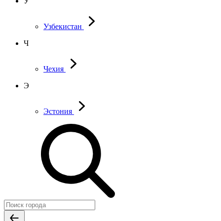
У
Узбекистан
Ч
Чехия
Э
Эстония