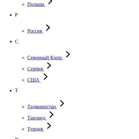
Польша
Р
Россия
С
Северный Кипр
Сербия
США
Т
Таджикистан
Таиланд
Турция