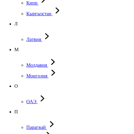
Кипр
Кыргызстан
Л
Латвия
М
Молдавия
Монголия
О
ОАЭ
П
Парагвай