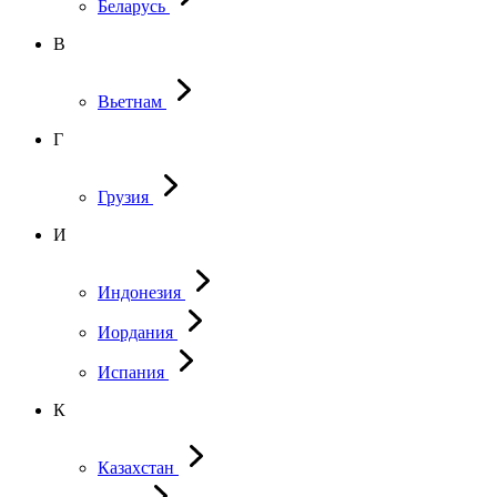
Беларусь
В
Вьетнам
Г
Грузия
И
Индонезия
Иордания
Испания
К
Казахстан