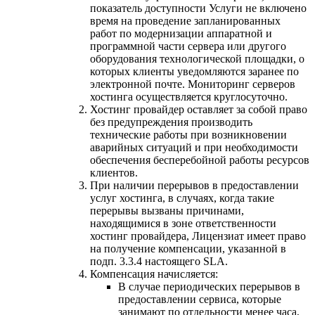
показатель доступности Услуги не включено
время на проведение запланированных
работ по модернизации аппаратной и
программной части сервера или другого
оборудования технологической площадки, о
которых клиенты уведомляются заранее по
электронной почте. Мониторинг серверов
хостинга осуществляется круглосуточно.
Хостинг провайдер оставляет за собой право
без предупреждения производить
технические работы при возникновении
аварийных ситуаций и при необходимости
обеспечения бесперебойной работы ресурсов
клиентов.
При наличии перерывов в предоставлении
услуг хостинга, в случаях, когда такие
перерывы вызваны причинами,
находящимися в зоне ответственности
хостинг провайдера, Лицензиат имеет право
на получение компенсации, указанной в
подп. 3.3.4 настоящего SLA.
Компенсация начисляется:
В случае периодических перерывов в
предоставлении сервиса, которые
занимают по отдельности менее часа,