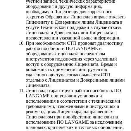
учетной записи, технических характеристик
оборудования и другую информацию,
необходимую Лицензиару для корректного
закрытия Обращения. Лицензиар вправе отказать
Лицензиату и Доверенным лицам Лицензиата в
услуге Технической поддержки в случае отказа
Лицензиата и Доверенных лиц Лицензиата в
предоставлении указанной выше информации.
При необходимости СТП проводят диагностику
работоспособности ПО LANGAME и
оборудования Лицензиата посредством
инструментов подключения через удаленный
доступ к оборудованию Лицензиата. Время и
возможность применения инструментов
удаленного доступа согласовывается СТП
отдельно с Лицензиатом и Доверенными лицами
Лицензиата.
Лицензиар гарантирует работоспособность ПО
LANGAME при условии установки и
использования в соответствии с техническими
требованиями, изложенными в инструкциях и
рекомендациях Лицензиара, направленных
Лицензиаром при приобретении лицензии на
использование ПО LANGAME за исключением
плановых, критических и тестовых обновлений.