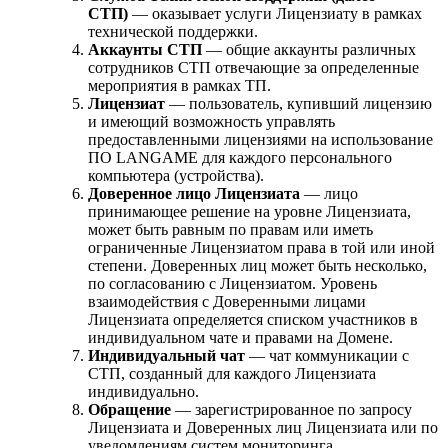
СТП)
— оказывает услуги Лицензиату в рамках
технической поддержки.
Аккаунты СТП
— общие аккаунты различных
сотрудников СТП отвечающие за определенные
мероприятия в рамках ТП.
Лицензиат
— пользователь, купивший лицензию
и имеющий возможность управлять
предоставленными лицензиями на использование
ПО LANGAME для каждого персонального
компьютера (устройства).
Доверенное лицо Лицензиата
— лицо
принимающее решение на уровне Лицензиата,
может быть равным по правам или иметь
ограниченные Лицензиатом права в той или иной
степени. Доверенных лиц может быть несколько,
по согласованию с Лицензиатом. Уровень
взаимодействия с Доверенными лицами
Лицензиата определяется списком участников в
индивидуальном чате и правами на Домене.
Индивидуальный чат
— чат коммуникации с
СТП, созданный для каждого Лицензиата
индивидуально.
Обращение
— зарегистрированное по запросу
Лицензиата и Доверенных лиц Лицензиата или по
уведомлениям систем мониторинга.