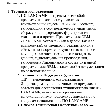
— Лицензиар).
Термины и определения
ПО LANGAME
— представляет собой
программный комплекс управления
компьютерным клубом LANGAME Software,
включающий в себя возможность управления,
сбора, учета информации, формирования
статистики и прочее. Программа для ЭВМ
«LANGAME Software» (как в целом, так и ее
компоненты), являющаяся представленной в
объективной форме совокупностью данных и
команд, в том числе исходного текста, базы
данных, аудиовизуальных произведений,
включенных Лицензиаром в состав указанной
программы для ЭВМ, а также любая документация
по ее использованию.
Техническая Поддержка (далее —
ТП)
— мероприятия, осуществляемые
Лицензиаром в установленных им пределах и
объемах для обеспечения функционирования ПО
LANGAME, включая информационно-
консультационную поддержку Лицензиата по
вопросам использования ПО LANGAME.
Служба Технической Поддержки (далее —