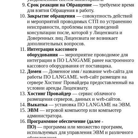
Срок реакции на Обращение
— требуемое время
для взятия Обращения в работу.
Закрытие обращения
— совокупность действий
и мероприятий проводимых СТП по устранению
неисправности, проблемы или проведений
консультации после, которой у Лицензиата и
Доверенных лиц Лицензиата не возникает
дополнительных вопросов.
Интеграция кассового
оборудования
— мероприятие проводимое для
интеграции в ПО LANGAME ранее настроенного
кассового оборудования от поставщика.
Домен
— Доменное имя / название web-сайта для
работы ПО LANGAME. web-сайт размещен на
сервере Хостинг Провайдера предоставленный на
условии аренды Лицензиату.
Хостинг Провайдер
— сервис облачного
размещения серверов, данных и web-сайтов.
Выкатка
— установка ПО LANGAME на ЭВМ.
ЭВМ
— игровой компьютер или компьютер
администратора.
Программное обеспечение (далее -
ПО)
— программа или множество программ,
используемых для управления ЭВМ и различного
оборудования.