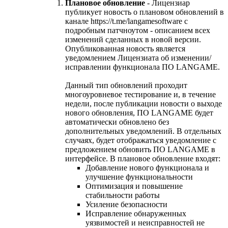
Плановое обновление
- Лицензиар
публикует новость о плановом обновлений в
канале https://t.me/langamesoftware с
подробным патчноутом - описанием всех
изменений сделанных в новой версии.
Опубликованная новость является
уведомлением Лицензиата об изменении/
исправлении функционала ПО LANGAME.
Данный тип обновлений проходит
многоуровневое тестирование и, в течение
недели, после публикации новости о выходе
нового обновления, ПО LANGAME будет
автоматически обновлено без
дополнительных уведомлений. В отдельных
случаях, будет отображаться уведомление с
предложением обновить ПО LANGAME в
интерфейсе. В плановое обновление входят:
Добавление нового функционала и
улучшение функциональности
Оптимизация и повышение
стабильности работы
Усиление безопасности
Исправление обнаруженных
уязвимостей и неисправностей не