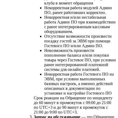
клуба в момент обращения
Некорректная работа модулей Админ
ПО, ранее работавших корректно.
Некорректная и/или нестабильная
работа Админ ПО при взаимодействии
с ранее интегрированным кассовым
оборудованием.
Отсутствие возможности произвести
посадку гостей за ЭВМ при помощи
Гостевого ПО и/или Админ ПО.
Невозможность произвести
пополнение баланса и/или покупки
товара через Гостевое ПО, при условии
ранее интегрированной платежной
системы для онлайн платежей.
Некорректная работа Гостевого ПО на
ЭВМ, при условии выполненных
базовых настроек, а именно действий
описанных в документации по
установке и настройке Гостевого ПО
Срок реакции на Обращение по инциденту
до 60 минут в промежуток с 09:00 до 21:00
по UTC+3 и до 90 минут в промежуток с
21:00 до 9:00 по UTC+3.
Запрос на обслуживание
— это Обращение