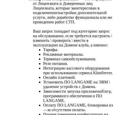
от Лицензиата и Доверенных лиц
Лицензиата, которые заинтересован в
подключении/настройки дополнительной
услуги, либо доработке функционала или же
проведении работ СТП.
Ваш запрос попадает под категорию запрос
на обслуживание, если требуется настроить \
изменить \ проверить \ ввести в
эксплуатацию на Домене клуба, а именно:
Тарифы.
Рекламные материалы.
Терминал самообслуживания.
Реле питания.
Интеграцию кассового оборудования
при использовании сервиса KkmServer.
Онлайн платежей.
Установить ПО LANGAME на ЭВМ \
удаление устройств с Домена.
Зависимости запуска приложений\игр,
программного обеспечения и ПО
LANGAME.
Оплату ПО LANGAME, блокировка из
—за отсутствия оплаты.
Прочие изменения конфигурации на