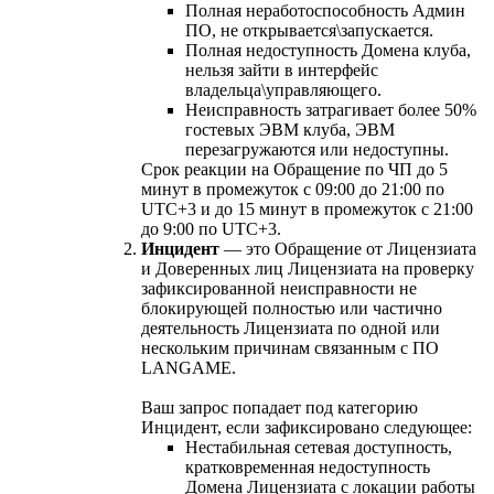
Полная неработоспособность Админ
ПО, не открывается\запускается.
Полная недоступность Домена клуба,
нельзя зайти в интерфейс
владельца\управляющего.
Неисправность затрагивает более 50%
гостевых ЭВМ клуба, ЭВМ
перезагружаются или недоступны.
Срок реакции на Обращение по ЧП до 5
минут в промежуток с 09:00 до 21:00 по
UTC+3 и до 15 минут в промежуток с 21:00
до 9:00 по UTC+3.
Инцидент
— это Обращение от Лицензиата
и Доверенных лиц Лицензиата на проверку
зафиксированной неисправности не
блокирующей полностью или частично
деятельность Лицензиата по одной или
нескольким причинам связанным с ПО
LANGAME.
Ваш запрос попадает под категорию
Инцидент, если зафиксировано следующее:
Нестабильная сетевая доступность,
кратковременная недоступность
Домена Лицензиата с локации работы