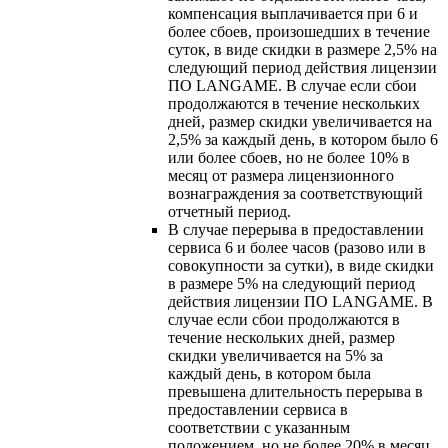
компенсация выплачивается при 6 и
более сбоев, произошедших в течение
суток, в виде скидки в размере 2,5% на
следующий период действия лицензии
ПО LANGAME. В случае если сбои
продолжаются в течение нескольких
дней, размер скидки увеличивается на
2,5% за каждый день, в котором было 6
или более сбоев, но не более 10% в
месяц от размера лицензионного
вознаграждения за соответствующий
отчетный период.
В случае перерыва в предоставлении
сервиса 6 и более часов (разово или в
совокупности за сутки), в виде скидки
в размере 5% на следующий период
действия лицензии ПО LANGAME. В
случае если сбои продолжаются в
течение нескольких дней, размер
скидки увеличивается на 5% за
каждый день, в котором была
превышена длительность перерыва в
предоставлении сервиса в
соответствии с указанным
положением, но не более 20% в месяц