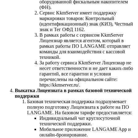
оборудованной фискальным накопителем
(ФН).
Сервис KkmServer имеет поддержку
маркировки товаров: Контрольный
(идентификационный) знак (КИЗ), Честный
знак и Тег ОФД 1162.
В рамках работы с сервисом KkmServer
Лицензиар является агентом, который в
рамках работы ПО LANGAME отправляет
команды для взаимодействия с кассовой
техникой.
За работу сервиса KkmServer Лицензиар не
несет ответственности и не дает каких-либо
гарантий, все гарантии и условия
перечислены на официальном сайте:
https://kkmserver.ru/.
Выкатка Лицензиата в рамках базовой технической
поддержки
Базовая техническая поддержка подразумевает
полную подготовку Лицензиата к работе на ПО
LANGAME. На базовом тарифе предоставляется:
Индивидуальный чат круглосуточной
технической поддержки.
Мобильное приложение LANGAME App и
онлайн-бронирование.