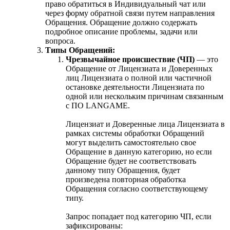
право обратиться в Индивидуальный чат или
через форму обратной связи путем направления
Обращения. Обращение должно содержать
подробное описание проблемы, задачи или
вопроса.
Типы Обращений:
Чрезвычайное происшествие (ЧП)
— это
Обращение от Лицензиата и Доверенных
лиц Лицензиата о полной или частичной
остановке деятельности Лицензиата по
одной или нескольким причинам связанным
с ПО LANGAME.
Лицензиат и Доверенные лица Лицензиата в
рамках системы обработки Обращений
могут выделить самостоятельно свое
Обращение в данную категорию, но если
Обращение будет не соответствовать
данному типу Обращения, будет
произведена повторная обработка
Обращения согласно соответствующему
типу.
Запрос попадает под категорию ЧП, если
зафиксированы: