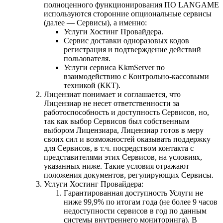
полноценного функционирования ПО LANGAME
используются сторонние опциональные сервисы
(далее — Сервисы), а именно:
Услуги Хостинг Провайдера.
Сервис доставки одноразовых кодов
регистрация и подтверждение действий
пользователя.
Услуги сервиса KkmServer по
взаимодействию с Контрольно-кассовыми
техникой (ККТ).
Лицензиат понимает и соглашается, что
Лицензиар не несет ответственности за
работоспособность и доступность Сервисов, но,
так как выбор Сервисов был собственным
выбором Лицензиара, Лицензиар готов в меру
своих сил и возможностей оказывать поддержку
для Сервисов, в т.ч. посредством контакта с
представителями этих Сервисов, на условиях,
указанных ниже. Такие условия отражают
положения документов, регулирующих Сервисы.
Услуги Хостинг Провайдера:
Гарантированная доступность Услуги не
ниже 99,9% по итогам года (не более 9 часов
недоступности сервисов в год по данным
системы внутреннего мониторинга). В