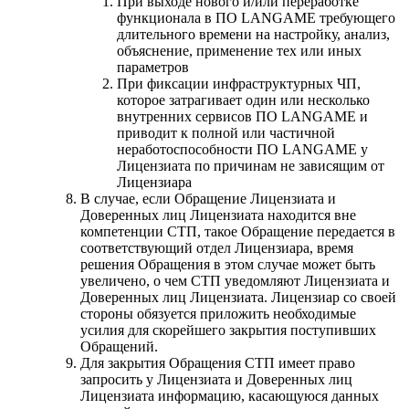
При выходе нового и/или переработке
функционала в ПО LANGAME требующего
длительного времени на настройку, анализ,
объяснение, применение тех или иных
параметров
При фиксации инфраструктурных ЧП,
которое затрагивает один или несколько
внутренних сервисов ПО LANGAME и
приводит к полной или частичной
неработоспособности ПО LANGAME у
Лицензиата по причинам не зависящим от
Лицензиара
В случае, если Обращение Лицензиата и
Доверенных лиц Лицензиата находится вне
компетенции СТП, такое Обращение передается в
соответствующий отдел Лицензиара, время
решения Обращения в этом случае может быть
увеличено, о чем СТП уведомляют Лицензиата и
Доверенных лиц Лицензиата. Лицензиар со своей
стороны обязуется приложить необходимые
усилия для скорейшего закрытия поступивших
Обращений.
Для закрытия Обращения СТП имеет право
запросить у Лицензиата и Доверенных лиц
Лицензиата информацию, касающуюся данных