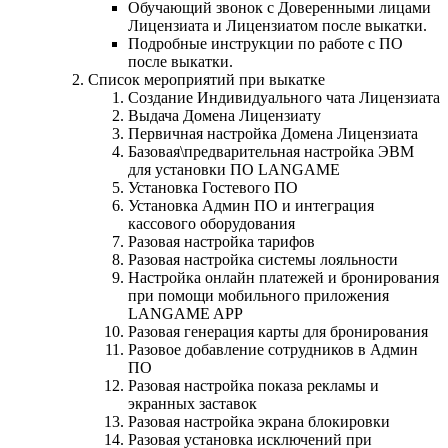
Обучающий звонок с Доверенными лицами
Лицензиата и Лицензиатом после выкатки.
Подробные инструкции по работе с ПО
после выкатки.
Список мероприятий при выкатке
Создание Индивидуального чата Лицензиата
Выдача Домена Лицензиату
Первичная настройка Домена Лицензиата
Базовая\предварительная настройка ЭВМ
для установки ПО LANGAME
Установка Гостевого ПО
Установка Админ ПО и интеграция
кассового оборудования
Разовая настройка тарифов
Разовая настройка системы лояльности
Настройка онлайн платежей и бронирования
при помощи мобильного приложения
LANGAME APP
Разовая генерация карты для бронирования
Разовое добавление сотрудников в Админ
ПО
Разовая настройка показа рекламы и
экранных заставок
Разовая настройка экрана блокировки
Разовая установка исключений при