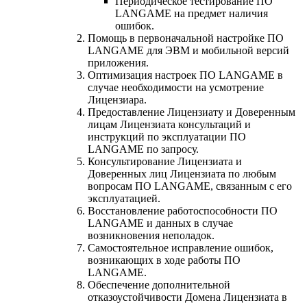
Периодическое тестирование ПО
LANGAME на предмет наличия
ошибок.
Помощь в первоначальной настройке ПО
LANGAME для ЭВМ и мобильной версий
приложения.
Оптимизация настроек ПО LANGAME в
случае необходимости на усмотрение
Лицензиара.
Предоставление Лицензиату и Доверенным
лицам Лицензиата консультаций и
инструкций по эксплуатации ПО
LANGAME по запросу.
Консультирование Лицензиата и
Доверенных лиц Лицензиата по любым
вопросам ПО LANGAME, связанным с его
эксплуатацией.
Восстановление работоспособности ПО
LANGAME и данных в случае
возникновения неполадок.
Самостоятельное исправление ошибок,
возникающих в ходе работы ПО
LANGAME.
Обеспечение дополнительной
отказоустойчивости Домена Лицензиата в