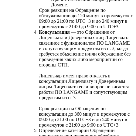
Домене.
Срок реакции на Обращение по
обслуживанию до 120 минут в промежуток с
09:00 до 21:00 по UTC+3 и до 240 минут в
промежуток с 21:00 до 9:00 по UTC+3.
Консультация
— это Обращение от
Лицензиата и Доверенных лиц Лицензиата
связанное с функционалом ПО LANGAME
и сопутствующим продуктам из п. 3, когда
требуется объяснение и\или обсуждение без
проведения каких-либо мероприятий со
стороны СТП.
Лицензиар имеет право отказать в
консультации Лицензиату и Доверенным
лицам Лицензиата если вопрос не касается
работы ПО LANGAME и сопутствующим
продуктам из п. 3.
Срок реакции на Обращения по
консультации до 360 минут в промежуток с
09:00 до 21:00 по UTC+3 и до 540 минут в
промежуток с 21:00 до 9:00 по UTC+3.
Определение категорий Обращений
происходит при первичном обработке