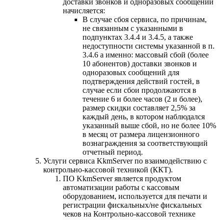
доставки звонков и одноразовых сообщений
начисляется:
В случае сбоя сервиса, по причинам,
не связанным с указанными в
подпунктах 3.4.4 и 3.4.5, а также
недоступности системы указанной в п.
3.4.6 а именно: массовый сбой (более
10 абонентов) доставки звонков и
одноразовых сообщений для
подтверждения действий гостей, в
случае если сбои продолжаются в
течение 6 и более часов (2 и более),
размер скидки составляет 2,5% за
каждый день, в котором наблюдался
указанный выше сбой, но не более 10%
в месяц от размера лицензионного
вознаграждения за соответствующий
отчетный период.
Услуги сервиса KkmServer по взаимодействию с
контрольно-кассовой техникой (ККТ).
ПО KkmServer является продуктом
автоматизации работы с кассовым
оборудованием, используется для печати и
регистрации фискальных/не фискальных
чеков на Контрольно-кассовой технике