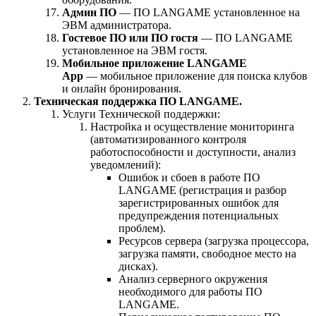
Админ ПО
— ПО LANGAME установленное на
ЭВМ администратора.
Гостевое ПО или ПО гостя
— ПО LANGAME
установленное на ЭВМ гостя.
Мобильное приложение LANGAME
App
— мобильное приложение для поиска клубов
и онлайн бронирования.
Техническая поддержка ПО LANGAME.
Услуги Технической поддержки:
Настройка и осуществление мониторинга
(автоматизированного контроля
работоспособности и доступности, анализ
уведомлений):
Ошибок и сбоев в работе ПО
LANGAME (регистрация и разбор
зарегистрированных ошибок для
предупреждения потенциальных
проблем).
Ресурсов сервера (загрузка процессора,
загрузка памяти, свободное место на
дисках).
Анализ серверного окружения
необходимого для работы ПО
LANGAME.