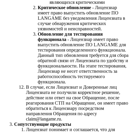
являющихся критическими
Критическое обновление
- Лицензиар
имеет право выпустить обновление ПО
LANGAME без уведомления Лицензиата в
случае обнаружения критических
уязвимостей и неисправностей.
Обновление для тестирования
функционала
- Лицензиар имеет право
выпустить обновление ПО LANGAME для
тестирования определенного функционала.
Данный тип обновления требуется для сбора
обратной связи от Лицензиата по удобству и
функциональности. На этапе тестирования,
Лицензиар не несет ответственность за
работоспособность тестируемого
функционала.
В случае, если Лицензиат и Доверенные лиц
Лицензиата не получили корректное решение,
действие или ответ на свое Обращение, после
реагирования СТП на Обращение, он имеет право
обратиться к Лицензиару посредством
направления Обращения по адресу
claim@langame.ru.
Сопутствующие продукты
Лицензиат понимает и соглашается, что для