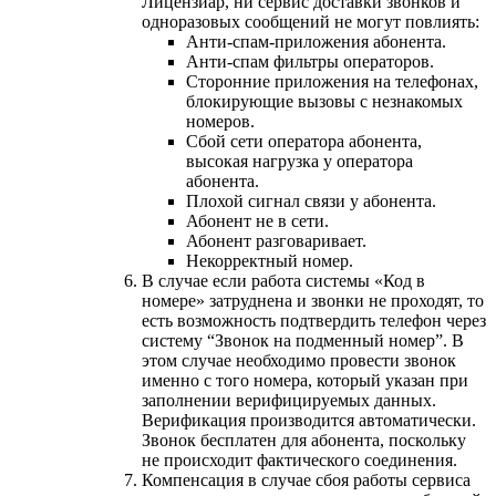
Лицензиар, ни сервис доставки звонков и
одноразовых сообщений не могут повлиять:
Анти-спам-приложения абонента.
Анти-спам фильтры операторов.
Сторонние приложения на телефонах,
блокирующие вызовы с незнакомых
номеров.
Сбой сети оператора абонента,
высокая нагрузка у оператора
абонента.
Плохой сигнал связи у абонента.
Абонент не в сети.
Абонент разговаривает.
Некорректный номер.
В случае если работа системы «Код в
номере» затруднена и звонки не проходят, то
есть возможность подтвердить телефон через
систему “Звонок на подменный номер”. В
этом случае необходимо провести звонок
именно с того номера, который указан при
заполнении верифицируемых данных.
Верификация производится автоматически.
Звонок бесплатен для абонента, поскольку
не происходит фактического соединения.
Компенсация в случае сбоя работы сервиса