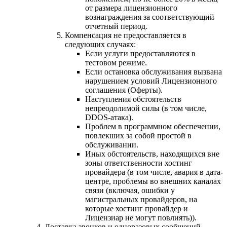
от размера лицензионного
вознаграждения за соответствующий
отчетный период.
Компенсация не предоставляется в
следующих случаях:
Если услуги предоставляются в
тестовом режиме.
Если остановка обслуживания вызвана
нарушением условий Лицензионного
соглашения (Оферты).
Наступления обстоятельств
непреодолимой силы (в том числе,
DDOS-атака).
Проблем в программном обеспечении,
повлекших за собой простой в
обслуживании.
Иных обстоятельств, находящихся вне
зоны ответственности хостинг
провайдера (в том числе, авария в дата-
центре, проблемы во внешних каналах
связи (включая, ошибки у
магистральных провайдеров, на
которые хостинг провайдер и
Лицензиар не могут повлиять)).
Доставка звонков и одноразовых сообщений