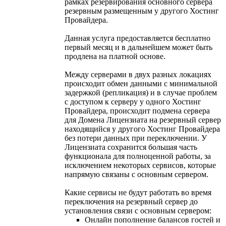
рамках резервирования основного сервера
резервным размещенным у другого Хостинг
Провайдера.
Данная услуга предоставляется бесплатно
первый месяц и в дальнейшем может быть
продлена на платной основе.
Между серверами в двух разных локациях
происходит обмен данными с минимальной
задержкой (репликация) и в случае проблем
с доступом к серверу у одного Хостинг
Провайдера, происходит подмена сервера
для Домена Лицензиата на резервный сервер
находящийся у другого Хостинг Провайдера
без потери данных при переключении. У
Лицензиата сохранится большая часть
функционала для полноценной работы, за
исключением некоторых сервисов, которые
напрямую связаны с основным сервером.
Какие сервисы не будут работать во время
переключения на резервный сервер до
установления связи с основным сервером:
Онлайн пополнение балансов гостей и