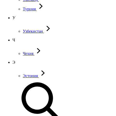
Турция
У
Узбекистан
Ч
Чехия
Э
Эстония