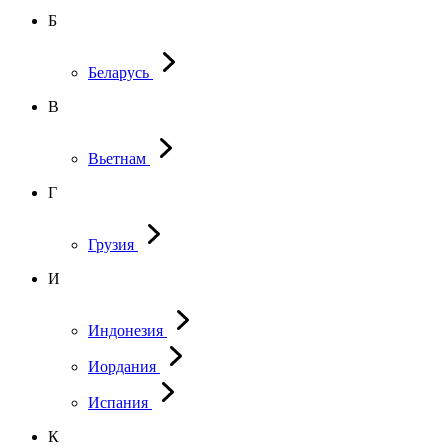
Б
Беларусь
В
Вьетнам
Г
Грузия
И
Индонезия
Иордания
Испания
К