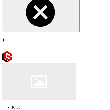
₽
Клуб