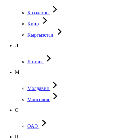
Казахстан
Кипр
Кыргызстан
Л
Латвия
М
Молдавия
Монголия
О
ОАЭ
П