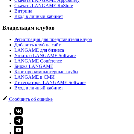
Скачать LANGAME AppGallery
Скачать LANGAME RuStore
Витрина
Вход в личный кабинет
Владельцам клубов
Регистрация для представителя клуба
Добавить клуб на сайт
LANGAME для бизнеса
Узнать о LANGAME Software
LANGAME Conference
Биржа LANGAME
Блог про компьютерные клубы
LANGAME в СМИ
Интеграторы LANGAME Software
Вход в личный кабинет
Сообщить об ошибке