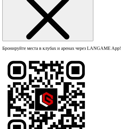
Бронируйте места в клубах и аренах через LANGAME App!