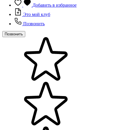
Добавить в избранное
Это мой клуб
Позвонить
Позвонить