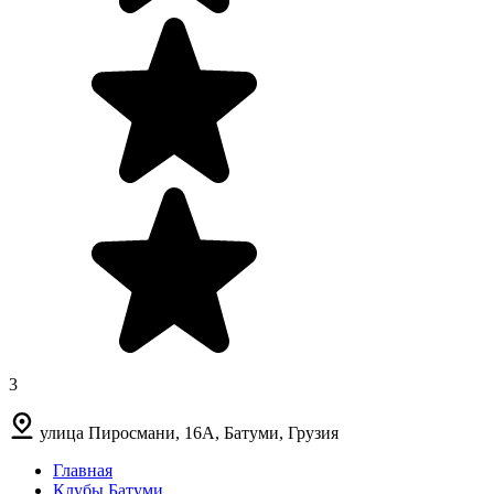
3
улица Пиросмани, 16А, Батуми, Грузия
Главная
Клубы Батуми