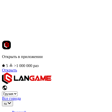
Открыть в приложении
5
>1 000 000 раз
Открыть
Все города
ru