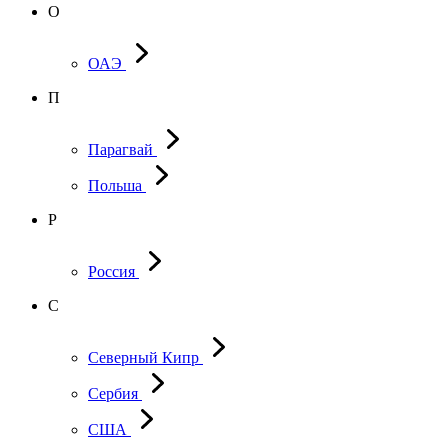
О
ОАЭ
П
Парагвай
Польша
Р
Россия
С
Северный Кипр
Сербия
США