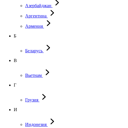
Азербайджан
Аргентина
Армения
Б
Беларусь
В
Вьетнам
Г
Грузия
И
Индонезия