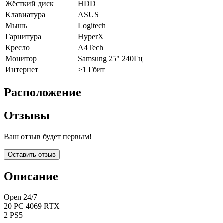
Жёсткий диск
HDD
Клавиатура
ASUS
Мышь
Logitech
Гарнитура
HyperX
Кресло
A4Tech
Монитор
Samsung 25" 240Гц
Интернет
>1 Гбит
Расположение
Отзывы
Ваш отзыв будет первым!
Оставить отзыв
Описание
Open 24/7
20 PC 4069 RTX
2 PS5