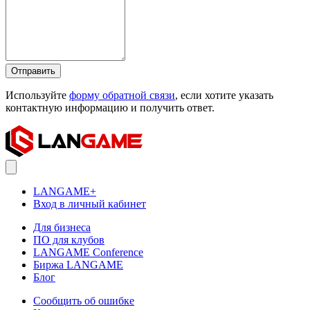
Отправить
Используйте
форму обратной связи
, если хотите указать
контактную информацию и получить ответ.
LANGAME+
Вход в личный кабинет
Для бизнеса
ПО для клубов
LANGAME Conference
Биржа LANGAME
Блог
Сообщить об ошибке