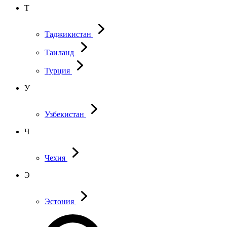
Т
Таджикистан
Таиланд
Турция
У
Узбекистан
Ч
Чехия
Э
Эстония