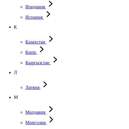
Иордания
Испания
К
Казахстан
Кипр
Кыргызстан
Л
Латвия
М
Молдавия
Монголия