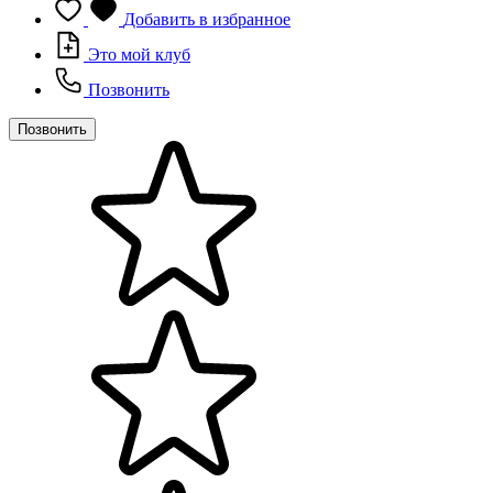
Добавить в избранное
Это мой клуб
Позвонить
Позвонить