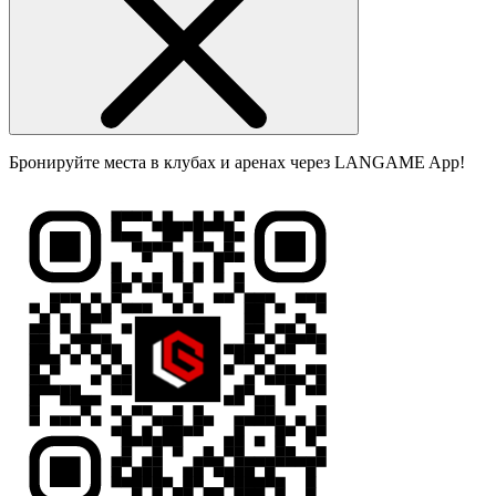
Бронируйте места в клубах и аренах через LANGAME App!