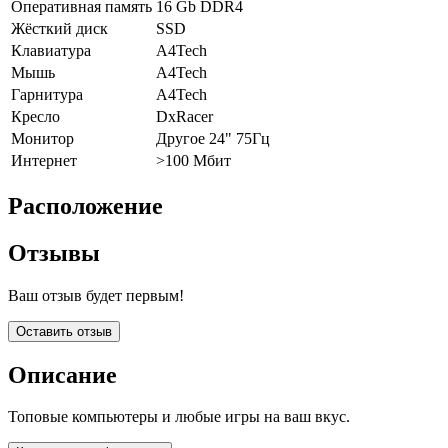
Оперативная память
16 Gb DDR4
Жёсткий диск
SSD
Клавиатура
A4Tech
Мышь
A4Tech
Гарнитура
A4Tech
Кресло
DxRacer
Монитор
Другое 24" 75Гц
Интернет
>100 Мбит
Расположение
Отзывы
Ваш отзыв будет первым!
Оставить отзыв
Описание
Топовые компьютеры и любые игры на ваш вкус.