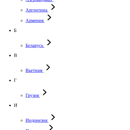
Аргентина
Армения
Б
Беларусь
В
Вьетнам
Г
Грузия
И
Индонезия