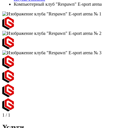
Компьютерный клуб "Respawn" E-sport arena
1
/
1
Услуги