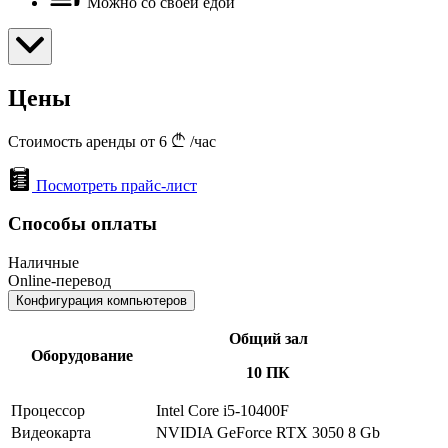
Можно со своей едой
Цены
Стоимость аренды от 6
/час
Посмотреть прайс-лист
Способы оплаты
Наличные
Online-перевод
Конфигурация компьютеров
Общий зал
Оборудование
10 ПК
Процессор
Intel Core i5-10400F
Видеокарта
NVIDIA GeForce RTX 3050 8 Gb