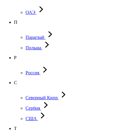
ОАЭ
П
Парагвай
Польша
Р
Россия
С
Северный Кипр
Сербия
США
Т