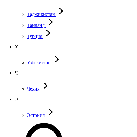
Таджикистан
Таиланд
Турция
У
Узбекистан
Ч
Чехия
Э
Эстония