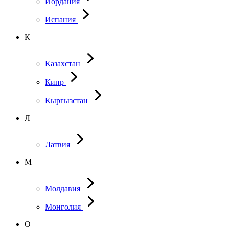
Иордания
Испания
К
Казахстан
Кипр
Кыргызстан
Л
Латвия
М
Молдавия
Монголия
О