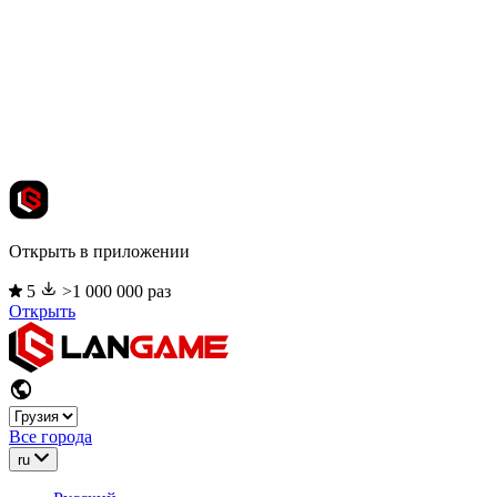
Открыть в приложении
5
>1 000 000 раз
Открыть
Все города
ru