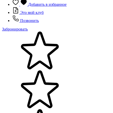
Добавить в избранное
Это мой клуб
Позвонить
Забронировать