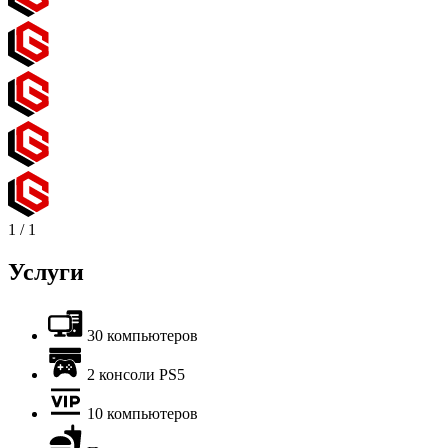
1
/
1
Услуги
30 компьютеров
2 консоли PS5
10 компьютеров