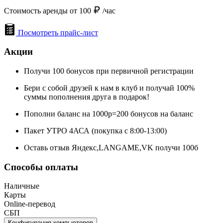
Стоимость аренды от 100
/час
Посмотреть прайс-лист
Акции
Получи 100 бонусов при первичной регистрации
Бери с собой друзей к нам в клуб и получай 100%
суммы пополнения друга в подарок!
Пополни баланс на 1000р=200 бонусов на баланс
Пакет УТРО 4АСА (покупка с 8:00-13:00)
Оставь отзыв Яндекс,LANGAME,VK получи 100б
Способы оплаты
Наличные
Карты
Online-перевод
СБП
Конфигурация компьютеров