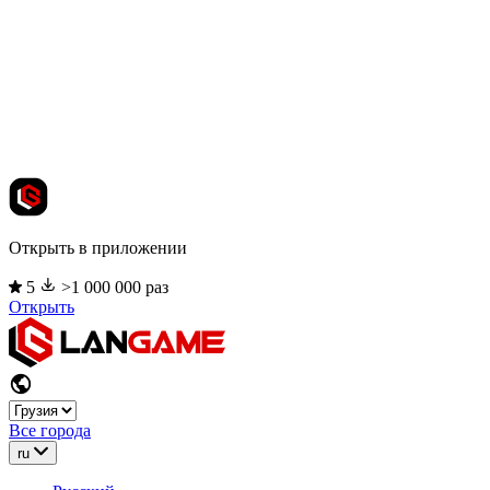
Открыть в приложении
5
>1 000 000 раз
Открыть
Все города
ru