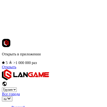
Открыть в приложении
5
>1 000 000 раз
Открыть
Все города
ru