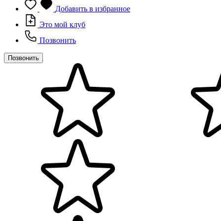
Добавить в избранное
Это мой клуб
Позвонить
Позвонить