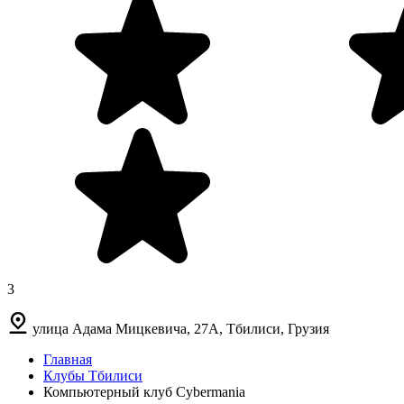
3
улица Адама Мицкевича, 27А, Тбилиси, Грузия
Главная
Клубы Тбилиси
Компьютерный клуб Cybermania