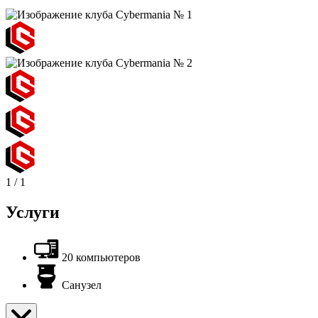
1
/
1
Услуги
20 компьютеров
Санузел