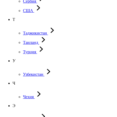
Сербия
США
Т
Таджикистан
Таиланд
Турция
У
Узбекистан
Ч
Чехия
Э