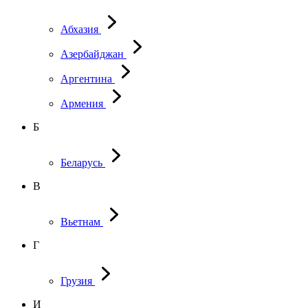
Абхазия
Азербайджан
Аргентина
Армения
Б
Беларусь
В
Вьетнам
Г
Грузия
И