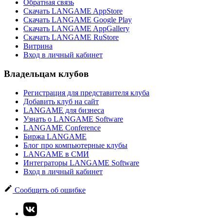
Обратная связь
Скачать LANGAME AppStore
Скачать LANGAME Google Play
Скачать LANGAME AppGallery
Скачать LANGAME RuStore
Витрина
Вход в личный кабинет
Владельцам клубов
Регистрация для представителя клуба
Добавить клуб на сайт
LANGAME для бизнеса
Узнать о LANGAME Software
LANGAME Conference
Биржа LANGAME
Блог про компьютерные клубы
LANGAME в СМИ
Интеграторы LANGAME Software
Вход в личный кабинет
Сообщить об ошибке