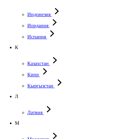
Индонезия
Иордания
Испания
К
Казахстан
Кипр
Кыргызстан
Л
Латвия
М