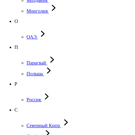
Молдавия
Монголия
О
ОАЭ
П
Парагвай
Польша
Р
Россия
С
Северный Кипр