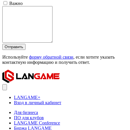
Важно
Отправить
Используйте
форму обратной связи
, если хотите указать
контактную информацию и получить ответ.
LANGAME+
Вход в личный кабинет
Для бизнеса
ПО для клубов
LANGAME Conference
Биржа LANGAME