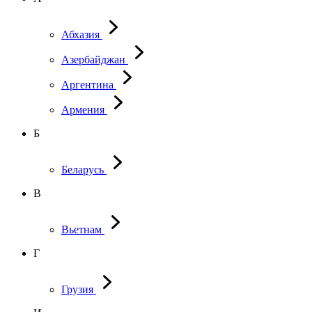
Абхазия
Азербайджан
Аргентина
Армения
Б
Беларусь
В
Вьетнам
Г
Грузия