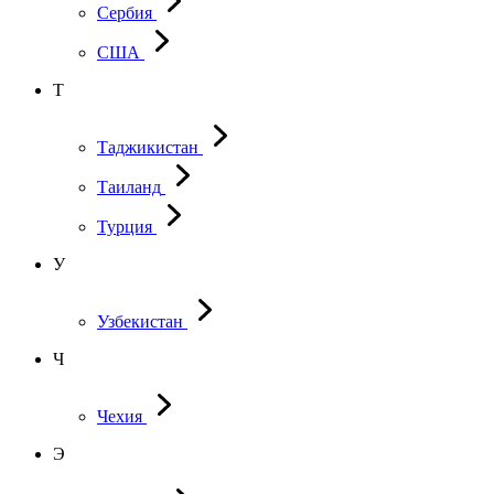
Сербия
США
Т
Таджикистан
Таиланд
Турция
У
Узбекистан
Ч
Чехия
Э