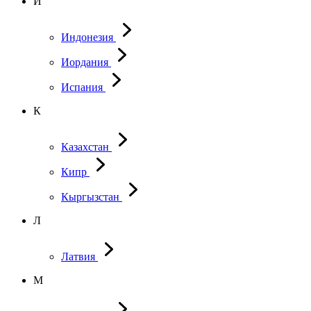
И
Индонезия
Иордания
Испания
К
Казахстан
Кипр
Кыргызстан
Л
Латвия
М