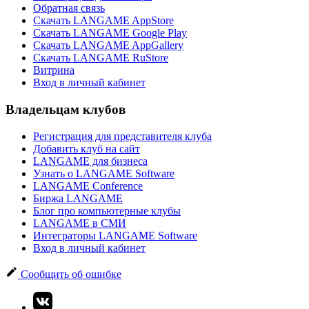
Обратная связь
Скачать LANGAME AppStore
Скачать LANGAME Google Play
Скачать LANGAME AppGallery
Скачать LANGAME RuStore
Витрина
Вход в личный кабинет
Владельцам клубов
Регистрация для представителя клуба
Добавить клуб на сайт
LANGAME для бизнеса
Узнать о LANGAME Software
LANGAME Conference
Биржа LANGAME
Блог про компьютерные клубы
LANGAME в СМИ
Интеграторы LANGAME Software
Вход в личный кабинет
Сообщить об ошибке