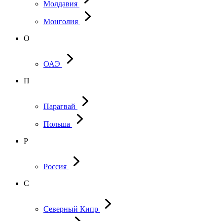
Молдавия
Монголия
О
ОАЭ
П
Парагвай
Польша
Р
Россия
С
Северный Кипр