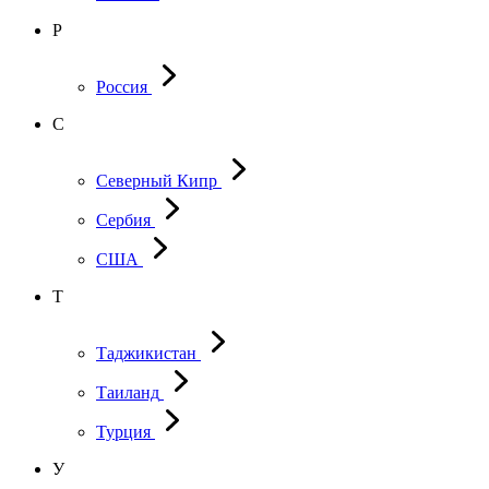
Р
Россия
С
Северный Кипр
Сербия
США
Т
Таджикистан
Таиланд
Турция
У