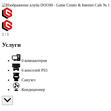
1
/
1
Услуги
0 компьютеров
6 консолей PS5
Санузел
Кондиционер