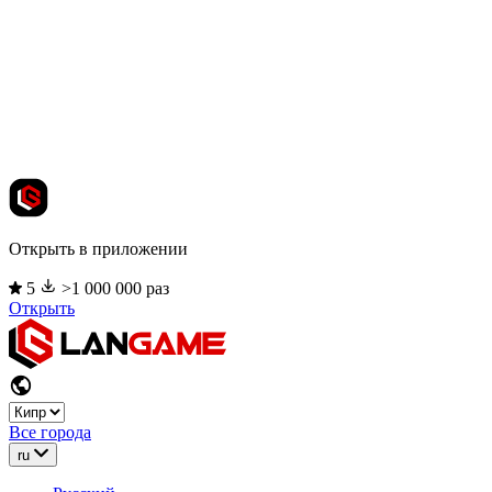
Открыть в приложении
5
>1 000 000 раз
Открыть
Все города
ru