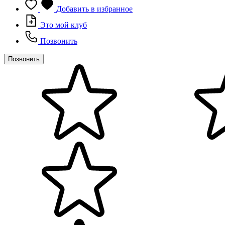
Добавить в избранное
Это мой клуб
Позвонить
Позвонить