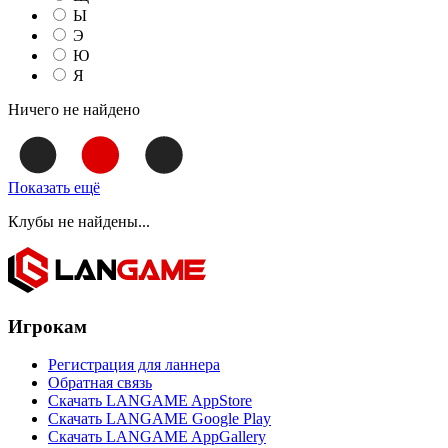
Ы
Э
Ю
Я
Ничего не найдено
Показать ещё
Клубы не найдены...
Игрокам
Регистрация для ланнера
Обратная связь
Скачать LANGAME AppStore
Скачать LANGAME Google Play
Скачать LANGAME AppGallery