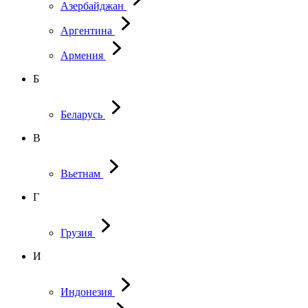
Азербайджан
Аргентина
Армения
Б
Беларусь
В
Вьетнам
Г
Грузия
И
Индонезия