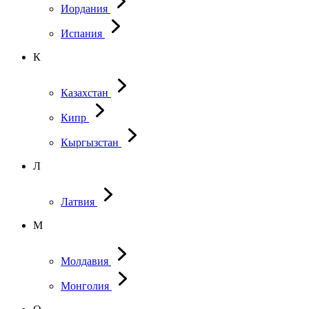
Иордания
Испания
К
Казахстан
Кипр
Кыргызстан
Л
Латвия
М
Молдавия
Монголия