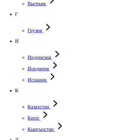
Вьетнам
Г
Грузия
И
Индонезия
Иордания
Испания
К
Казахстан
Кипр
Кыргызстан
Л