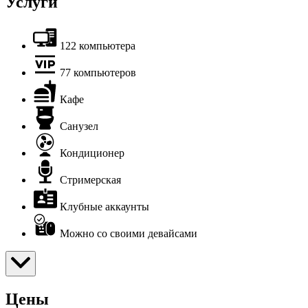
Услуги
122 компьютера
77 компьютеров
Кафе
Санузел
Кондиционер
Стримерская
Клубные аккаунты
Можно со своими девайсами
Цены