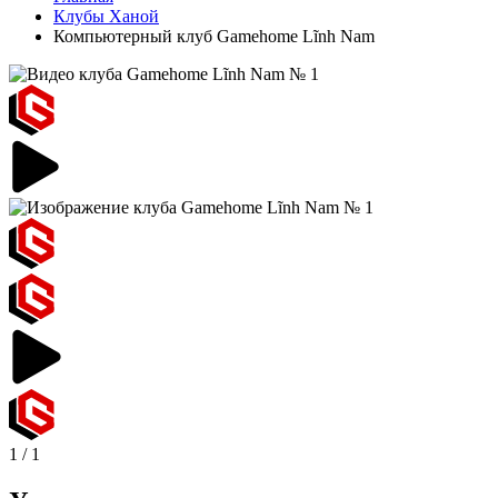
Клубы Ханой
Компьютерный клуб Gamehome Lĩnh Nam
1
/
1