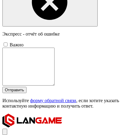
Экспресс - отчёт об ошибке
Важно
Отправить
Используйте
форму обратной связи
, если хотите указать
контактную информацию и получить ответ.