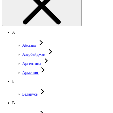
А
Абхазия
Азербайджан
Аргентина
Армения
Б
Беларусь
В