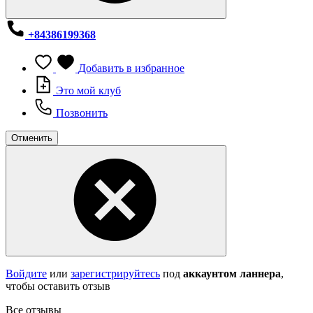
+84386199368
Добавить в избранное
Это мой клуб
Позвонить
Отменить
Войдите
или
зарегистрируйтесь
под
аккаунтом ланнера
,
чтобы оставить отзыв
Все отзывы