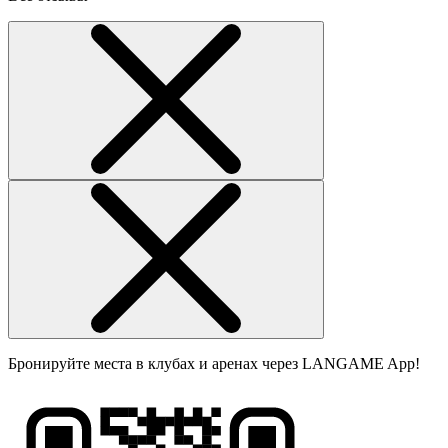
Бронируйте места в клубах и аренах через LANGAME App!