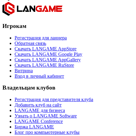
Игрокам
Регистрация для ланнера
Обратная связь
Скачать LANGAME AppStore
Скачать LANGAME Google Play
Скачать LANGAME AppGallery
Скачать LANGAME RuStore
Витрина
Вход в личный кабинет
Владельцам клубов
Регистрация для представителя клуба
Добавить клуб на сайт
LANGAME для бизнеса
Узнать о LANGAME Software
LANGAME Conference
Биржа LANGAME
Блог про компьютерные клубы