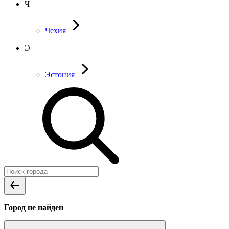
Ч
Чехия
Э
Эстония
Город не найден