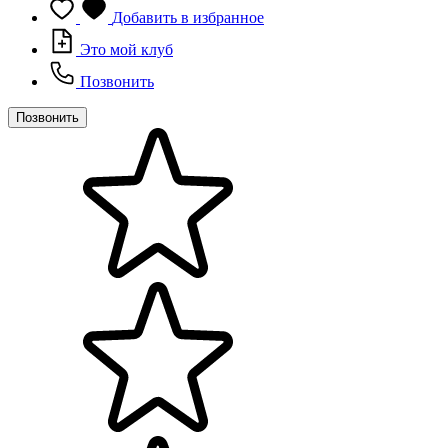
Добавить в избранное
Это мой клуб
Позвонить
Позвонить