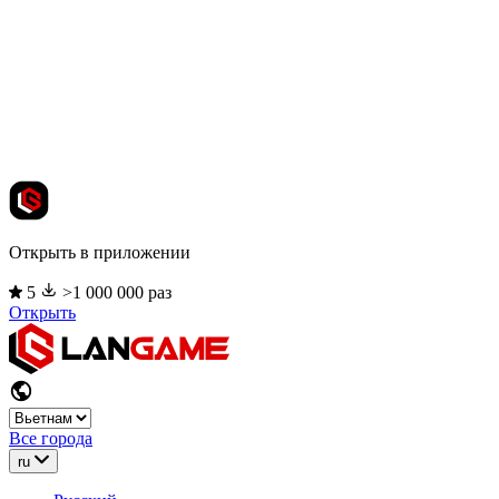
Открыть в приложении
5
>1 000 000 раз
Открыть
Все города
ru