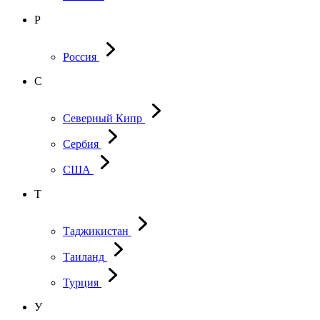
Р
Россия
С
Северный Кипр
Сербия
США
Т
Таджикистан
Таиланд
Турция
У