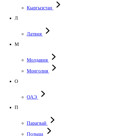
Кыргызстан
Л
Латвия
М
Молдавия
Монголия
О
ОАЭ
П
Парагвай
Польша