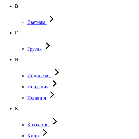
В
Вьетнам
Г
Грузия
И
Индонезия
Иордания
Испания
К
Казахстан
Кипр