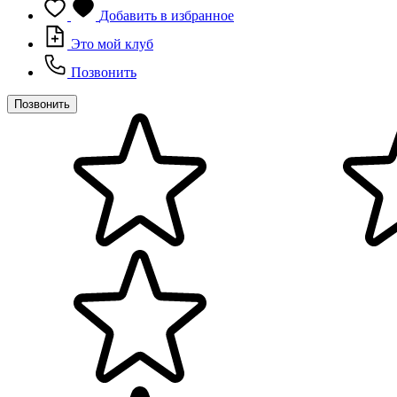
Добавить в избранное
Это мой клуб
Позвонить
Позвонить