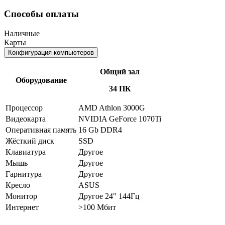
Способы оплаты
Наличные
Карты
Конфигурация компьютеров
Общий зал
Оборудование
34 ПК
Процессор
AMD Athlon 3000G
Видеокарта
NVIDIA GeForce 1070Ti
Оперативная память
16 Gb DDR4
Жёсткий диск
SSD
Клавиатура
Другое
Мышь
Другое
Гарнитура
Другое
Кресло
ASUS
Монитор
Другое 24" 144Гц
Интернет
>100 Мбит