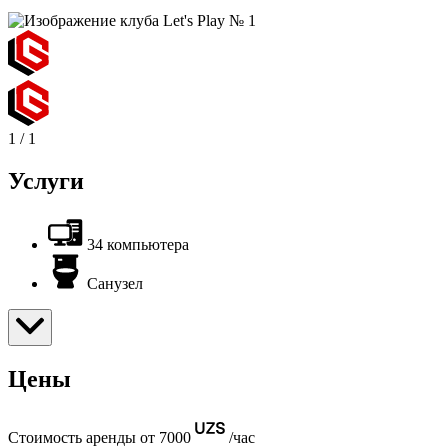
1
/
1
Услуги
34 компьютера
Санузел
Цены
Стоимость аренды от 7000
/час