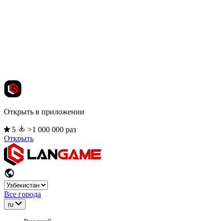
Открыть в приложении
5
>1 000 000 раз
Открыть
Все города
ru