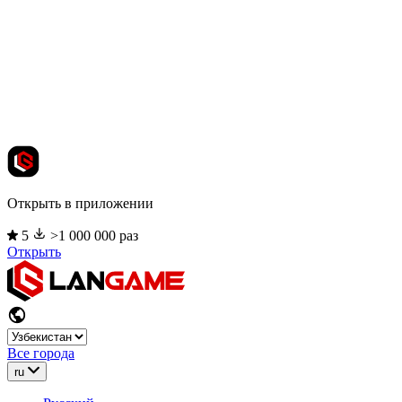
Открыть в приложении
5
>1 000 000 раз
Открыть
Все города
ru