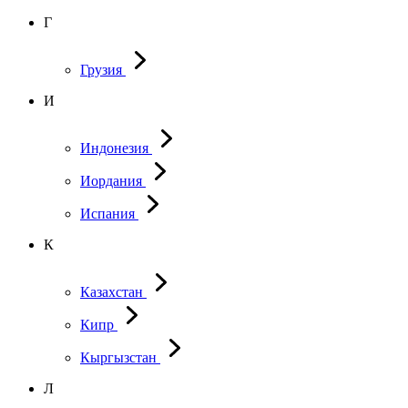
Г
Грузия
И
Индонезия
Иордания
Испания
К
Казахстан
Кипр
Кыргызстан
Л