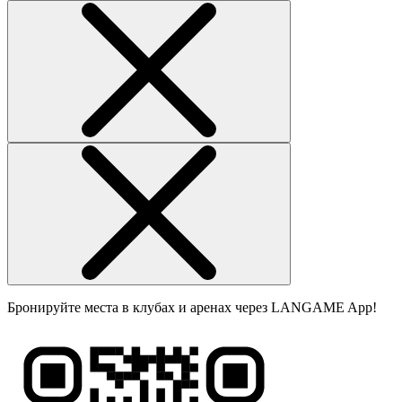
Бронируйте места в клубах и аренах через LANGAME App!