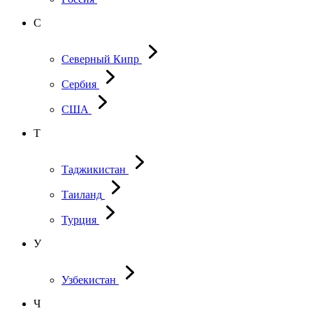
С
Северный Кипр
Сербия
США
Т
Таджикистан
Таиланд
Турция
У
Узбекистан
Ч