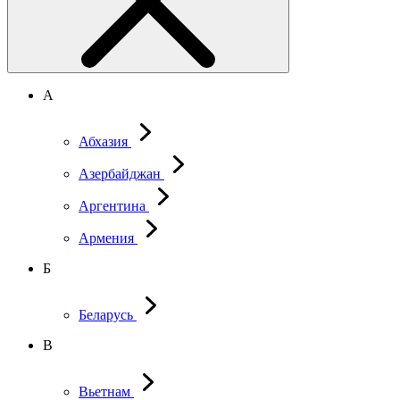
А
Абхазия
Азербайджан
Аргентина
Армения
Б
Беларусь
В
Вьетнам