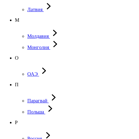
Латвия
М
Молдавия
Монголия
О
ОАЭ
П
Парагвай
Польша
Р
Россия