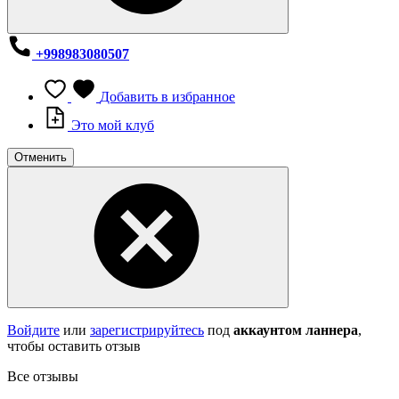
+998983080507
Добавить в избранное
Это мой клуб
Отменить
Войдите
или
зарегистрируйтесь
под
аккаунтом ланнера
,
чтобы оставить отзыв
Все отзывы