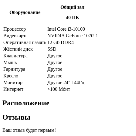
Общий зал
Оборудование
40 ПК
Процессор
Intel Core i3-10100
Видеокарта
NVIDIA GeForce 1070Ti
Оперативная память
12 Gb DDR4
Жёсткий диск
SSD
Клавиатура
Другое
Мышь
Другое
Гарнитура
Другое
Кресло
Другое
Монитор
Другое 24" 144Гц
Интернет
>100 Мбит
Расположение
Отзывы
Ваш отзыв будет первым!