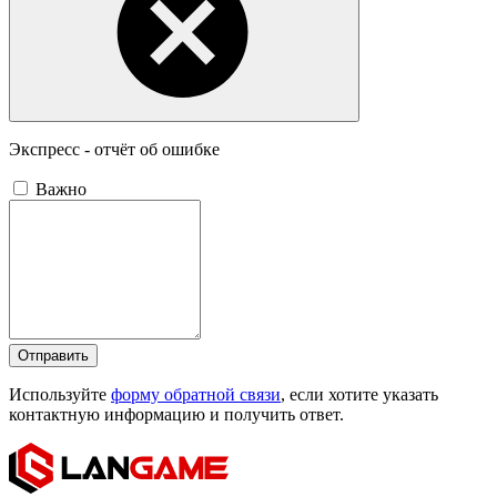
Экспресс - отчёт об ошибке
Важно
Отправить
Используйте
форму обратной связи
, если хотите указать
контактную информацию и получить ответ.