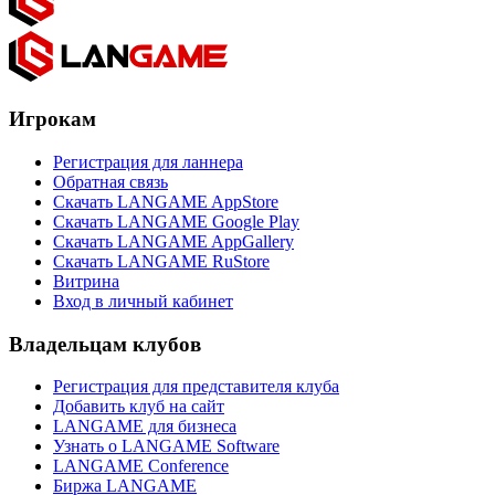
Игрокам
Регистрация для ланнера
Обратная связь
Скачать LANGAME AppStore
Скачать LANGAME Google Play
Скачать LANGAME AppGallery
Скачать LANGAME RuStore
Витрина
Вход в личный кабинет
Владельцам клубов
Регистрация для представителя клуба
Добавить клуб на сайт
LANGAME для бизнеса
Узнать о LANGAME Software
LANGAME Conference
Биржа LANGAME