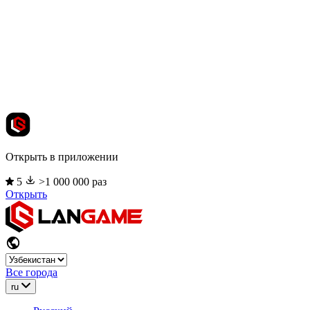
Открыть в приложении
5
>1 000 000 раз
Открыть
Все города
ru