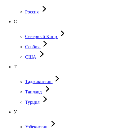
Россия
С
Северный Кипр
Сербия
США
Т
Таджикистан
Таиланд
Турция
У
Узбекистан