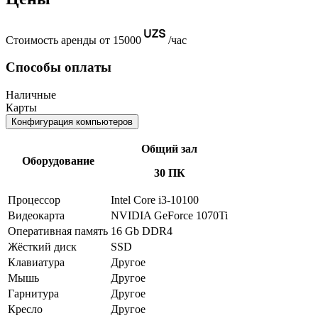
Стоимость аренды от 15000
/час
Способы оплаты
Наличные
Карты
Конфигурация компьютеров
Общий зал
Оборудование
30 ПК
Процессор
Intel Core i3-10100
Видеокарта
NVIDIA GeForce 1070Ti
Оперативная память
16 Gb DDR4
Жёсткий диск
SSD
Клавиатура
Другое
Мышь
Другое
Гарнитура
Другое
Кресло
Другое