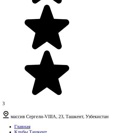
3
массив Сергели-VIIIА, 23, Ташкент, Узбекистан
Главная
Клубы Ташкент