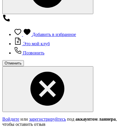
Добавить в избранное
Это мой клуб
Позвонить
Отменить
Войдите
или
зарегистрируйтесь
под
аккаунтом ланнера
,
чтобы оставить отзыв