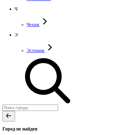
Ч
Чехия
Э
Эстония
Город не найден