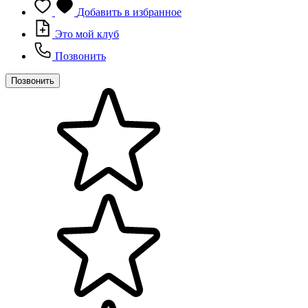
Добавить в избранное
Это мой клуб
Позвонить
Позвонить