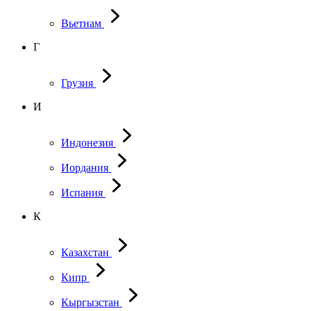
Вьетнам
Г
Грузия
И
Индонезия
Иордания
Испания
К
Казахстан
Кипр
Кыргызстан