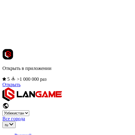
Открыть в приложении
5
>1 000 000 раз
Открыть
Все города
ru