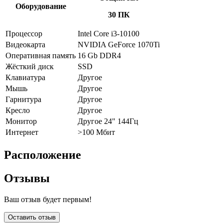
Оборудование
30 ПК
Процессор
Intel Core i3-10100
Видеокарта
NVIDIA GeForce 1070Ti
Оперативная память
16 Gb DDR4
Жёсткий диск
SSD
Клавиатура
Другое
Мышь
Другое
Гарнитура
Другое
Кресло
Другое
Монитор
Другое 24" 144Гц
Интернет
>100 Мбит
Расположение
Отзывы
Ваш отзыв будет первым!
Оставить отзыв