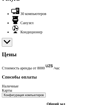
30 компьютеров
Санузел
Кондиционер
Цены
Стоимость аренды от 8000
/час
Способы оплаты
Наличные
Карты
Конфигурация компьютеров
Общий зал