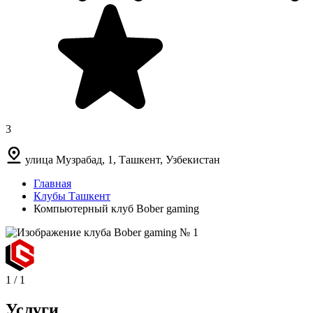
3
улица Музрабад, 1, Ташкент, Узбекистан
Главная
Клубы Ташкент
Компьютерный клуб Bober gaming
1
/
1
Услуги