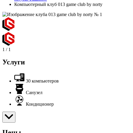
Компьютерный клуб 013 game club by norty
1
/
1
Услуги
30 компьютеров
Санузел
Кондиционер
Цены