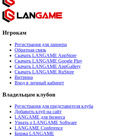
Игрокам
Регистрация для ланнера
Обратная связь
Скачать LANGAME AppStore
Скачать LANGAME Google Play
Скачать LANGAME AppGallery
Скачать LANGAME RuStore
Витрина
Вход в личный кабинет
Владельцам клубов
Регистрация для представителя клуба
Добавить клуб на сайт
LANGAME для бизнеса
Узнать о LANGAME Software
LANGAME Conference
Биржа LANGAME