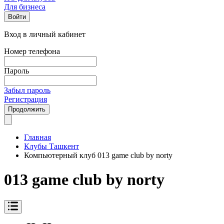
Для бизнеса
Войти
Вход в личный кабинет
Номер телефона
Пароль
Забыл пароль
Регистрация
Продолжить
Главная
Клубы Ташкент
Компьютерный клуб 013 game club by norty
013 game club by norty