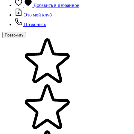
Добавить в избранное
Это мой клуб
Позвонить
Позвонить