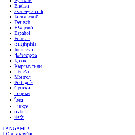
Русский
English
azərbaycan dili
Болгарский
Deutsch
Ελληνικά
Español
Français
Հայերեն
Indonesia
ქართული
Қазақ
Кыргыз тили
latviešu
Монгол
Português
Српски
Тоҷикӣ
ไทย
Türkçe
o'zbek
中文
LANGAME+
ПО для клубов