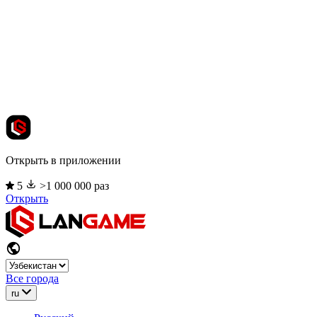
Открыть в приложении
5
>1 000 000 раз
Открыть
Все города
ru