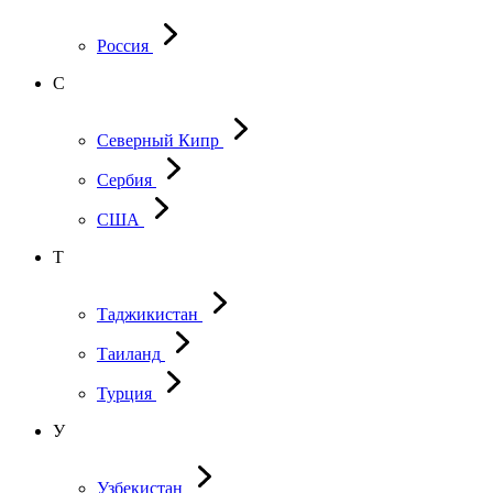
Россия
С
Северный Кипр
Сербия
США
Т
Таджикистан
Таиланд
Турция
У
Узбекистан