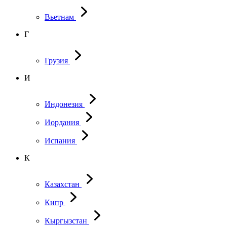
Вьетнам
Г
Грузия
И
Индонезия
Иордания
Испания
К
Казахстан
Кипр
Кыргызстан