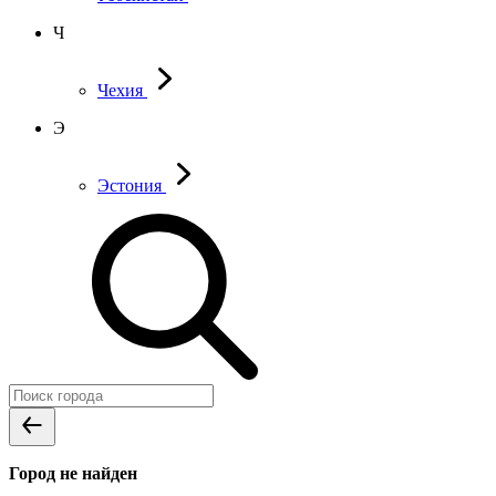
Ч
Чехия
Э
Эстония
Город не найден