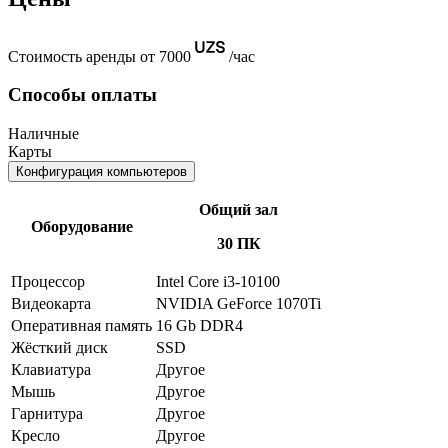
Стоимость аренды от 7000
/час
Способы оплаты
Наличные
Карты
Конфигурация компьютеров
Общий зал
Оборудование
30 ПК
Процессор
Intel Core i3-10100
Видеокарта
NVIDIA GeForce 1070Ti
Оперативная память
16 Gb DDR4
Жёсткий диск
SSD
Клавиатура
Другое
Мышь
Другое
Гарнитура
Другое
Кресло
Другое