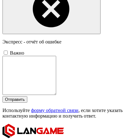
Экспресс - отчёт об ошибке
Важно
Отправить
Используйте
форму обратной связи
, если хотите указать
контактную информацию и получить ответ.