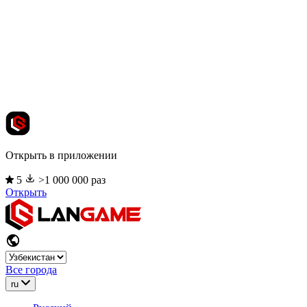
Открыть в приложении
5
>1 000 000 раз
Открыть
Все города
ru