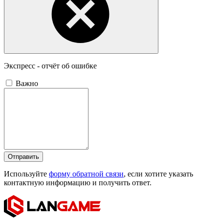
Экспресс - отчёт об ошибке
Важно
Отправить
Используйте
форму обратной связи
, если хотите указать
контактную информацию и получить ответ.