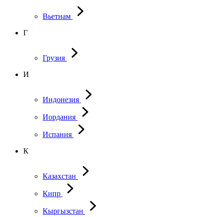
Вьетнам
Г
Грузия
И
Индонезия
Иордания
Испания
К
Казахстан
Кипр
Кыргызстан