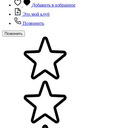
Добавить в избранное
Это мой клуб
Позвонить
Позвонить