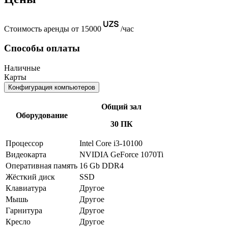
Стоимость аренды от 15000
/час
Способы оплаты
Наличные
Карты
Конфигурация компьютеров
Общий зал
Оборудование
30 ПК
Процессор
Intel Core i3-10100
Видеокарта
NVIDIA GeForce 1070Ti
Оперативная память
16 Gb DDR4
Жёсткий диск
SSD
Клавиатура
Другое
Мышь
Другое
Гарнитура
Другое
Кресло
Другое