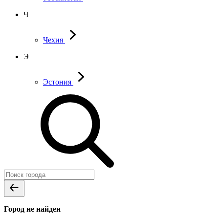
Ч
Чехия
Э
Эстония
Город не найден