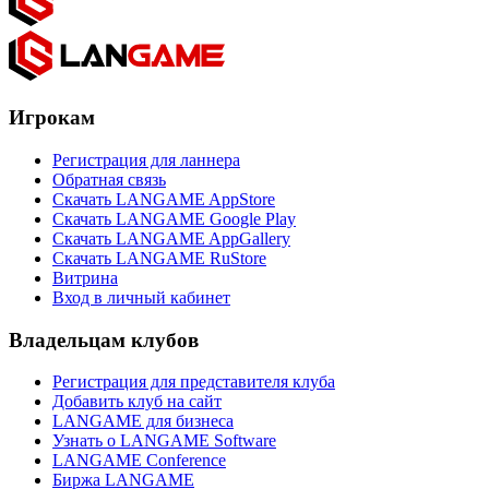
Игрокам
Регистрация для ланнера
Обратная связь
Скачать LANGAME AppStore
Скачать LANGAME Google Play
Скачать LANGAME AppGallery
Скачать LANGAME RuStore
Витрина
Вход в личный кабинет
Владельцам клубов
Регистрация для представителя клуба
Добавить клуб на сайт
LANGAME для бизнеса
Узнать о LANGAME Software
LANGAME Conference
Биржа LANGAME