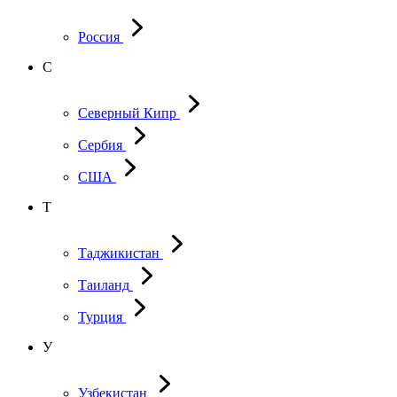
Россия
С
Северный Кипр
Сербия
США
Т
Таджикистан
Таиланд
Турция
У
Узбекистан