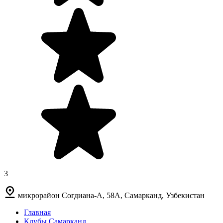
3
микрорайон Согдиана-А, 58А, Самарканд, Узбекистан
Главная
Клубы Самарканд