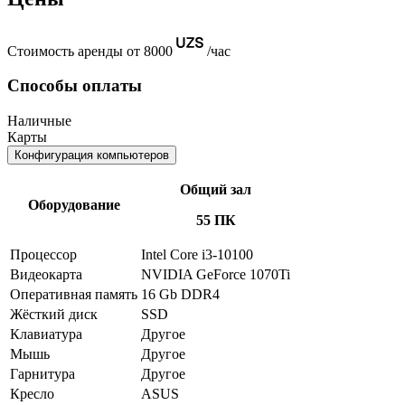
Стоимость аренды от 8000
/час
Способы оплаты
Наличные
Карты
Конфигурация компьютеров
Общий зал
Оборудование
55 ПК
Процессор
Intel Core i3-10100
Видеокарта
NVIDIA GeForce 1070Ti
Оперативная память
16 Gb DDR4
Жёсткий диск
SSD
Клавиатура
Другое
Мышь
Другое
Гарнитура
Другое
Кресло
ASUS