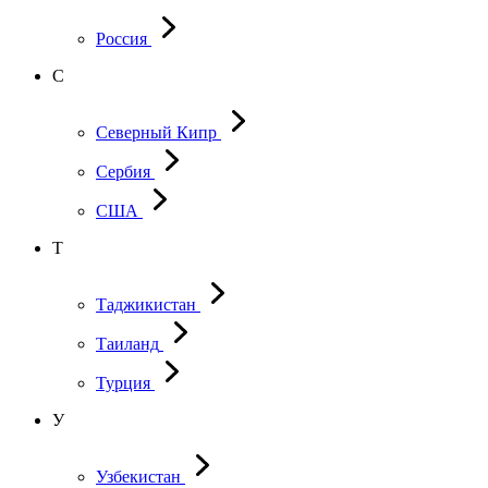
Россия
С
Северный Кипр
Сербия
США
Т
Таджикистан
Таиланд
Турция
У
Узбекистан