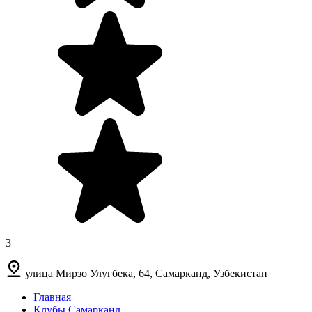
3
улица Мирзо Улугбека, 64, Самарканд, Узбекистан
Главная
Клубы Самарканд