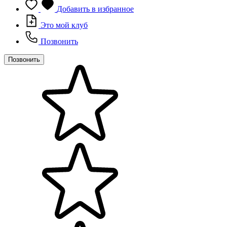
Добавить в избранное
Это мой клуб
Позвонить
Позвонить