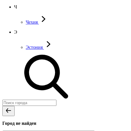
Ч
Чехия
Э
Эстония
Город не найден