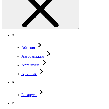
А
Абхазия
Азербайджан
Аргентина
Армения
Б
Беларусь
В