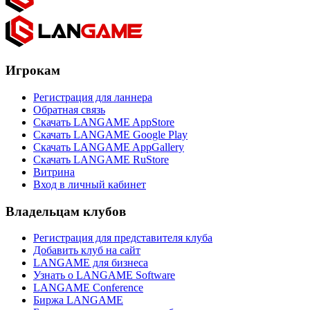
Игрокам
Регистрация для ланнера
Обратная связь
Скачать LANGAME AppStore
Скачать LANGAME Google Play
Скачать LANGAME AppGallery
Скачать LANGAME RuStore
Витрина
Вход в личный кабинет
Владельцам клубов
Регистрация для представителя клуба
Добавить клуб на сайт
LANGAME для бизнеса
Узнать о LANGAME Software
LANGAME Conference
Биржа LANGAME