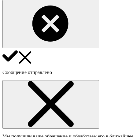
Сообщение отправлено
Мы получили ваше обращение и обработаем его в ближайшее