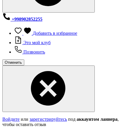
+998902852255
Добавить в избранное
Это мой клуб
Позвонить
Отменить
Войдите
или
зарегистрируйтесь
под
аккаунтом ланнера
,
чтобы оставить отзыв