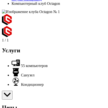
Компьютерный клуб Octagon
1
/
1
Услуги
55 компьютеров
Санузел
Кондиционер
Цены