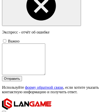
Экспресс - отчёт об ошибке
Важно
Отправить
Используйте
форму обратной связи
, если хотите указать
контактную информацию и получить ответ.