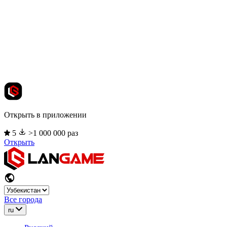
Открыть в приложении
5
>1 000 000 раз
Открыть
Все города
ru