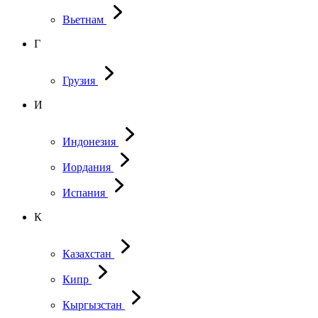
Вьетнам
Г
Грузия
И
Индонезия
Иордания
Испания
К
Казахстан
Кипр
Кыргызстан