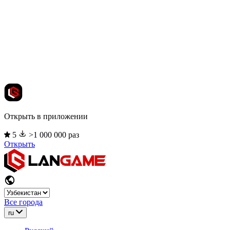
Открыть в приложении
5
>1 000 000 раз
Открыть
Все города
ru