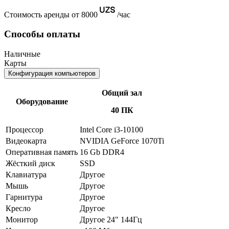
Стоимость аренды от 8000
/час
Способы оплаты
Наличные
Карты
Конфигурация компьютеров
Общий зал
Оборудование
40 ПК
Процессор
Intel Core i3-10100
Видеокарта
NVIDIA GeForce 1070Ti
Оперативная память
16 Gb DDR4
Жёсткий диск
SSD
Клавиатура
Другое
Мышь
Другое
Гарнитура
Другое
Кресло
Другое
Монитор
Другое 24" 144Гц