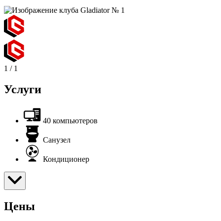
1
/
1
Услуги
40 компьютеров
Санузел
Кондиционер
Цены