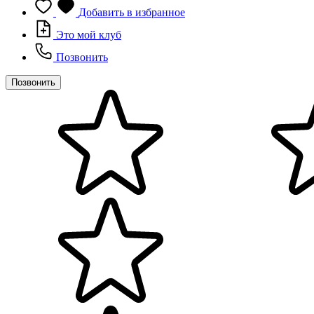
Добавить в избранное
Это мой клуб
Позвонить
Позвонить