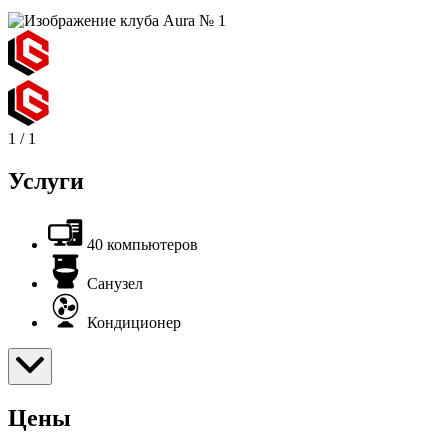
1
/
1
Услуги
40 компьютеров
Санузел
Кондиционер
Цены