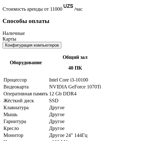
Стоимость аренды от 11000
/час
Способы оплаты
Наличные
Карты
Конфигурация компьютеров
Общий зал
Оборудование
40 ПК
Процессор
Intel Core i3-10100
Видеокарта
NVIDIA GeForce 1070Ti
Оперативная память
12 Gb DDR4
Жёсткий диск
SSD
Клавиатура
Другое
Мышь
Другое
Гарнитура
Другое
Кресло
Другое
Монитор
Другое 24" 144Гц