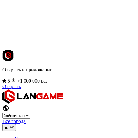
Открыть в приложении
5
>1 000 000 раз
Открыть
Все города
ru