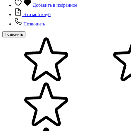
Добавить в избранное
Это мой клуб
Позвонить
Позвонить