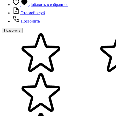
Добавить в избранное
Это мой клуб
Позвонить
Позвонить