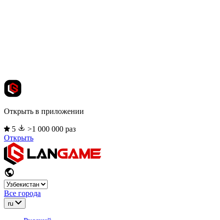
Открыть в приложении
5
>1 000 000 раз
Открыть
Все города
ru