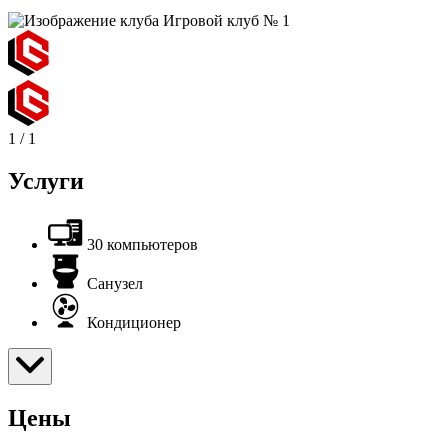
1
/
1
Услуги
30 компьютеров
Санузел
Кондиционер
Цены