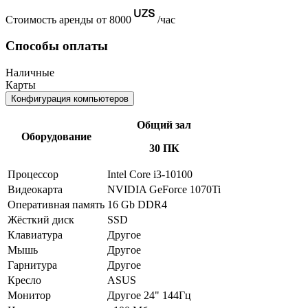
Стоимость аренды от 8000
/час
Способы оплаты
Наличные
Карты
Конфигурация компьютеров
Общий зал
Оборудование
30 ПК
Процессор
Intel Core i3-10100
Видеокарта
NVIDIA GeForce 1070Ti
Оперативная память
16 Gb DDR4
Жёсткий диск
SSD
Клавиатура
Другое
Мышь
Другое
Гарнитура
Другое
Кресло
ASUS
Монитор
Другое 24" 144Гц