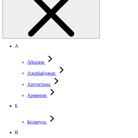
А
Абхазия
Азербайджан
Аргентина
Армения
Б
Беларусь
В