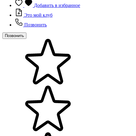
Добавить в избранное
Это мой клуб
Позвонить
Позвонить