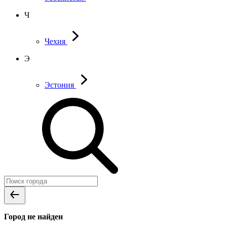
Ч
Чехия
Э
Эстония
Город не найден