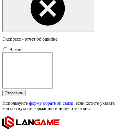
Экспресс - отчёт об ошибке
Важно
Отправить
Используйте
форму обратной связи
, если хотите указать
контактную информацию и получить ответ.