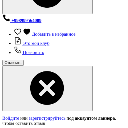
+998999564009
Добавить в избранное
Это мой клуб
Позвонить
Отменить
Войдите
или
зарегистрируйтесь
под
аккаунтом ланнера
,
чтобы оставить отзыв