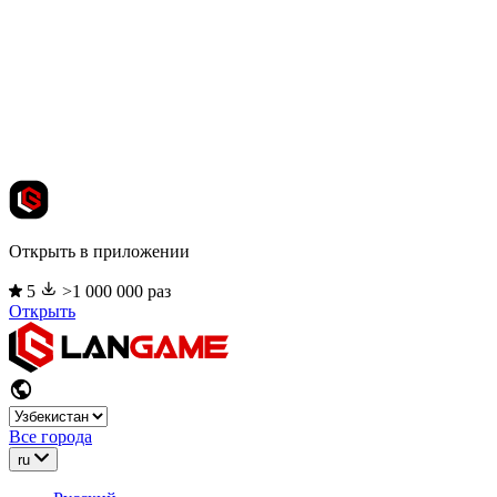
Открыть в приложении
5
>1 000 000 раз
Открыть
Все города
ru