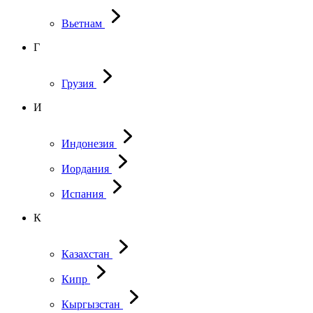
Вьетнам
Г
Грузия
И
Индонезия
Иордания
Испания
К
Казахстан
Кипр
Кыргызстан