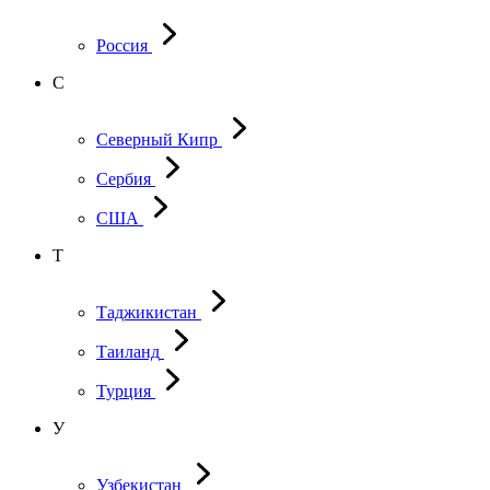
Россия
С
Северный Кипр
Сербия
США
Т
Таджикистан
Таиланд
Турция
У
Узбекистан