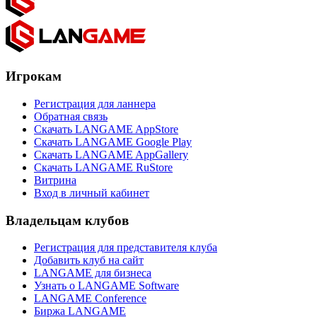
Игрокам
Регистрация для ланнера
Обратная связь
Скачать LANGAME AppStore
Скачать LANGAME Google Play
Скачать LANGAME AppGallery
Скачать LANGAME RuStore
Витрина
Вход в личный кабинет
Владельцам клубов
Регистрация для представителя клуба
Добавить клуб на сайт
LANGAME для бизнеса
Узнать о LANGAME Software
LANGAME Conference
Биржа LANGAME