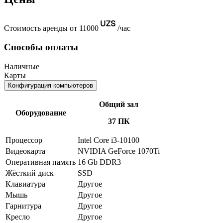
Стоимость аренды от 11000
/час
Способы оплаты
Наличные
Карты
Конфигурация компьютеров
Общий зал
Оборудование
37 ПК
Процессор
Intel Core i3-10100
Видеокарта
NVIDIA GeForce 1070Ti
Оперативная память
16 Gb DDR3
Жёсткий диск
SSD
Клавиатура
Другое
Мышь
Другое
Гарнитура
Другое
Кресло
Другое